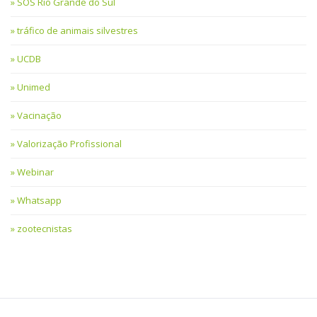
SOS Rio Grande do Sul
tráfico de animais silvestres
UCDB
Unimed
Vacinação
Valorização Profissional
Webinar
Whatsapp
zootecnistas