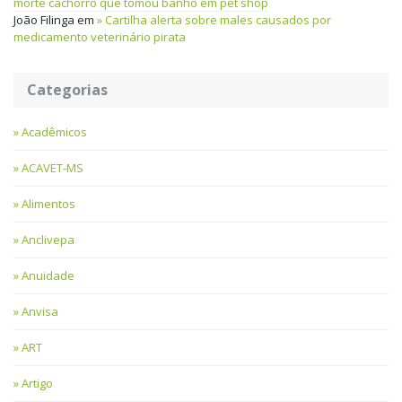
morte cachorro que tomou banho em pet shop
João Filinga
em
Cartilha alerta sobre males causados por
medicamento veterinário pirata
Categorias
Acadêmicos
ACAVET-MS
Alimentos
Anclivepa
Anuidade
Anvisa
ART
Artigo