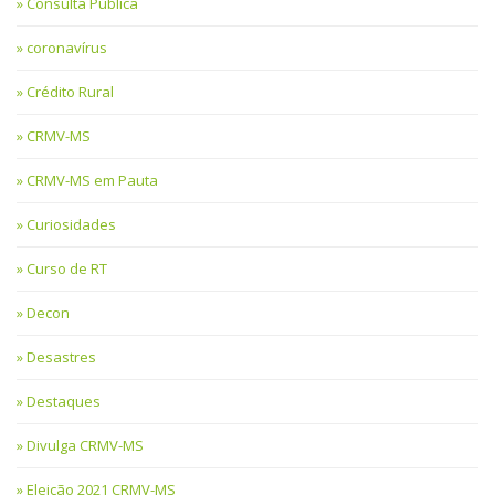
Consulta Pública
coronavírus
Crédito Rural
CRMV-MS
CRMV-MS em Pauta
Curiosidades
Curso de RT
Decon
Desastres
Destaques
Divulga CRMV-MS
Eleição 2021 CRMV-MS