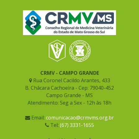
CRMV - CAMPO GRANDE
Rua Coronel Cacildo Arantes, 433
B. Chácara Cachoeira - Cep: 79040-452
Campo Grande - MS
Atendimento: Seg a Sex - 12h às 18h
Email:
comunicacao@crmvms.org.br
Tel:
(67) 3331-1655