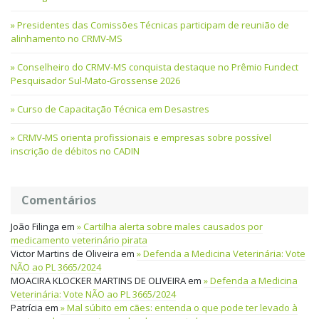
Presidentes das Comissões Técnicas participam de reunião de
alinhamento no CRMV-MS
Conselheiro do CRMV-MS conquista destaque no Prêmio Fundect
Pesquisador Sul-Mato-Grossense 2026
Curso de Capacitação Técnica em Desastres
CRMV-MS orienta profissionais e empresas sobre possível
inscrição de débitos no CADIN
Comentários
João Filinga
em
Cartilha alerta sobre males causados por
medicamento veterinário pirata
Victor Martins de Oliveira
em
Defenda a Medicina Veterinária: Vote
NÃO ao PL 3665/2024
MOACIRA KLOCKER MARTINS DE OLIVEIRA
em
Defenda a Medicina
Veterinária: Vote NÃO ao PL 3665/2024
Patrícia
em
Mal súbito em cães: entenda o que pode ter levado à