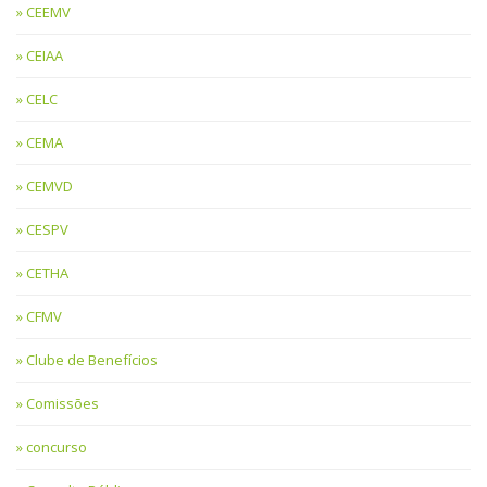
CEEMV
CEIAA
CELC
CEMA
CEMVD
CESPV
CETHA
CFMV
Clube de Benefícios
Comissões
concurso