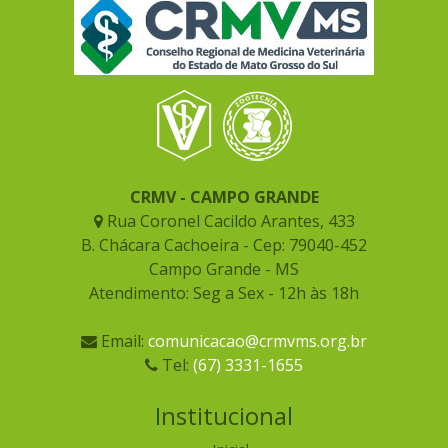
CRMV - CAMPO GRANDE
Rua Coronel Cacildo Arantes, 433
B. Chácara Cachoeira - Cep: 79040-452
Campo Grande - MS
Atendimento: Seg a Sex - 12h às 18h
Email:
comunicacao@crmvms.org.br
Tel:
(67) 3331-1655
Institucional