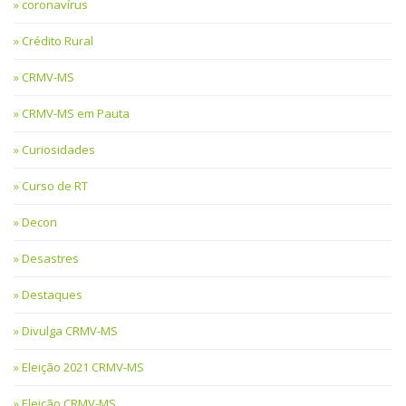
coronavírus
Crédito Rural
CRMV-MS
CRMV-MS em Pauta
Curiosidades
Curso de RT
Decon
Desastres
Destaques
Divulga CRMV-MS
Eleição 2021 CRMV-MS
Eleição CRMV-MS