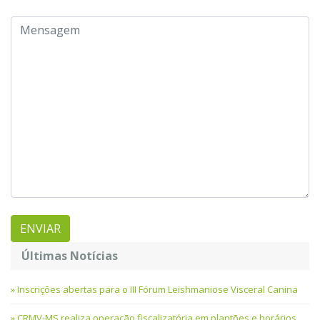
Últimas Notícias
Inscrições abertas para o III Fórum Leishmaniose Visceral Canina
CRMV-MS realiza operação fiscalizatória em plantões e horários