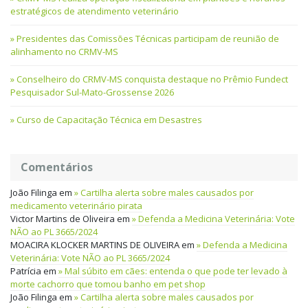
estratégicos de atendimento veterinário
Presidentes das Comissões Técnicas participam de reunião de
alinhamento no CRMV-MS
Conselheiro do CRMV-MS conquista destaque no Prêmio Fundect
Pesquisador Sul-Mato-Grossense 2026
Curso de Capacitação Técnica em Desastres
Comentários
João Filinga
em
Cartilha alerta sobre males causados por
medicamento veterinário pirata
Victor Martins de Oliveira
em
Defenda a Medicina Veterinária: Vote
NÃO ao PL 3665/2024
MOACIRA KLOCKER MARTINS DE OLIVEIRA
em
Defenda a Medicina
Veterinária: Vote NÃO ao PL 3665/2024
Patrícia
em
Mal súbito em cães: entenda o que pode ter levado à
morte cachorro que tomou banho em pet shop
João Filinga
em
Cartilha alerta sobre males causados por