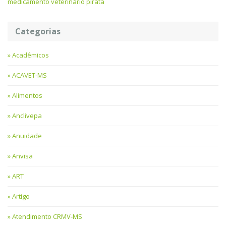
medicamento veterinário pirata
Categorias
Acadêmicos
ACAVET-MS
Alimentos
Anclivepa
Anuidade
Anvisa
ART
Artigo
Atendimento CRMV-MS