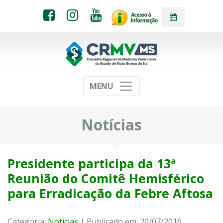
MENU
Notícias
Presidente participa da 13ª
Reunião do Comitê Hemisférico
para Erradicação da Febre Aftosa
Categoria:
Notícias
| Publicado em: 20/07/2016