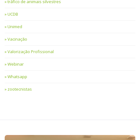
tráfico de animais silvestres
UCDB
Unimed
Vacinação
Valorização Profissional
Webinar
Whatsapp
zootecnistas