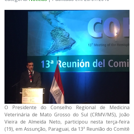
O Presidente do Conselho Regional de Medicina
Veterinária de Mato Grosso do Sul (CRMV/MS), João
Vieira de Almeida Neto, participou nesta terça-feira
(19), em Assunção, Paraguai, da 13ª Reunião do Comitê