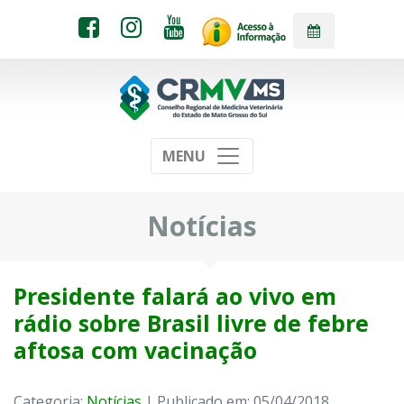
MENU
Notícias
Presidente falará ao vivo em
rádio sobre Brasil livre de febre
aftosa com vacinação
Categoria:
Notícias
| Publicado em: 05/04/2018