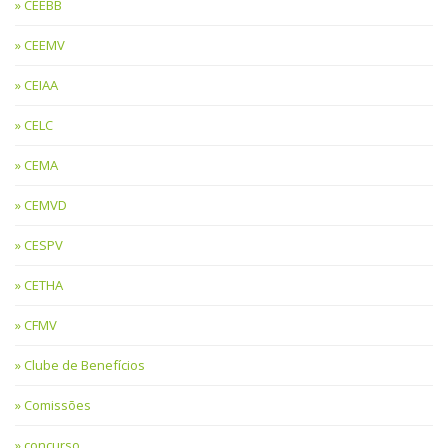
CEEBB
CEEMV
CEIAA
CELC
CEMA
CEMVD
CESPV
CETHA
CFMV
Clube de Benefícios
Comissões
concurso