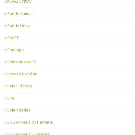
Revista CFMV
Saúde Animal
Saúde Única
SAVET
Semagro
Seminário de RT
Sessão Plenária
Setor Técnico
SIM
Solenidades
SOS Animais do Pantanal
SOS Animais Silvestres