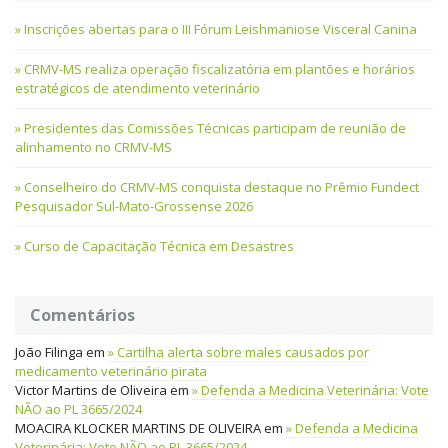
Inscrições abertas para o III Fórum Leishmaniose Visceral Canina
CRMV-MS realiza operação fiscalizatória em plantões e horários
estratégicos de atendimento veterinário
Presidentes das Comissões Técnicas participam de reunião de
alinhamento no CRMV-MS
Conselheiro do CRMV-MS conquista destaque no Prêmio Fundect
Pesquisador Sul-Mato-Grossense 2026
Curso de Capacitação Técnica em Desastres
Comentários
João Filinga
em
Cartilha alerta sobre males causados por
medicamento veterinário pirata
Victor Martins de Oliveira
em
Defenda a Medicina Veterinária: Vote
NÃO ao PL 3665/2024
MOACIRA KLOCKER MARTINS DE OLIVEIRA
em
Defenda a Medicina
Veterinária: Vote NÃO ao PL 3665/2024