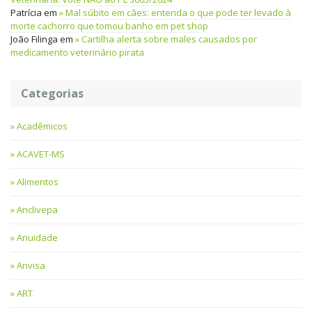
Patrícia
em
Mal súbito em cães: entenda o que pode ter levado à
morte cachorro que tomou banho em pet shop
João Filinga
em
Cartilha alerta sobre males causados por
medicamento veterinário pirata
Categorias
Acadêmicos
ACAVET-MS
Alimentos
Anclivepa
Anuidade
Anvisa
ART