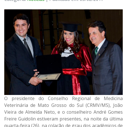
O presidente do Conselho Regional de Medicina
Veterinária de Mato Grosso do Sul (CRMV/MS), João
Vieira de Almeida Neto, e o conselheiro André Gomes
Freire Guidolin estiveram presentes, na noite da última
quarta-feira (26), na colação de grau dos acadêmicos de