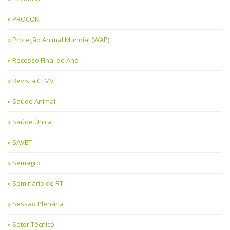
PROCON
Proteção Animal Mundial (WAP)
Recesso Final de Ano
Revista CFMV
Saúde Animal
Saúde Única
SAVET
Semagro
Seminário de RT
Sessão Plenária
Setor Técnico