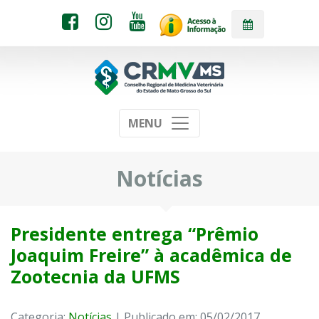
MENU
Notícias
Presidente entrega “Prêmio
Joaquim Freire” à acadêmica de
Zootecnia da UFMS
Categoria:
Notícias
| Publicado em: 05/02/2017