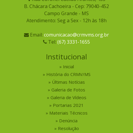
B. Chácara Cachoeira - Cep: 79040-452
Campo Grande - MS
Atendimento: Seg a Sex - 12h às 18h
Email:
comunicacao@crmvms.org.br
Tel:
(67) 3331-1655
Institucional
Inicial
História do CRMV/MS
Últimas Notícias
Galeria de Fotos
Galeria de Vídeos
Portarias 2021
Materiais Técnicos
Denúncia
Resolução