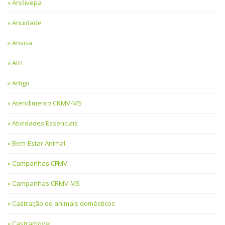
Anclivepa
Anuidade
Anvisa
ART
Artigo
Atendimento CRMV-MS
Atividades Essenciais
Bem-Estar Animal
Campanhas CFMV
Campanhas CRMV-MS
Castração de animais domésticos
Castramóvel