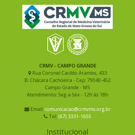
CRMV - CAMPO GRANDE
Rua Coronel Cacildo Arantes, 433
B. Chácara Cachoeira - Cep: 79040-452
Campo Grande - MS
Atendimento: Seg a Sex - 12h às 18h
Email:
comunicacao@crmvms.org.br
Tel:
(67) 3331-1655
Institucional