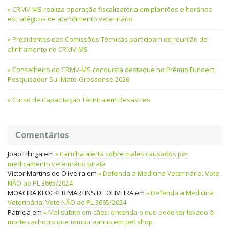
CRMV-MS realiza operação fiscalizatória em plantões e horários
estratégicos de atendimento veterinário
Presidentes das Comissões Técnicas participam de reunião de
alinhamento no CRMV-MS
Conselheiro do CRMV-MS conquista destaque no Prêmio Fundect
Pesquisador Sul-Mato-Grossense 2026
Curso de Capacitação Técnica em Desastres
Comentários
João Filinga
em
Cartilha alerta sobre males causados por
medicamento veterinário pirata
Victor Martins de Oliveira
em
Defenda a Medicina Veterinária: Vote
NÃO ao PL 3665/2024
MOACIRA KLOCKER MARTINS DE OLIVEIRA
em
Defenda a Medicina
Veterinária: Vote NÃO ao PL 3665/2024
Patrícia
em
Mal súbito em cães: entenda o que pode ter levado à
morte cachorro que tomou banho em pet shop