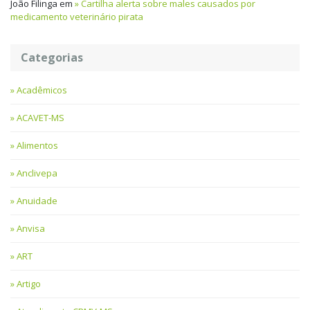
João Filinga
em
Cartilha alerta sobre males causados por
medicamento veterinário pirata
Categorias
Acadêmicos
ACAVET-MS
Alimentos
Anclivepa
Anuidade
Anvisa
ART
Artigo