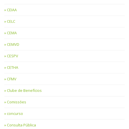
CEIAA
CELC
CEMA
CEMVD
CESPV
CETHA
CFMV
Clube de Benefícios
Comissões
concurso
Consulta Pública