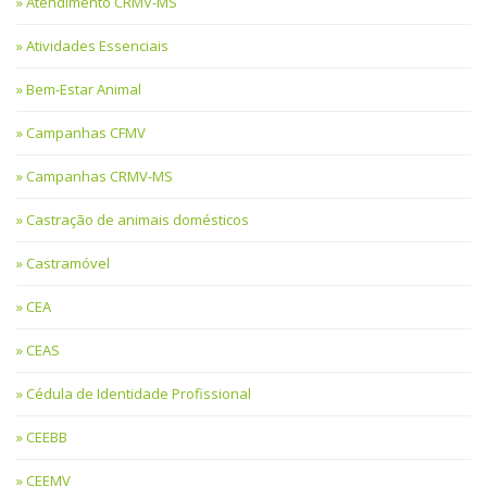
Atendimento CRMV-MS
Atividades Essenciais
Bem-Estar Animal
Campanhas CFMV
Campanhas CRMV-MS
Castração de animais domésticos
Castramóvel
CEA
CEAS
Cédula de Identidade Profissional
CEEBB
CEEMV