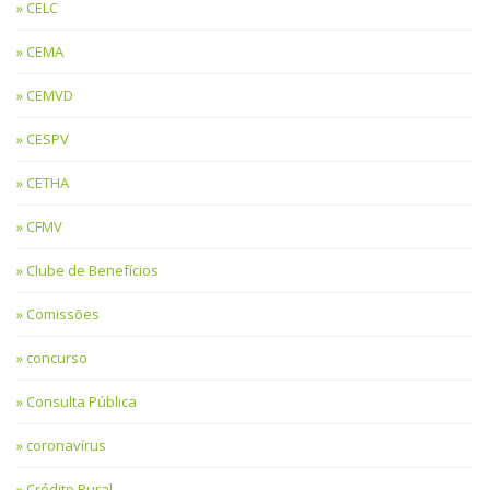
CELC
CEMA
CEMVD
CESPV
CETHA
CFMV
Clube de Benefícios
Comissões
concurso
Consulta Pública
coronavírus
Crédito Rural