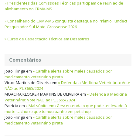
Presidentes das Comissões Técnicas participam de reunião de
alinhamento no CRMV-MS
Conselheiro do CRMV-MS conquista destaque no Prêmio Fundect
Pesquisador Sul-Mato-Grossense 2026
Curso de Capacitação Técnica em Desastres
Comentários
João Filinga
em
Cartilha alerta sobre males causados por
medicamento veterinário pirata
Victor Martins de Oliveira
em
Defenda a Medicina Veterinária: Vote
NÃO ao PL 3665/2024
MOACIRA KLOCKER MARTINS DE OLIVEIRA
em
Defenda a Medicina
Veterinária: Vote NÃO ao PL 3665/2024
Patrícia
em
Mal súbito em cães: entenda o que pode ter levado à
morte cachorro que tomou banho em pet shop
João Filinga
em
Cartilha alerta sobre males causados por
medicamento veterinário pirata