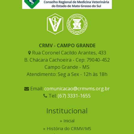
CRMV - CAMPO GRANDE
Rua Coronel Cacildo Arantes, 433
B. Chácara Cachoeira - Cep: 79040-452
Campo Grande - MS
Atendimento: Seg a Sex - 12h às 18h
Email:
comunicacao@crmvms.org.br
Tel:
(67) 3331-1655
Institucional
Inicial
História do CRMV/MS