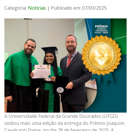
Categoria:
Notícias
| Publicado em: 07/03/2025
A Universidade Federal da Grande Dourados (UFGD)
sediou mais uma edição da entrega do Prêmio Joaquim
Cavalcanti Freire, no dia 28 de fevereiro de 2025. A