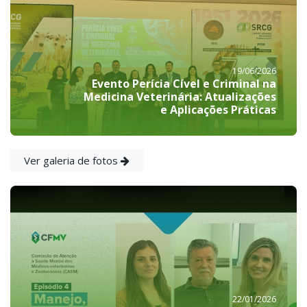
19/06/2026
Evento Perícia Cível e Criminal na
Medicina Veterinária: Atualizações
e Aplicações Práticas
Ver galeria de fotos
22/01/2026