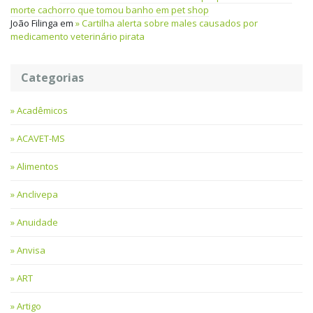
morte cachorro que tomou banho em pet shop
João Filinga
em
Cartilha alerta sobre males causados por
medicamento veterinário pirata
Categorias
Acadêmicos
ACAVET-MS
Alimentos
Anclivepa
Anuidade
Anvisa
ART
Artigo