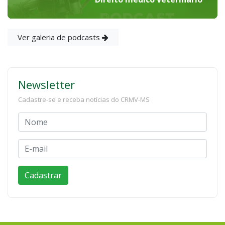
Ver galeria de podcasts
Newsletter
Cadastre-se e receba notícias do CRMV-MS