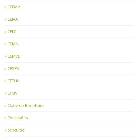
CEEMV
CEIAA
CELC
CEMA
CEMVD
CESPV
CETHA
CFMV
Clube de Benefícios
Comissões
concurso