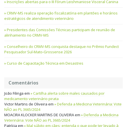
Inscrições abertas para o III Fórum Leishmaniose Visceral Canina
CRMV-MS realiza operação fiscalizatória em plantões e horários
estratégicos de atendimento veterinário
Presidentes das Comissões Técnicas participam de reunião de
alinhamento no CRMV-MS
Conselheiro do CRMV-MS conquista destaque no Prêmio Fundect
Pesquisador Sul-Mato-Grossense 2026
Curso de Capacitação Técnica em Desastres
Comentários
João Filinga
em
Cartilha alerta sobre males causados por
medicamento veterinário pirata
Victor Martins de Oliveira
em
Defenda a Medicina Veterinária: Vote
NÃO ao PL 3665/2024
MOACIRA KLOCKER MARTINS DE OLIVEIRA
em
Defenda a Medicina
Veterinária: Vote NÃO ao PL 3665/2024
Patrícia
em
Mal súbito em cães: entenda o que pode ter levado à