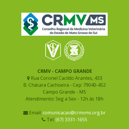
CRMV - CAMPO GRANDE
Rua Coronel Cacildo Arantes, 433
B. Chácara Cachoeira - Cep: 79040-452
Campo Grande - MS
Atendimento: Seg a Sex - 12h às 18h
Email:
comunicacao@crmvms.org.br
Tel:
(67) 3331-1655