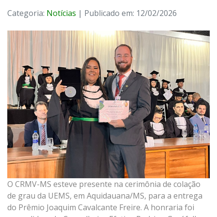
Categoria:
Notícias
| Publicado em: 12/02/2026
O
CRMV-MS
esteve presente na cerimônia de colação
de grau da
UEMS
, em Aquidauana/MS, para a entrega
do Prêmio Joaquim Cavalcante Freire. A honraria foi