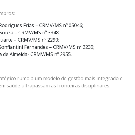
mbros:
 Rodrigues Frias – CRMV/MS nº 05046;
 Souza – CRMV/MS nº 3348;
 Duarte – CRMV/MS nº 2290;
o Gonfiantini Fernandes – CRMV/MS nº 2239;
ra de Almeida- CRMV/MS nº 2955.
atégico rumo a um modelo de gestão mais integrado e
m saúde ultrapassam as fronteiras disciplinares.