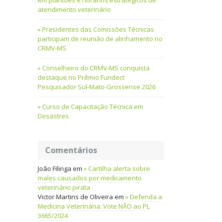
em plantões e horários estratégicos de
atendimento veterinário
Presidentes das Comissões Técnicas
participam de reunião de alinhamento no
CRMV-MS
Conselheiro do CRMV-MS conquista
destaque no Prêmio Fundect
Pesquisador Sul-Mato-Grossense 2026
Curso de Capacitação Técnica em
Desastres
Comentários
João Filinga
em
Cartilha alerta sobre
males causados por medicamento
veterinário pirata
Victor Martins de Oliveira
em
Defenda a
Medicina Veterinária: Vote NÃO ao PL
3665/2024