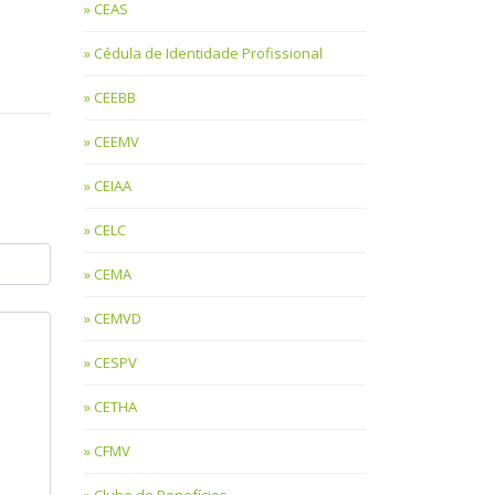
CEAS
Cédula de Identidade Profissional
CEEBB
CEEMV
CEIAA
CELC
CEMA
CEMVD
CESPV
CETHA
CFMV