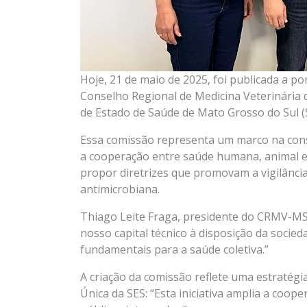
Hoje, 21 de maio de 2025, foi publicada a po
Conselho Regional de Medicina Veterinária 
de Estado de Saúde de Mato Grosso do Sul (
Essa comissão representa um marco na cons
a cooperação entre saúde humana, animal e a
propor diretrizes que promovam a vigilânci
antimicrobiana.
Thiago Leite Fraga, presidente do CRMV-MS,
nosso capital técnico à disposição da soci
fundamentais para a saúde coletiva.”
A criação da comissão reflete uma estratégi
Única da SES: “Esta iniciativa amplia a coope