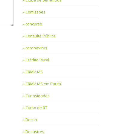
Clube de Benefícios
Comissões
concurso
Consulta Pública
coronavírus
Crédito Rural
CRMV-MS
CRMV-MS em Pauta
Curiosidades
Curso de RT
Decon
Desastres