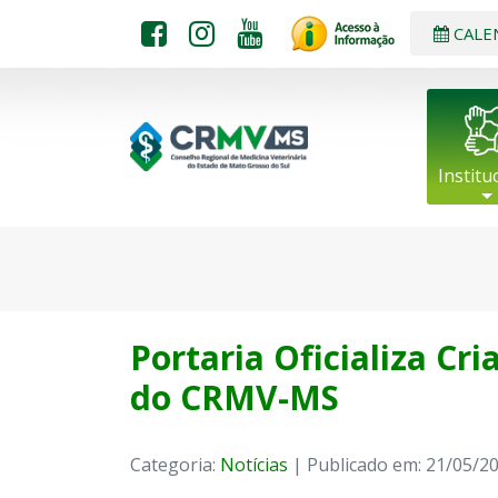
CALE
Institu
Portaria Oficializa Cr
do CRMV-MS
Categoria:
Notícias
| Publicado em: 21/05/2