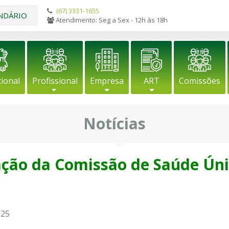
(67) 3331-1655
NDÁRIO
Atendimento: Seg a Sex - 12h às 18h
cional
Profissional
Empresa
ART
Comissões
Notícias
iação da Comissão de Saúde Ún
025