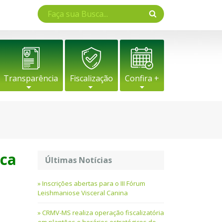
Transparência
Fiscalização
Confira +
ica
Últimas Notícias
Inscrições abertas para o III Fórum
Leishmaniose Visceral Canina
CRMV-MS realiza operação fiscalizatória