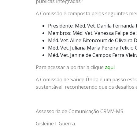
públicas integradas.”
A Comissão é composta pelos seguintes me
Presidente: Méd. Vet. Danila Fernanda
Membros: Méd. Vet. Vanessa Felipe de
Méd. Vet. Aline Bitencourt de Oliveira
Méd. Vet. Juliana Maria Pereira Felici
Méd. Vet. Janine de Campos Ferra Viei
Para acessar a portaria clique
aqui
.
A Comissão de Saúde Única é um passo estr
sustentável, reconhecendo que os desafios e
Assessoria de Comunicação CRMV-MS
Gisleine I. Guerra