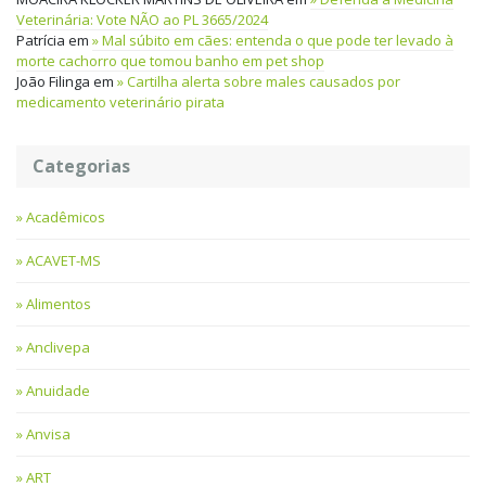
Veterinária: Vote NÃO ao PL 3665/2024
Patrícia
em
Mal súbito em cães: entenda o que pode ter levado à
morte cachorro que tomou banho em pet shop
João Filinga
em
Cartilha alerta sobre males causados por
medicamento veterinário pirata
Categorias
Acadêmicos
ACAVET-MS
Alimentos
Anclivepa
Anuidade
Anvisa
ART