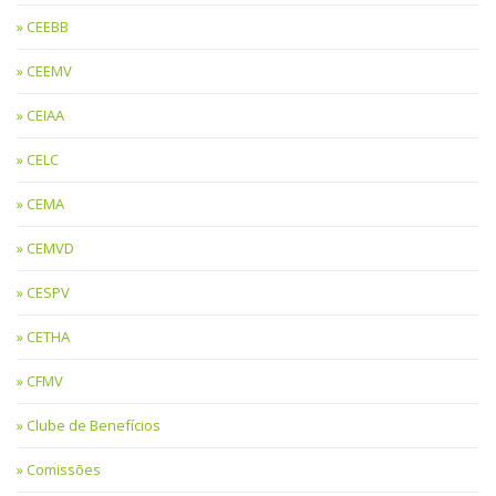
CEEBB
CEEMV
CEIAA
CELC
CEMA
CEMVD
CESPV
CETHA
CFMV
Clube de Benefícios
Comissões