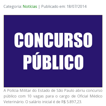
Categoria:
Notícias
| Publicado em: 18/07/2014
A Polícia Militar do Estado de São Paulo abriu concurso
público com 10 vagas para o cargo de Oficial Médico
Veterinário. O salário inicial é de R$ 5.897,23.