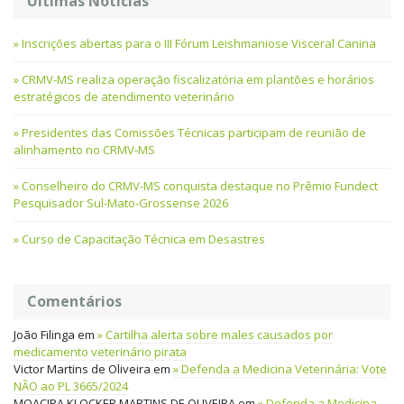
Últimas Notícias
Inscrições abertas para o III Fórum Leishmaniose Visceral Canina
CRMV-MS realiza operação fiscalizatória em plantões e horários
estratégicos de atendimento veterinário
Presidentes das Comissões Técnicas participam de reunião de
alinhamento no CRMV-MS
Conselheiro do CRMV-MS conquista destaque no Prêmio Fundect
Pesquisador Sul-Mato-Grossense 2026
Curso de Capacitação Técnica em Desastres
Comentários
João Filinga
em
Cartilha alerta sobre males causados por
medicamento veterinário pirata
Victor Martins de Oliveira
em
Defenda a Medicina Veterinária: Vote
NÃO ao PL 3665/2024
MOACIRA KLOCKER MARTINS DE OLIVEIRA
em
Defenda a Medicina