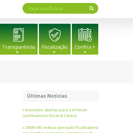
Transparência
Fiscalização
Confira +
Últimas Notícias
Inscrições abertas para o III Fórum
Leishmaniose Visceral Canina
CRMV-MS realiza operação fiscalizatória