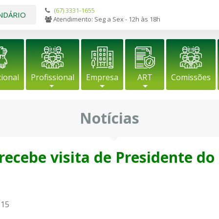
(67) 3331-1655
NDÁRIO
Atendimento: Seg a Sex - 12h às 18h
cional
Profissional
Empresa
ART
Comissões
Notícias
ecebe visita de Presidente do
015