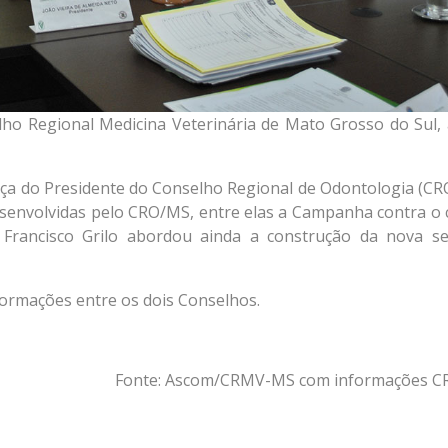
lho Regional Medicina Veterinária de Mato Grosso do Sul, 
ça do Presidente do Conselho Regional de Odontologia (CR
esenvolvidas pelo CRO/MS, entre elas a Campanha contra o 
 Francisco Grilo abordou ainda a construção da nova s
formações entre os dois Conselhos.
Fonte: Ascom/CRMV-MS com informações 