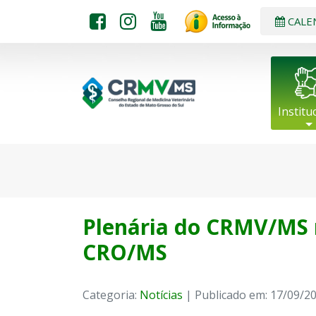
CALE
Institu
Plenária do CRMV/MS r
CRO/MS
Categoria:
Notícias
| Publicado em: 17/09/2