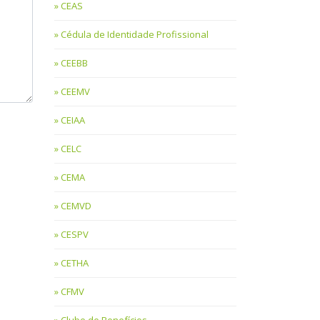
CEAS
Cédula de Identidade Profissional
CEEBB
CEEMV
CEIAA
CELC
CEMA
CEMVD
CESPV
CETHA
CFMV