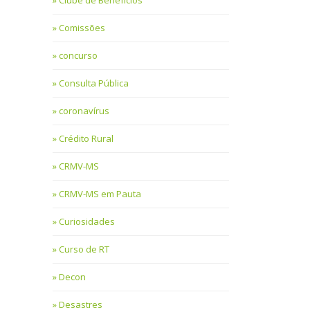
Clube de Benefícios
Comissões
concurso
Consulta Pública
coronavírus
Crédito Rural
CRMV-MS
CRMV-MS em Pauta
Curiosidades
Curso de RT
Decon
Desastres