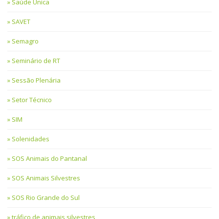
Saúde Única
SAVET
Semagro
Seminário de RT
Sessão Plenária
Setor Técnico
SIM
Solenidades
SOS Animais do Pantanal
SOS Animais Silvestres
SOS Rio Grande do Sul
tráfico de animais silvestres