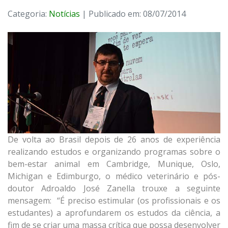
Categoria:
Notícias
| Publicado em: 08/07/2014
De volta ao Brasil depois de 26 anos de experiência
realizando estudos e organizando programas sobre o
bem-estar animal em Cambridge, Munique, Oslo,
Michigan e Edimburgo, o médico veterinário e pós-
doutor Adroaldo José Zanella trouxe a seguinte
mensagem: “É preciso estimular (os profissionais e os
estudantes) a aprofundarem os estudos da ciência, a
fim de se criar uma massa crítica que possa desenvolver