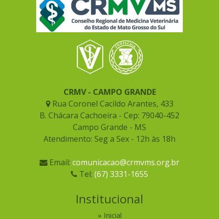
CRMV - CAMPO GRANDE
Rua Coronel Cacildo Arantes, 433
B. Chácara Cachoeira - Cep: 79040-452
Campo Grande - MS
Atendimento: Seg a Sex - 12h às 18h
Email:
comunicacao@crmvms.org.br
Tel:
(67) 3331-1655
Institucional
Inicial