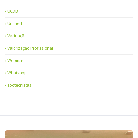
UCDB
Unimed
Vacinação
Valorização Profissional
Webinar
Whatsapp
zootecnistas