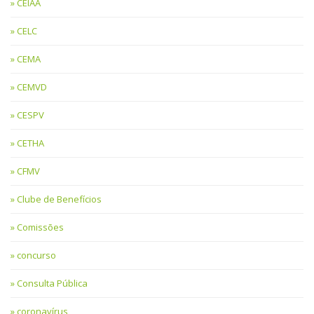
CEIAA
CELC
CEMA
CEMVD
CESPV
CETHA
CFMV
Clube de Benefícios
Comissões
concurso
Consulta Pública
coronavírus