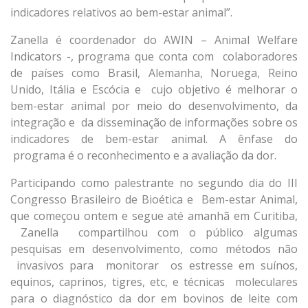
indicadores relativos ao bem-estar animal”.
Zanella é coordenador do AWIN – Animal Welfare
Indicators -, programa que conta com colaboradores
de países como Brasil, Alemanha, Noruega, Reino
Unido, Itália e Escócia e cujo objetivo é melhorar o
bem-estar animal por meio do desenvolvimento, da
integração e da disseminação de informações sobre os
indicadores de bem-estar animal. A ênfase do
programa é o reconhecimento e a avaliação da dor.
Participando como palestrante no segundo dia do III
Congresso Brasileiro de Bioética e Bem-estar Animal,
que começou ontem e segue até amanhã em Curitiba,
Zanella compartilhou com o público algumas
pesquisas em desenvolvimento, como métodos não
invasivos para monitorar os estresse em suínos,
equinos, caprinos, tigres, etc, e técnicas moleculares
para o diagnóstico da dor em bovinos de leite com