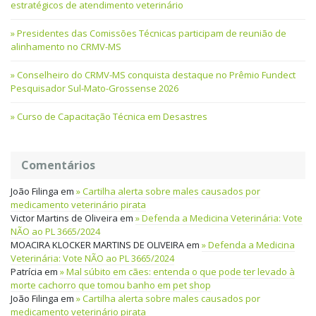
estratégicos de atendimento veterinário
Presidentes das Comissões Técnicas participam de reunião de
alinhamento no CRMV-MS
Conselheiro do CRMV-MS conquista destaque no Prêmio Fundect
Pesquisador Sul-Mato-Grossense 2026
Curso de Capacitação Técnica em Desastres
Comentários
João Filinga
em
Cartilha alerta sobre males causados por
medicamento veterinário pirata
Victor Martins de Oliveira
em
Defenda a Medicina Veterinária: Vote
NÃO ao PL 3665/2024
MOACIRA KLOCKER MARTINS DE OLIVEIRA
em
Defenda a Medicina
Veterinária: Vote NÃO ao PL 3665/2024
Patrícia
em
Mal súbito em cães: entenda o que pode ter levado à
morte cachorro que tomou banho em pet shop
João Filinga
em
Cartilha alerta sobre males causados por
medicamento veterinário pirata