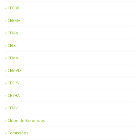
CEEBB
CEEMV
CEIAA
CELC
CEMA
CEMVD
CESPV
CETHA
CFMV
Clube de Benefícios
Comissões