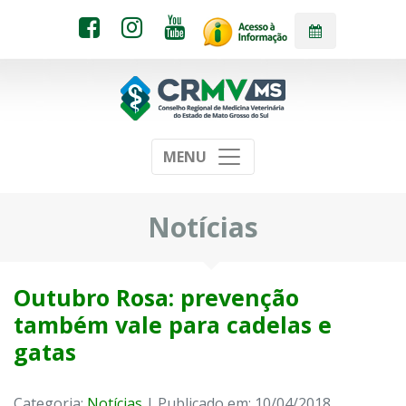
MENU
Notícias
Outubro Rosa: prevenção
também vale para cadelas e
gatas
Categoria:
Notícias
| Publicado em: 10/04/2018