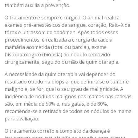
também auxilia a prevenção.
O tratamento é sempre cirúrgico. O animal realiza
exames pré-anestésicos de sangue, coração, Raio-X de
tórax e ultrassom de abdômen. Após todos esses
procedimentos, é realizada a cirurgia da cadeia
mamária acometida (total ou parcial), exame
histopatológico (biópsia) do nódulo removido
cirurgicamente, seguido ou não de quimioterapia.
A necessidade da quimioterapia vai depender do
resultado obtido na biópsia, que definirá se o tumor é
maligno e, se for, qual o seu grau de malignidade. A
incidência de nódulos malignos nas mamas nas cadelas
são, em média de 50% e, nas gatas, é de 80%,
recomenda-se a retirada de todos os nódulos de mama
para avaliação.
O tratamento correto e completo da doença é