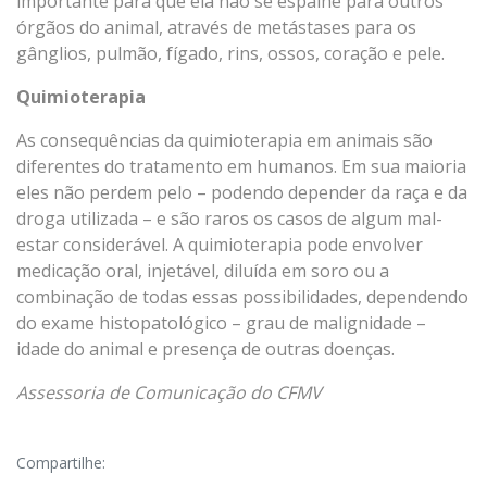
importante para que ela não se espalhe para outros
órgãos do animal, através de metástases para os
gânglios, pulmão, fígado, rins, ossos, coração e pele.
Quimioterapia
As consequências da quimioterapia em animais são
diferentes do tratamento em humanos. Em sua maioria
eles não perdem pelo – podendo depender da raça e da
droga utilizada – e são raros os casos de algum mal-
estar considerável. A quimioterapia pode envolver
medicação oral, injetável, diluída em soro ou a
combinação de todas essas possibilidades, dependendo
do exame histopatológico – grau de malignidade –
idade do animal e presença de outras doenças.
Assessoria de Comunicação do CFMV
Compartilhe: