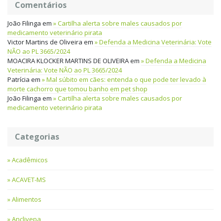
Comentários
João Filinga
em
Cartilha alerta sobre males causados por
medicamento veterinário pirata
Victor Martins de Oliveira
em
Defenda a Medicina Veterinária: Vote
NÃO ao PL 3665/2024
MOACIRA KLOCKER MARTINS DE OLIVEIRA
em
Defenda a Medicina
Veterinária: Vote NÃO ao PL 3665/2024
Patrícia
em
Mal súbito em cães: entenda o que pode ter levado à
morte cachorro que tomou banho em pet shop
João Filinga
em
Cartilha alerta sobre males causados por
medicamento veterinário pirata
Categorias
Acadêmicos
ACAVET-MS
Alimentos
Anclivepa