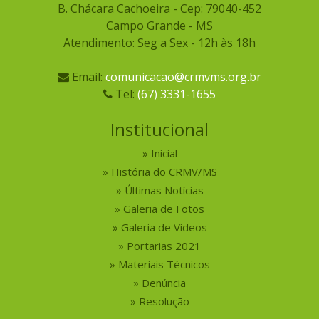
B. Chácara Cachoeira - Cep: 79040-452
Campo Grande - MS
Atendimento: Seg a Sex - 12h às 18h
Email:
comunicacao@crmvms.org.br
Tel:
(67) 3331-1655
Institucional
Inicial
História do CRMV/MS
Últimas Notícias
Galeria de Fotos
Galeria de Vídeos
Portarias 2021
Materiais Técnicos
Denúncia
Resolução