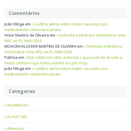
Comentários
João Filinga
em
Cartilha alerta sobre males causados por
medicamento veterinário pirata
Victor Martins de Oliveira
em
Defenda a Medicina Veterinária: Vote
NÃO ao PL 3665/2024
MOACIRA KLOCKER MARTINS DE OLIVEIRA
em
Defenda a Medicina
Veterinária: Vote NÃO ao PL 3665/2024
Patrícia
em
Mal súbito em cães: entenda o que pode ter levado à
morte cachorro que tomou banho em pet shop
João Filinga
em
Cartilha alerta sobre males causados por
medicamento veterinário pirata
Categorias
Acadêmicos
ACAVET-MS
Alimentos