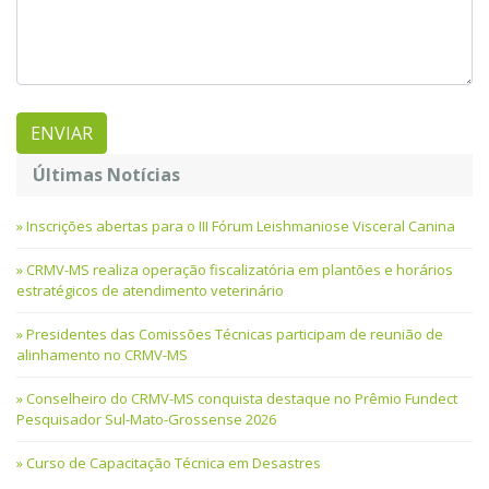
Últimas Notícias
Inscrições abertas para o III Fórum Leishmaniose Visceral Canina
CRMV-MS realiza operação fiscalizatória em plantões e horários
estratégicos de atendimento veterinário
Presidentes das Comissões Técnicas participam de reunião de
alinhamento no CRMV-MS
Conselheiro do CRMV-MS conquista destaque no Prêmio Fundect
Pesquisador Sul-Mato-Grossense 2026
Curso de Capacitação Técnica em Desastres