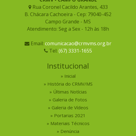
Rua Coronel Cacildo Arantes, 433
B. Chácara Cachoeira - Cep: 79040-452
Campo Grande - MS
Atendimento: Seg a Sex - 12h às 18h
Email:
comunicacao@crmvms.org.br
Tel:
(67) 3331-1655
Institucional
Inicial
História do CRMV/MS
Últimas Notícias
Galeria de Fotos
Galeria de Vídeos
Portarias 2021
Materiais Técnicos
Denúncia