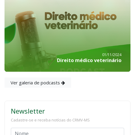
01/11/2024
Direito médico veterinário
Ver galeria de podcasts
Newsletter
Cadastre-se e receba notícias do CRMV-MS