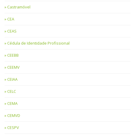
Castramóvel
CEA
CEAS
Cédula de Identidade Profissional
CEEBB
CEEMV
CEIAA
CELC
CEMA
CEMVD
CESPV