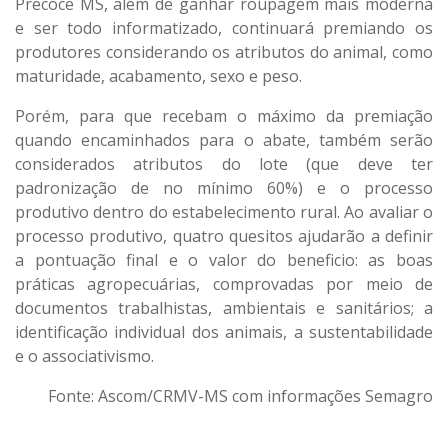
Precoce MS, além de ganhar roupagem mais moderna
e ser todo informatizado, continuará
premiando os
produtores considerando os atributos do animal, como
maturidade, acabamento, sexo e peso.
Porém, para que recebam o máximo da premiação
quando encaminhados para o abate, também serão
considerados atributos do lote (que deve ter
padronização de no mínimo 60%) e o processo
produtivo dentro do estabelecimento rural. Ao avaliar o
processo produtivo, quatro quesitos ajudarão a definir
a pontuação final e o valor do beneficio: as boas
práticas agropecuárias, comprovadas por meio de
documentos trabalhistas, ambientais e sanitários; a
identificação individual dos animais, a sustentabilidade
e o associativismo.
Fonte: Ascom/CRMV-MS com informações Semagro