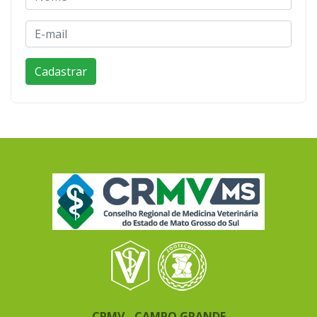
CRMV - CAMPO GRANDE