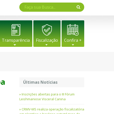
Transparência
Fiscalização
Confira +
pa
Últimas Notícias
Inscrições abertas para o III Fórum
Leishmaniose Visceral Canina
CRMV-MS realiza operação fiscalizatória