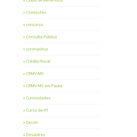
Clube de Benefícios
Comissões
concurso
Consulta Pública
coronavírus
Crédito Rural
CRMV-MS
CRMV-MS em Pauta
Curiosidades
Curso de RT
Decon
Desastres