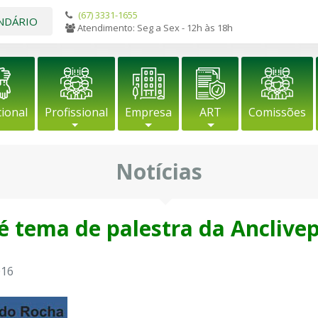
(67) 3331-1655
NDÁRIO
Atendimento: Seg a Sex - 12h às 18h
cional
Profissional
Empresa
ART
Comissões
Notícias
 é tema de palestra da Anclive
016