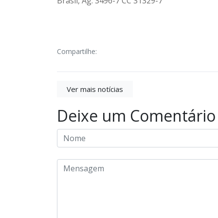
Brasil, Ag. 3496-7 CC 31329-7
Compartilhe:
Ver mais notícias
Deixe um Comentário