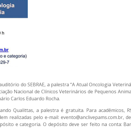
auditório do SEBRAE, a palestra “A Atual Oncologia Veteriná
ciação Nacional de Clínicos Veterinários de Pequenos Animai
nário Carlos Eduardo Rocha.
ando Qualittas, a palestra é gratuita. Para acadêmicos, R
dem realizadas pelo e-mail:
evento@anclivepams.com.br
, d
sito e categoria. O depósito deve ser feito na conta: Ba