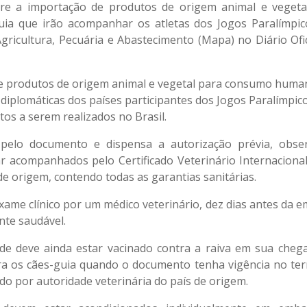
re a importação de produtos de origem animal e vegeta
ia que irão acompanhar os atletas dos Jogos Paralímpic
gricultura, Pecuária e Abastecimento (Mapa) no Diário Ofic
de produtos de origem animal e vegetal para consumo huma
diplomáticas dos países participantes dos Jogos Paralímpico
tos a serem realizados no Brasil.
 pelo documento e dispensa a autorização prévia, obse
 acompanhados pelo Certificado Veterinário Internacional 
de origem, contendo todas as garantias sanitárias.
ame clínico por um médico veterinário, dez dias antes da e
nte saudável.
de deve ainda estar vacinado contra a raiva em sua cheg
ra os cães-guia quando o documento tenha vigência no terr
do por autoridade veterinária do país de origem.