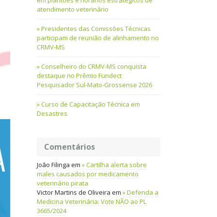
em plantões e horários estratégicos de
atendimento veterinário
Presidentes das Comissões Técnicas
participam de reunião de alinhamento no
CRMV-MS
Conselheiro do CRMV-MS conquista
destaque no Prêmio Fundect
Pesquisador Sul-Mato-Grossense 2026
Curso de Capacitação Técnica em
Desastres
Comentários
João Filinga
em
Cartilha alerta sobre
males causados por medicamento
veterinário pirata
Victor Martins de Oliveira
em
Defenda a
Medicina Veterinária: Vote NÃO ao PL
3665/2024