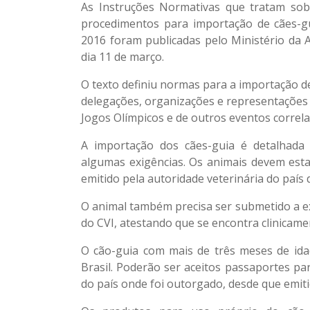
As Instruções Normativas que tratam sob
procedimentos para importação de cães-gu
2016 foram publicadas pelo Ministério da A
dia 11 de março.
O texto definiu normas para a importação 
delegações, organizações e representações 
Jogos Olímpicos e de outros eventos correla
A importação dos cães-guia é detalhada
algumas exigências. Os animais devem estar
emitido pela autoridade veterinária do país 
O animal também precisa ser submetido a ex
do CVI, atestando que se encontra clinicame
O cão-guia com mais de três meses de ida
Brasil. Poderão ser aceitos passaportes pa
do país onde foi outorgado, desde que emiti