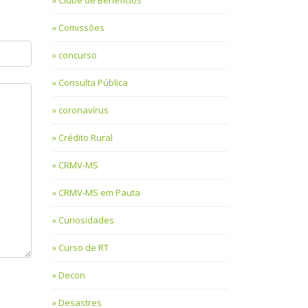
Clube de Benefícios
Comissões
concurso
Consulta Pública
coronavírus
Crédito Rural
CRMV-MS
CRMV-MS em Pauta
Curiosidades
Curso de RT
Decon
Desastres