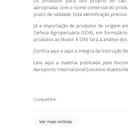
Os produtos para uso próprio do cão 
apropriada, com o nome comercial do produt
prazo de validade. Esta identificação precis
Já a importação de produtos de origem anim
Defesa Agropecuária (SDA), em formulário
produtos ao Brasil. A DAS fará a análise dos
Confira
aqui
e
aqui
a íntegra da Instrução 
Leia aqui a matéria publicada pela Ascom
Aeroporto Internacional Juscelino Kubitsche
Compartilhe:
Ver mais notícias