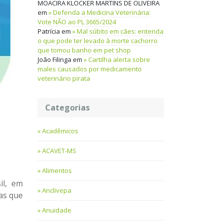
MOACIRA KLOCKER MARTINS DE OLIVEIRA
em
Defenda a Medicina Veterinária:
Vote NÃO ao PL 3665/2024
Patrícia
em
Mal súbito em cães: entenda
o que pode ter levado à morte cachorro
que tomou banho em pet shop
João Filinga
em
Cartilha alerta sobre
males causados por medicamento
veterinário pirata
Categorias
Acadêmicos
ACAVET-MS
Alimentos
il, em
Anclivepa
as que
Anuidade