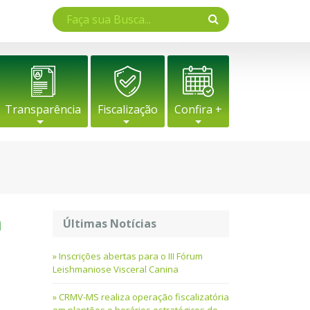
Transparência
Fiscalização
Confira +
a
Últimas Notícias
Inscrições abertas para o III Fórum
Leishmaniose Visceral Canina
CRMV-MS realiza operação fiscalizatória