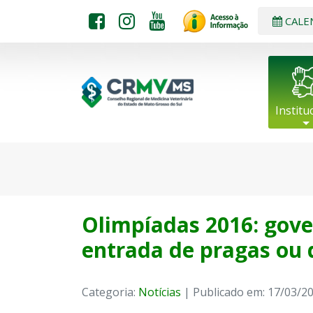
CALE
Institu
Olimpíadas 2016: gove
entrada de pragas ou 
Categoria:
Notícias
| Publicado em: 17/03/2