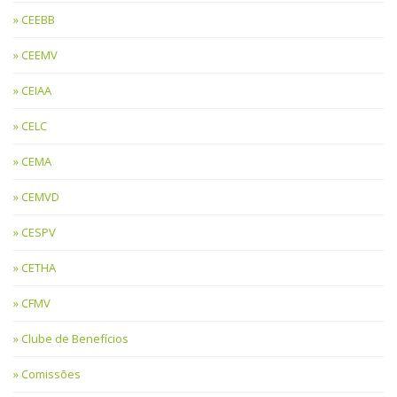
CEEBB
CEEMV
CEIAA
CELC
CEMA
CEMVD
CESPV
CETHA
CFMV
Clube de Benefícios
Comissões