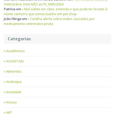
Veterinária: Vote NÃO ao PL 3665/2024
Patrícia
em
Mal súbito em cães: entenda o que pode ter levado à
morte cachorro que tomou banho em pet shop
João Filinga
em
Cartilha alerta sobre males causados por
medicamento veterinário pirata
Categorias
Acadêmicos
ACAVET-MS
Alimentos
Anclivepa
Anuidade
Anvisa
ART