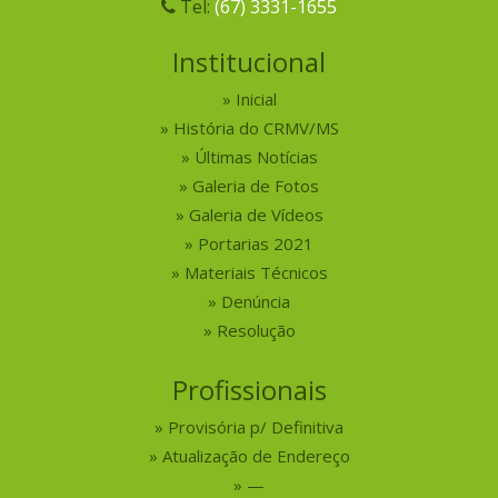
Tel:
(67) 3331-1655
Institucional
Inicial
História do CRMV/MS
Últimas Notícias
Galeria de Fotos
Galeria de Vídeos
Portarias 2021
Materiais Técnicos
Denúncia
Resolução
Profissionais
Provisória p/ Definitiva
Atualização de Endereço
—