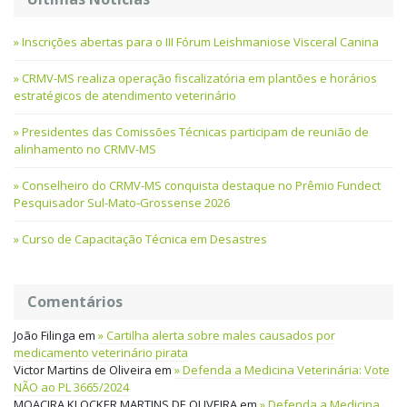
Inscrições abertas para o III Fórum Leishmaniose Visceral Canina
CRMV-MS realiza operação fiscalizatória em plantões e horários
estratégicos de atendimento veterinário
Presidentes das Comissões Técnicas participam de reunião de
alinhamento no CRMV-MS
Conselheiro do CRMV-MS conquista destaque no Prêmio Fundect
Pesquisador Sul-Mato-Grossense 2026
Curso de Capacitação Técnica em Desastres
Comentários
João Filinga
em
Cartilha alerta sobre males causados por
medicamento veterinário pirata
Victor Martins de Oliveira
em
Defenda a Medicina Veterinária: Vote
NÃO ao PL 3665/2024
MOACIRA KLOCKER MARTINS DE OLIVEIRA
em
Defenda a Medicina