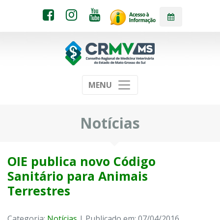
MENU
Notícias
OIE publica novo Código
Sanitário para Animais
Terrestres
Categoria:
Notícias
| Publicado em: 07/04/2016