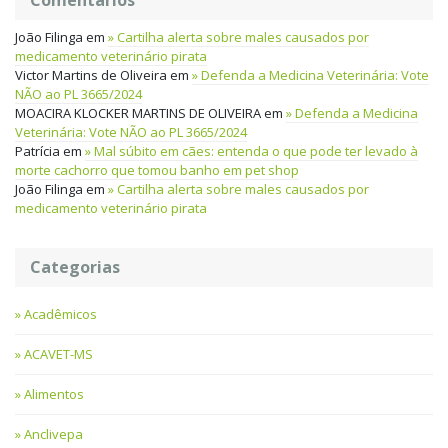
Comentários
João Filinga
em
Cartilha alerta sobre males causados por
medicamento veterinário pirata
Victor Martins de Oliveira
em
Defenda a Medicina Veterinária: Vote
NÃO ao PL 3665/2024
MOACIRA KLOCKER MARTINS DE OLIVEIRA
em
Defenda a Medicina
Veterinária: Vote NÃO ao PL 3665/2024
Patrícia
em
Mal súbito em cães: entenda o que pode ter levado à
morte cachorro que tomou banho em pet shop
João Filinga
em
Cartilha alerta sobre males causados por
medicamento veterinário pirata
Categorias
Acadêmicos
ACAVET-MS
Alimentos
Anclivepa