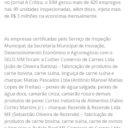
no Jornal A Crítica, o SIM gerou mais de 420 empregos
nas 49 unidades inspecionadas, além disso, injeta mais
de R$ 3 milhões na economia mensalmente.
As empresas certificadas pelo Serviço de Inspeção
Municipal, da Secretaria Municipal de Inovação,
Desenvolvimento Econômico e Agronegócio com o
SELO SIM foram: a Cuttier Comércio de Carnes Ltda
(João de Oliveira Batista) – fabricação de produtos de
carne bovina, carne suína, linguiça de carne suína e
charque; Matias Pescados Ltda (Antônio Manoel Matias
Lopes de Freitas) – peixes de água salgada, peixes de
água doce, camarão cinza, camarão rosa e demais
produtos de peixe; Cortez Indústria de Alimentos (Fabio
Cortez Martins Jr.) – charque; Rezende & Rezende Ltda
ME (Sebastião Oliveira de Rezende) – fabricação de
produtos de carne bovina, carne suína, carne de ovinos
e linguiças e; Bufalo Beef MS Comércio de Carnes Ltda