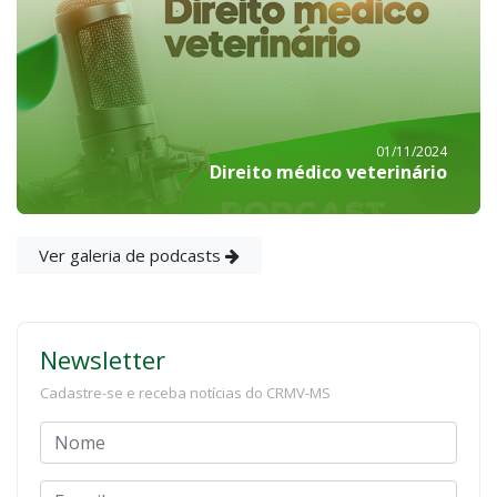
01/11/2024
Direito médico veterinário
Ver galeria de podcasts
Newsletter
Cadastre-se e receba notícias do CRMV-MS