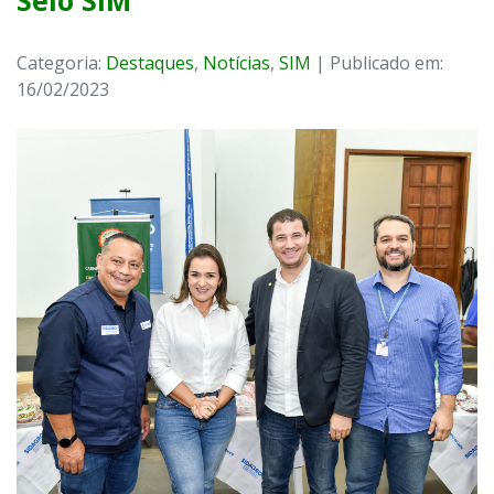
Selo SIM
Categoria:
Destaques
,
Notícias
,
SIM
| Publicado em:
16/02/2023