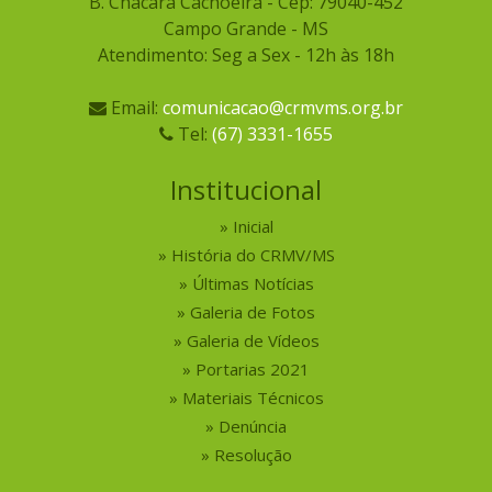
B. Chácara Cachoeira - Cep: 79040-452
Campo Grande - MS
Atendimento: Seg a Sex - 12h às 18h
Email:
comunicacao@crmvms.org.br
Tel:
(67) 3331-1655
Institucional
Inicial
História do CRMV/MS
Últimas Notícias
Galeria de Fotos
Galeria de Vídeos
Portarias 2021
Materiais Técnicos
Denúncia
Resolução