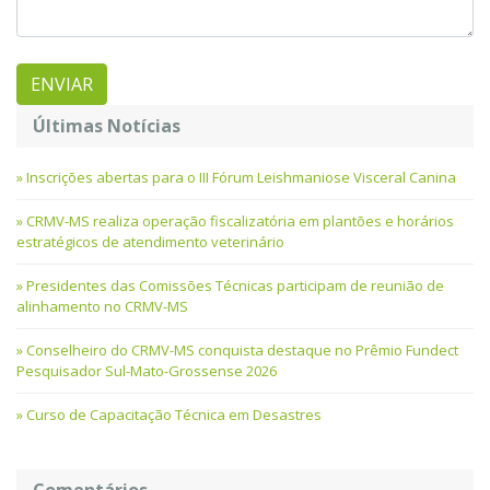
Últimas Notícias
Inscrições abertas para o III Fórum Leishmaniose Visceral Canina
CRMV-MS realiza operação fiscalizatória em plantões e horários
estratégicos de atendimento veterinário
Presidentes das Comissões Técnicas participam de reunião de
alinhamento no CRMV-MS
Conselheiro do CRMV-MS conquista destaque no Prêmio Fundect
Pesquisador Sul-Mato-Grossense 2026
Curso de Capacitação Técnica em Desastres