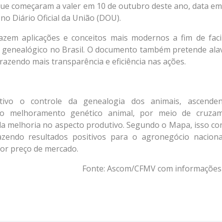
que começaram a valer em 10 de outubro deste ano, data em
no Diário Oficial da União (DOU).
em aplicações e conceitos mais modernos a fim de facil
ro genealógico no Brasil. O documento também pretende ala
azendo mais transparência e eficiência nas ações.
tivo o controle da genealogia dos animais, ascende
a o melhoramento genético animal, por meio de cruza
a melhoria no aspecto produtivo. Segundo o Mapa, isso con
razendo resultados positivos para o agronegócio nacion
nor preço de mercado.
Fonte: Ascom/CFMV com informaçõe