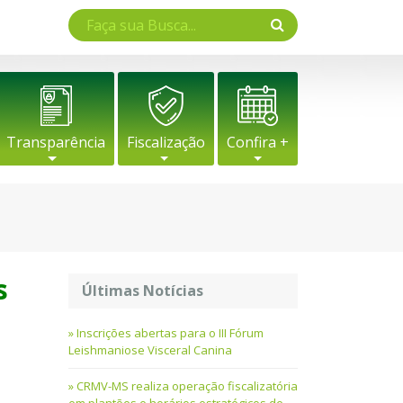
Transparência
Fiscalização
Confira +
s
Últimas Notícias
Inscrições abertas para o III Fórum
Leishmaniose Visceral Canina
CRMV-MS realiza operação fiscalizatória