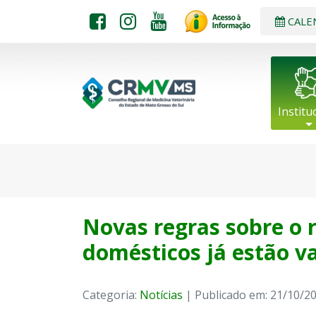
CALE
Institu
Novas regras sobre o 
domésticos já estão v
Categoria:
Notícias
| Publicado em: 21/10/2