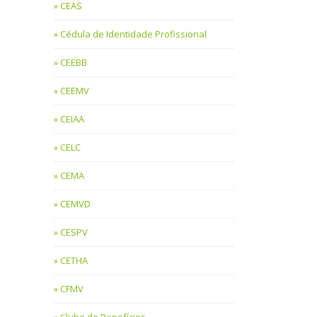
CEAS
Cédula de Identidade Profissional
CEEBB
CEEMV
CEIAA
CELC
CEMA
CEMVD
CESPV
CETHA
CFMV