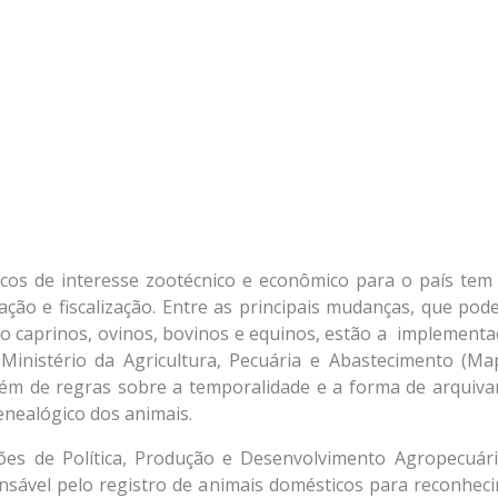
icos de interesse zootécnico e econômico para o país tem
zação e fiscalização. Entre as principais mudanças, que pod
mo caprinos, ovinos, bovinos e equinos, estão a implementa
Ministério da Agricultura, Pecuária e Abastecimento (Ma
lém de regras sobre a temporalidade e a forma de arquiv
nealógico dos animais.
sões de Política, Produção e Desenvolvimento Agropecuári
sável pelo registro de animais domésticos para reconhec