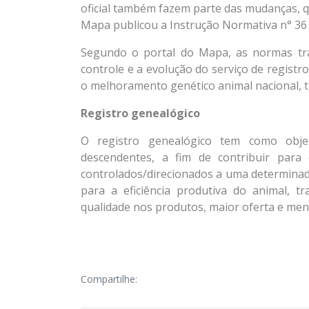
oficial também fazem parte das mudanças, 
Mapa publicou a Instrução Normativa n° 36 
Segundo o portal do Mapa, as normas traz
controle e a evolução do serviço de regist
o melhoramento genético animal nacional, tr
Registro genealógico
O registro genealógico tem como obje
descendentes, a fim de contribuir par
controlados/direcionados a uma determinad
para a eficiência produtiva do animal, t
qualidade nos produtos, maior oferta e me
Compartilhe: