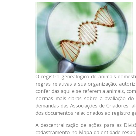
O registro genealógico de animais domést
regras relativas a sua organização, autori
conferidas aqui e se referem a animais, co
normas mais claras sobre a avaliação do 
demandas das Associações de Criadores, a
dos documentos relacionados ao registro ge
A descentralização de ações para as Divi
cadastramento no Mapa da entidade respon