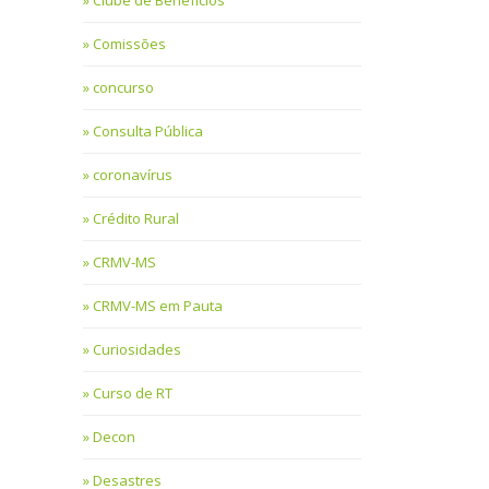
Clube de Benefícios
Comissões
concurso
Consulta Pública
coronavírus
Crédito Rural
CRMV-MS
CRMV-MS em Pauta
Curiosidades
Curso de RT
Decon
Desastres