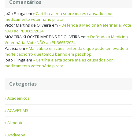
Comentários
João Filinga
em
Cartilha alerta sobre males causados por
medicamento veterinário pirata
Victor Martins de Oliveira
em
Defenda a Medicina Veterinária: Vote
NÃO ao PL 3665/2024
MOACIRA KLOCKER MARTINS DE OLIVEIRA
em
Defenda a Medicina
Veterinária: Vote NÃO ao PL 3665/2024
Patrícia
em
Mal súbito em cães: entenda o que pode ter levado à
morte cachorro que tomou banho em pet shop
João Filinga
em
Cartilha alerta sobre males causados por
medicamento veterinário pirata
Categorias
Acadêmicos
ACAVET-MS
Alimentos
Anclivepa