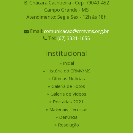
B. Chácara Cachoeira - Cep: 79040-452
Campo Grande - MS
Atendimento: Seg a Sex - 12h às 18h
Email:
comunicacao@crmvms.org.br
Tel:
(67) 3331-1655
Institucional
Inicial
História do CRMV/MS
Últimas Notícias
Galeria de Fotos
Galeria de Vídeos
Portarias 2021
Materiais Técnicos
Denúncia
Resolução