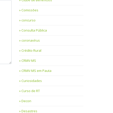
Clube de Benefícios
Comissões
concurso
Consulta Pública
coronavírus
Crédito Rural
CRMV-MS
CRMV-MS em Pauta
Curiosidades
Curso de RT
Decon
Desastres