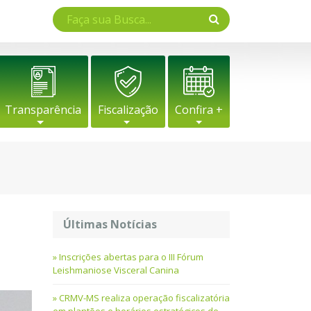
Transparência
Fiscalização
Confira +
Últimas Notícias
Inscrições abertas para o III Fórum
Leishmaniose Visceral Canina
CRMV-MS realiza operação fiscalizatória