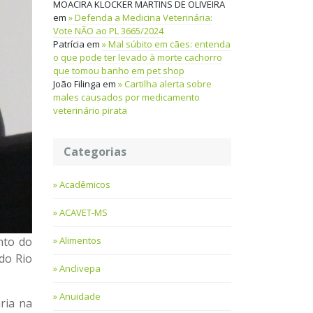
MOACIRA KLOCKER MARTINS DE OLIVEIRA
em
Defenda a Medicina Veterinária:
Vote NÃO ao PL 3665/2024
Patrícia
em
Mal súbito em cães: entenda
o que pode ter levado à morte cachorro
que tomou banho em pet shop
João Filinga
em
Cartilha alerta sobre
males causados por medicamento
veterinário pirata
Categorias
Acadêmicos
ACAVET-MS
nto do
Alimentos
do Rio
Anclivepa
Anuidade
ria na