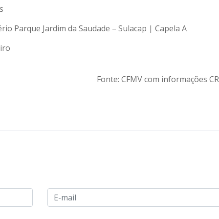
s
ério Parque Jardim da Saudade – Sulacap | Capela A
iro
Fonte: CFMV com informações C