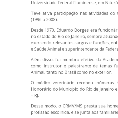
Universidade Federal Fluminense, em Niterói
Teve ativa participação nas atividades d
(1996 a 2008).
Desde 1970, Eduardo Borges era funcionári
no estado do Rio de Janeiro, sempre atuando
exercendo relevantes cargos e funções, ent
e Saúde Animal e superintendente da Federaç
Além disso, foi membro efetivo da Academ
como instrutor e palestrante de temas 
Animal, tanto no Brasil como no exterior.
O médico veterinário recebeu inúmeras 
Honorário do Município do Rio de Janeiro 
– RJ.
Desse modo, o CRMV/MS presta sua homena
profissão escolhida, e se junta aos familiar