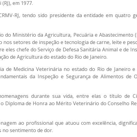
 (RJ), em 1977.
o CRMV-RJ, tendo sido presidente da entidade em quatro g
o do Ministério da Agricultura, Pecuária e Abastecimento 
 nos setores de inspeção e tecnologia de carne, leite e pes
re eles chefe do Serviço de Defesa Sanitária Animal e de In
ão de Agricultura do estado do Rio de Janeiro.
ia de Medicina Veterinária no estado do Rio de Janeiro e
fundamentais da Inspeção e Segurança de Alimentos de 
homenagens durante sua vida, entre elas o título de C
e o Diploma de Honra ao Mérito Veterinário do Conselho Re
gem ao profissional que atuou com excelência, dignific
es no sentimento de dor.