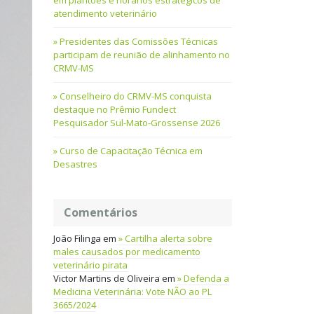
em plantões e horários estratégicos de
atendimento veterinário
Presidentes das Comissões Técnicas
participam de reunião de alinhamento no
CRMV-MS
Conselheiro do CRMV-MS conquista
destaque no Prêmio Fundect
Pesquisador Sul-Mato-Grossense 2026
Curso de Capacitação Técnica em
Desastres
Comentários
João Filinga
em
Cartilha alerta sobre
males causados por medicamento
veterinário pirata
Victor Martins de Oliveira
em
Defenda a
Medicina Veterinária: Vote NÃO ao PL
3665/2024