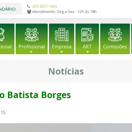
(67) 3331-1655
NDÁRIO
Atendimento: Seg a Sex - 12h às 18h
cional
Profissional
Empresa
ART
Comissões
Notícias
o Batista Borges
015