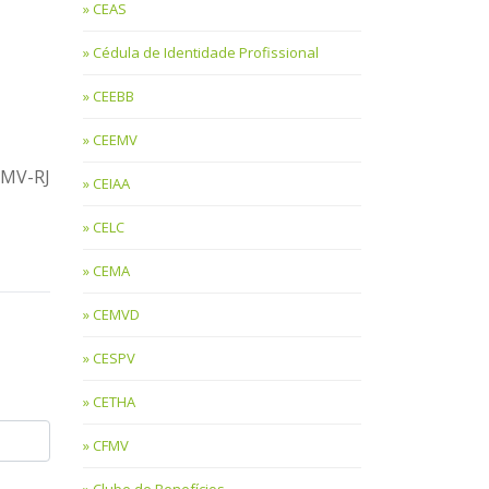
CEAS
Cédula de Identidade Profissional
CEEBB
CEEMV
RMV-RJ
CEIAA
CELC
CEMA
CEMVD
CESPV
CETHA
CFMV