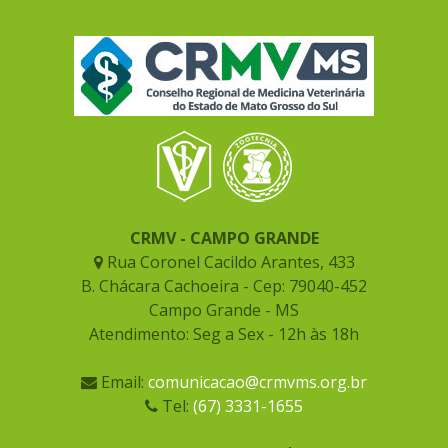
CRMV - CAMPO GRANDE
Rua Coronel Cacildo Arantes, 433
B. Chácara Cachoeira - Cep: 79040-452
Campo Grande - MS
Atendimento: Seg a Sex - 12h às 18h
Email:
comunicacao@crmvms.org.br
Tel:
(67) 3331-1655