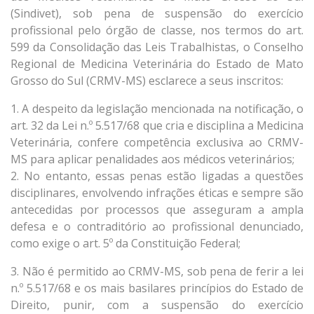
(Sindivet), sob pena de suspensão do exercício
profissional pelo órgão de classe, nos termos do art.
599 da Consolidação das Leis Trabalhistas, o Conselho
Regional de Medicina Veterinária do Estado de Mato
Grosso do Sul (CRMV-MS) esclarece a seus inscritos:
1. A despeito da legislação mencionada na notificação, o
art. 32 da Lei n.º 5.517/68 que cria e disciplina a Medicina
Veterinária, confere competência exclusiva ao CRMV-
MS para aplicar penalidades aos médicos veterinários;
2. No entanto, essas penas estão ligadas a questões
disciplinares, envolvendo infrações éticas e sempre são
antecedidas por processos que asseguram a ampla
defesa e o contraditório ao profissional denunciado,
como exige o art. 5º da Constituição Federal;
3. Não é permitido ao CRMV-MS, sob pena de ferir a lei
n.º 5.517/68 e os mais basilares princípios do Estado de
Direito, punir, com a suspensão do exercício