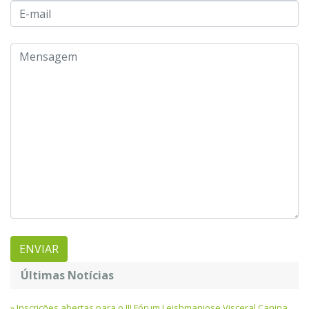
Últimas Notícias
Inscrições abertas para o III Fórum Leishmaniose Visceral Canina