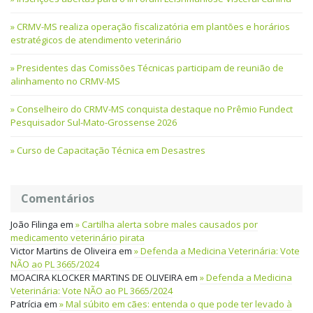
CRMV-MS realiza operação fiscalizatória em plantões e horários
estratégicos de atendimento veterinário
Presidentes das Comissões Técnicas participam de reunião de
alinhamento no CRMV-MS
Conselheiro do CRMV-MS conquista destaque no Prêmio Fundect
Pesquisador Sul-Mato-Grossense 2026
Curso de Capacitação Técnica em Desastres
Comentários
João Filinga
em
Cartilha alerta sobre males causados por
medicamento veterinário pirata
Victor Martins de Oliveira
em
Defenda a Medicina Veterinária: Vote
NÃO ao PL 3665/2024
MOACIRA KLOCKER MARTINS DE OLIVEIRA
em
Defenda a Medicina
Veterinária: Vote NÃO ao PL 3665/2024
Patrícia
em
Mal súbito em cães: entenda o que pode ter levado à