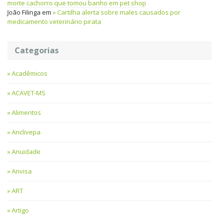
morte cachorro que tomou banho em pet shop
João Filinga
em
Cartilha alerta sobre males causados por
medicamento veterinário pirata
Categorias
Acadêmicos
ACAVET-MS
Alimentos
Anclivepa
Anuidade
Anvisa
ART
Artigo