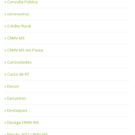
Consulta Pública
coronavírus
Crédito Rural
CRMV-MS
CRMV-MS em Pauta
Curiosidades
Curso de RT
Decon
Desastres
Destaques
Divulga CRMV-MS
Eleição 2021 CRMV-MS