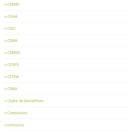
CEEMV
CEIAA
CELC
CEMA
CEMVD
CESPV
CETHA
CFMV
Clube de Benefícios
Comissões
concurso