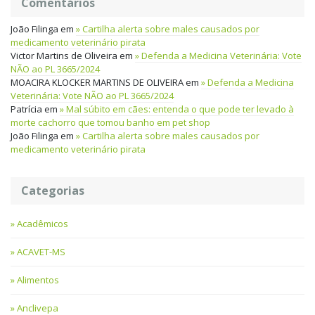
Comentários
João Filinga
em
Cartilha alerta sobre males causados por
medicamento veterinário pirata
Victor Martins de Oliveira
em
Defenda a Medicina Veterinária: Vote
NÃO ao PL 3665/2024
MOACIRA KLOCKER MARTINS DE OLIVEIRA
em
Defenda a Medicina
Veterinária: Vote NÃO ao PL 3665/2024
Patrícia
em
Mal súbito em cães: entenda o que pode ter levado à
morte cachorro que tomou banho em pet shop
João Filinga
em
Cartilha alerta sobre males causados por
medicamento veterinário pirata
Categorias
Acadêmicos
ACAVET-MS
Alimentos
Anclivepa