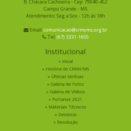
B. Chácara Cachoeira - Cep: 79040-452
Campo Grande - MS
Atendimento: Seg a Sex - 12h às 18h
Email:
comunicacao@crmvms.org.br
Tel:
(67) 3331-1655
Institucional
Inicial
História do CRMV/MS
Últimas Notícias
Galeria de Fotos
Galeria de Vídeos
Portarias 2021
Materiais Técnicos
Denúncia
Resolução