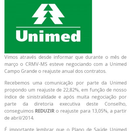
Vimos através desde informar que durante o mês de
março o CRMV-MS esteve negociando com a Unimed
Campo Grande o reajuste anual dos contratos.
Recebemos uma comunicação por parte da Unimed
propondo um reajuste de 22,82%, em função de nosso
índice de sinistralidade e após muita negociação por
parte da diretoria executiva deste Conselho,
conseguimos
REDUZIR
o reajuste para 13,05%, a partir
de abril/2014.
É importante lembrar que o Plano de Saúde Unimed