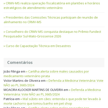
CRMV-MS realiza operação fiscalizatória em plantões e horários
estratégicos de atendimento veterinário
Presidentes das Comissões Técnicas participam de reunião de
alinhamento no CRMV-MS
Conselheiro do CRMV-MS conquista destaque no Prêmio Fundect
Pesquisador Sul-Mato-Grossense 2026
Curso de Capacitação Técnica em Desastres
Comentários
João Filinga
em
Cartilha alerta sobre males causados por
medicamento veterinário pirata
Victor Martins de Oliveira
em
Defenda a Medicina Veterinária: Vote
NÃO ao PL 3665/2024
MOACIRA KLOCKER MARTINS DE OLIVEIRA
em
Defenda a Medicina
Veterinária: Vote NÃO ao PL 3665/2024
Patrícia
em
Mal súbito em cães: entenda o que pode ter levado à
morte cachorro que tomou banho em pet shop
João Filinga
em
Cartilha alerta sobre males causados por