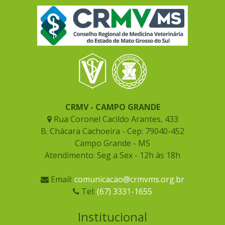
CRMV - CAMPO GRANDE
Rua Coronel Cacildo Arantes, 433
B. Chácara Cachoeira - Cep: 79040-452
Campo Grande - MS
Atendimento: Seg a Sex - 12h às 18h
Email:
comunicacao@crmvms.org.br
Tel:
(67) 3331-1655
Institucional