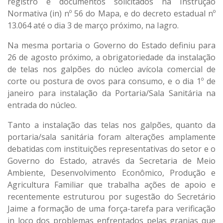
registro e documentos solicitados na Instrução
Normativa (in) nº 56 do Mapa, e do decreto estadual nº
13.064 até o dia 3 de março próximo, na Iagro.
Na mesma portaria o Governo do Estado definiu para
26 de agosto próximo, a obrigatoriedade da instalação
de telas nos galpões do núcleo avícola comercial de
corte ou postura de ovos para consumo, e o dia 1º de
janeiro para instalação da Portaria/Sala Sanitária na
entrada do núcleo.
Tanto a instalação das telas nos galpões, quanto da
portaria/sala sanitária foram alterações amplamente
debatidas com instituições representativas do setor e o
Governo do Estado, através da Secretaria de Meio
Ambiente, Desenvolvimento Econômico, Produção e
Agricultura Familiar que trabalha ações de apoio e
recentemente estruturou por sugestão do Secretário
Jaime a formação de uma força-tarefa para verificação
in loco dos problemas enfrentados pelas granjas que