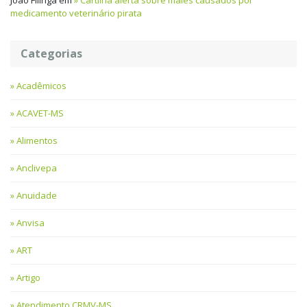
medicamento veterinário pirata
Categorias
Acadêmicos
ACAVET-MS
Alimentos
Anclivepa
Anuidade
Anvisa
ART
Artigo
Atendimento CRMV-MS