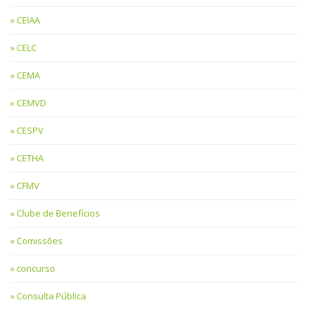
CEIAA
CELC
CEMA
CEMVD
CESPV
CETHA
CFMV
Clube de Benefícios
Comissões
concurso
Consulta Pública