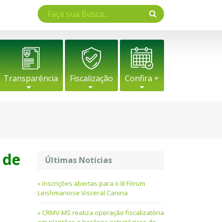
Transparência
Fiscalização
Confira +
 de
Últimas Notícias
Inscrições abertas para o III Fórum
Leishmaniose Visceral Canina
CRMV-MS realiza operação fiscalizatória