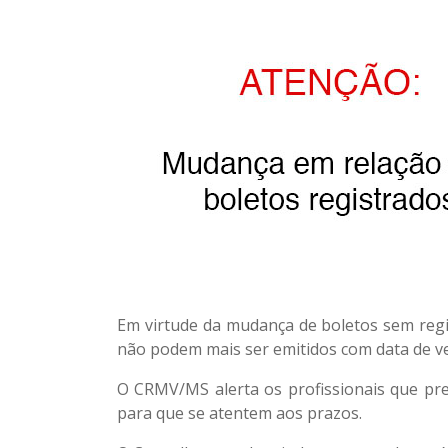
Em virtude da mudança de boletos sem regis
não podem mais ser emitidos com data de v
O CRMV/MS alerta os profissionais que pr
para que se atentem aos prazos.