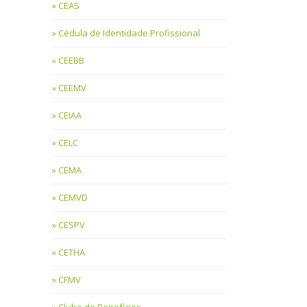
CEAS
Cédula de Identidade Profissional
CEEBB
CEEMV
CEIAA
CELC
CEMA
CEMVD
CESPV
CETHA
CFMV