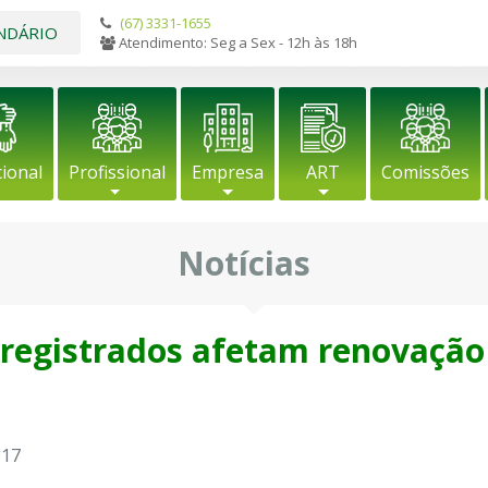
(67) 3331-1655
NDÁRIO
Atendimento: Seg a Sex - 12h às 18h
cional
Profissional
Empresa
ART
Comissões
Notícias
registrados afetam renovação
017