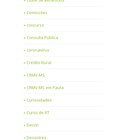
Clube de Benefícios
Comissões
concurso
Consulta Pública
coronavírus
Crédito Rural
CRMV-MS
CRMV-MS em Pauta
Curiosidades
Curso de RT
Decon
Desastres