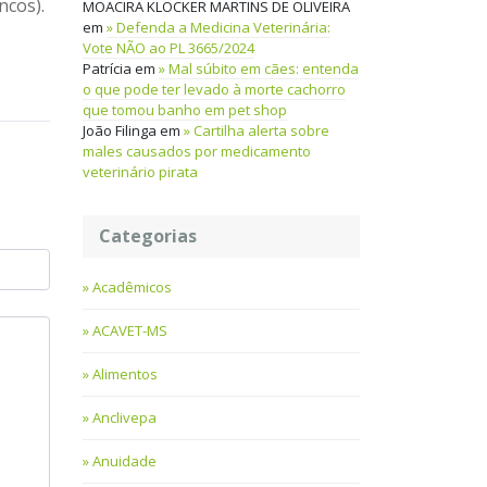
ncos).
MOACIRA KLOCKER MARTINS DE OLIVEIRA
em
Defenda a Medicina Veterinária:
Vote NÃO ao PL 3665/2024
Patrícia
em
Mal súbito em cães: entenda
o que pode ter levado à morte cachorro
que tomou banho em pet shop
João Filinga
em
Cartilha alerta sobre
males causados por medicamento
veterinário pirata
Categorias
Acadêmicos
ACAVET-MS
Alimentos
Anclivepa
Anuidade