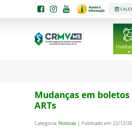
CALE
Institu
Mudanças em boletos 
ARTs
Categoria:
Notícias
| Publicado em: 22/12/2