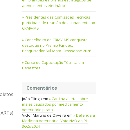
em plantões e horários estratégicos de
atendimento veterinário
Presidentes das Comissões Técnicas
participam de reunião de alinhamento no
CRMV-MS
Conselheiro do CRMV-MS conquista
destaque no Prêmio Fundect
Pesquisador Sul-Mato-Grossense 2026
Curso de Capacitação Técnica em
Desastres
Comentários
oletos
João Filinga
em
Cartilha alerta sobre
males causados por medicamento
veterinário pirata
(ARTs)
Victor Martins de Oliveira
em
Defenda a
Medicina Veterinária: Vote NÃO ao PL
3665/2024