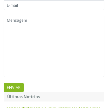
Últimas Notícias
Inscrições abertas para o III Fórum Leishmaniose Visceral Canina