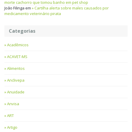
morte cachorro que tomou banho em pet shop
João Filinga
em
Cartilha alerta sobre males causados por
medicamento veterinário pirata
Categorias
Acadêmicos
ACAVET-MS
Alimentos
Anclivepa
Anuidade
Anvisa
ART
Artigo