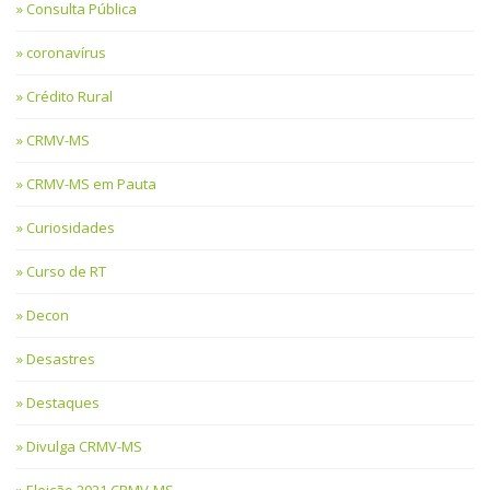
Consulta Pública
coronavírus
Crédito Rural
CRMV-MS
CRMV-MS em Pauta
Curiosidades
Curso de RT
Decon
Desastres
Destaques
Divulga CRMV-MS
Eleição 2021 CRMV-MS