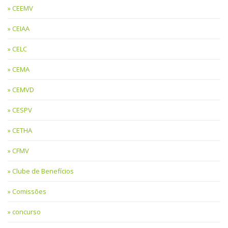
CEEMV
CEIAA
CELC
CEMA
CEMVD
CESPV
CETHA
CFMV
Clube de Benefícios
Comissões
concurso