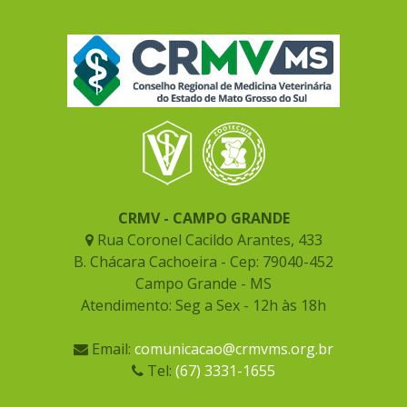
CRMV - CAMPO GRANDE
Rua Coronel Cacildo Arantes, 433
B. Chácara Cachoeira - Cep: 79040-452
Campo Grande - MS
Atendimento: Seg a Sex - 12h às 18h
Email:
comunicacao@crmvms.org.br
Tel:
(67) 3331-1655