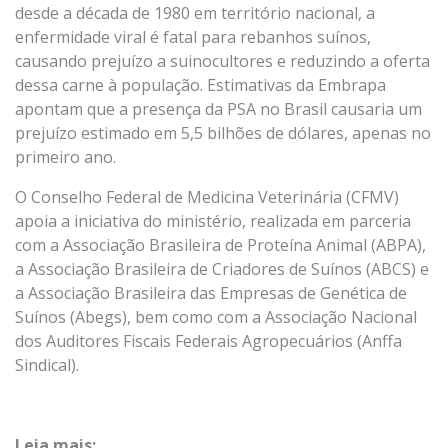
desde a década de 1980 em território nacional, a
enfermidade viral é fatal para rebanhos suínos,
causando prejuízo a suinocultores e reduzindo a oferta
dessa carne à população. Estimativas da Embrapa
apontam que a presença da PSA no Brasil causaria um
prejuízo estimado em 5,5 bilhões de dólares, apenas no
primeiro ano.
O Conselho Federal de Medicina Veterinária (CFMV)
apoia a iniciativa do ministério, realizada em parceria
com a Associação Brasileira de Proteína Animal (ABPA),
a Associação Brasileira de Criadores de Suínos (ABCS) e
a Associação Brasileira das Empresas de Genética de
Suínos (Abegs), bem como com a Associação Nacional
dos Auditores Fiscais Federais Agropecuários (Anffa
Sindical).
Leia mais: