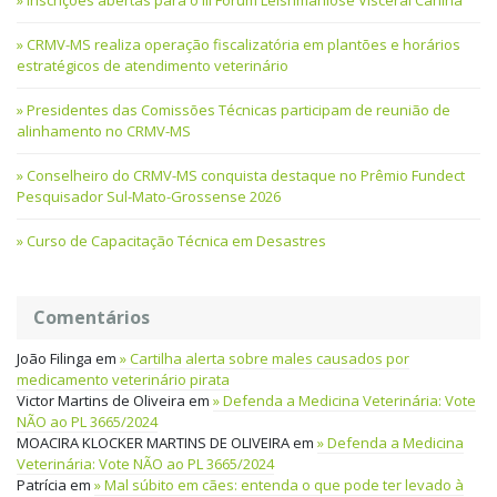
CRMV-MS realiza operação fiscalizatória em plantões e horários
estratégicos de atendimento veterinário
Presidentes das Comissões Técnicas participam de reunião de
alinhamento no CRMV-MS
Conselheiro do CRMV-MS conquista destaque no Prêmio Fundect
Pesquisador Sul-Mato-Grossense 2026
Curso de Capacitação Técnica em Desastres
Comentários
João Filinga
em
Cartilha alerta sobre males causados por
medicamento veterinário pirata
Victor Martins de Oliveira
em
Defenda a Medicina Veterinária: Vote
NÃO ao PL 3665/2024
MOACIRA KLOCKER MARTINS DE OLIVEIRA
em
Defenda a Medicina
Veterinária: Vote NÃO ao PL 3665/2024
Patrícia
em
Mal súbito em cães: entenda o que pode ter levado à