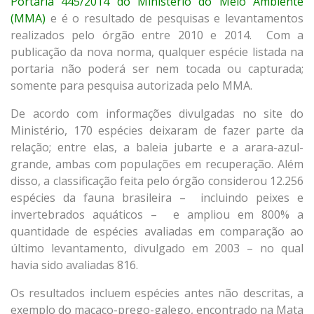
Portaria 445/2014 do Ministério do Meio Ambiente
(MMA)
e é o resultado de pesquisas e levantamentos
realizados pelo órgão entre 2010 e 2014. Com a
publicação da nova norma, qualquer espécie listada na
portaria não poderá ser nem tocada ou capturada;
somente para pesquisa autorizada pelo MMA.
De acordo com informações divulgadas no site do
Ministério, 170 espécies deixaram de fazer parte da
relação; entre elas, a baleia jubarte e a arara-azul-
grande, ambas com populações em recuperação. Além
disso, a classificação feita pelo órgão considerou 12.256
espécies da fauna brasileira – incluindo peixes e
invertebrados aquáticos – e ampliou em 800% a
quantidade de espécies avaliadas em comparação ao
último levantamento, divulgado em 2003 – no qual
havia sido avaliadas 816.
Os resultados incluem espécies antes não descritas, a
exemplo do macaco-prego-galego, encontrado na Mata