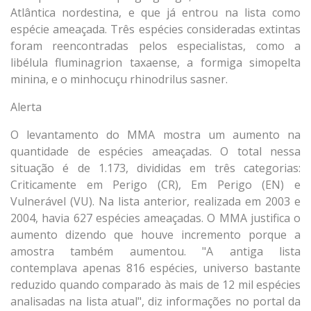
Atlântica nordestina, e que já entrou na lista como
espécie ameaçada. Três espécies consideradas extintas
foram reencontradas pelos especialistas, como a
libélula fluminagrion taxaense, a formiga simopelta
minina, e o minhocuçu rhinodrilus sasner.
Alerta
O levantamento do MMA mostra um aumento na
quantidade de espécies ameaçadas. O total nessa
situação é de 1.173, divididas em três categorias:
Criticamente em Perigo (CR), Em Perigo (EN) e
Vulnerável (VU). Na lista anterior, realizada em 2003 e
2004, havia 627 espécies ameaçadas. O MMA justifica o
aumento dizendo que houve incremento porque a
amostra também aumentou. "A antiga lista
contemplava apenas 816 espécies, universo bastante
reduzido quando comparado às mais de 12 mil espécies
analisadas na lista atual", diz informações no portal da