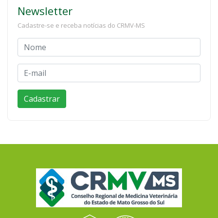
Newsletter
Cadastre-se e receba notícias do CRMV-MS