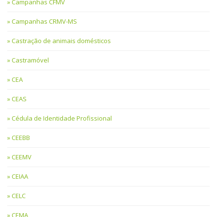
Campanhas CFMV
Campanhas CRMV-MS
Castração de animais domésticos
Castramóvel
CEA
CEAS
Cédula de Identidade Profissional
CEEBB
CEEMV
CEIAA
CELC
CEMA