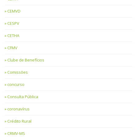
CEMVD
CESPV
CETHA
CFMV
Clube de Benefícios
Comissões
concurso
Consulta Pública
coronavírus
Crédito Rural
CRMV-MS