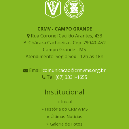
CRMV - CAMPO GRANDE
Rua Coronel Cacildo Arantes, 433
B. Chácara Cachoeira - Cep: 79040-452
Campo Grande - MS
Atendimento: Seg a Sex - 12h às 18h
Email:
comunicacao@crmvms.org.br
Tel:
(67) 3331-1655
Institucional
Inicial
História do CRMV/MS
Últimas Notícias
Galeria de Fotos