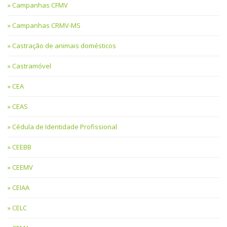
Campanhas CFMV
Campanhas CRMV-MS
Castração de animais domésticos
Castramóvel
CEA
CEAS
Cédula de Identidade Profissional
CEEBB
CEEMV
CEIAA
CELC