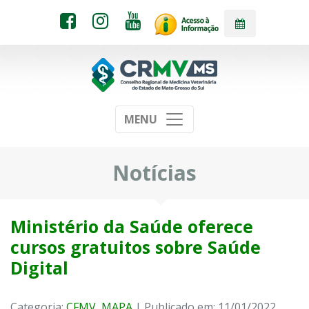
MENU
Notícias
Ministério da Saúde oferece
cursos gratuitos sobre Saúde
Digital
Categoria:
CFMV
,
MAPA
| Publicado em: 11/01/2022