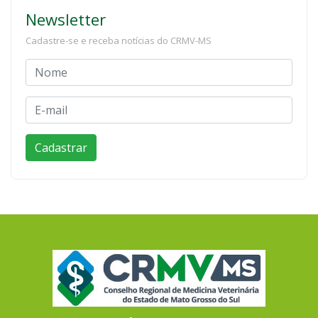
Newsletter
Cadastre-se e receba notícias do CRMV-MS