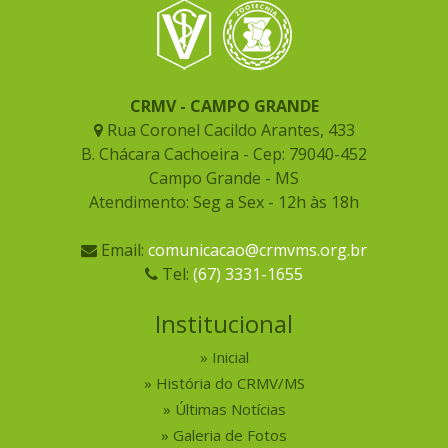
CRMV - CAMPO GRANDE
Rua Coronel Cacildo Arantes, 433
B. Chácara Cachoeira - Cep: 79040-452
Campo Grande - MS
Atendimento: Seg a Sex - 12h às 18h
Email:
comunicacao@crmvms.org.br
Tel:
(67) 3331-1655
Institucional
Inicial
História do CRMV/MS
Últimas Notícias
Galeria de Fotos