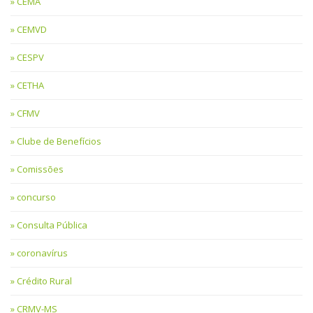
CEMA
CEMVD
CESPV
CETHA
CFMV
Clube de Benefícios
Comissões
concurso
Consulta Pública
coronavírus
Crédito Rural
CRMV-MS