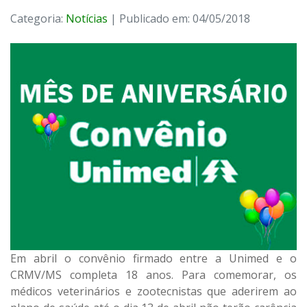
Categoria:
Notícias
| Publicado em: 04/05/2018
Em abril o convênio firmado entre a Unimed e o
CRMV/MS completa 18 anos. Para comemorar, os
médicos veterinários e zootecnistas que aderirem ao