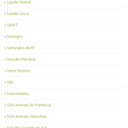
Saúde Animal
Saúde Única
SAVET
Semagro
Seminário de RT
Sessão Plenária
Setor Técnico
SIM
Solenidades
SOS Animais do Pantanal
SOS Animais Silvestres
SOS Rio Grande do Sul