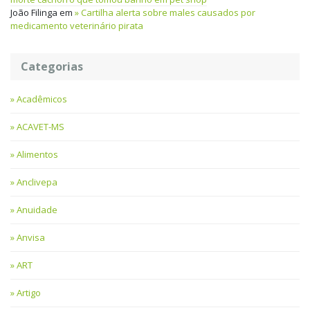
João Filinga
em
Cartilha alerta sobre males causados por
medicamento veterinário pirata
Categorias
Acadêmicos
ACAVET-MS
Alimentos
Anclivepa
Anuidade
Anvisa
ART
Artigo