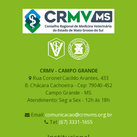
CRMV - CAMPO GRANDE
Rua Coronel Cacildo Arantes, 433
B. Chácara Cachoeira - Cep: 79040-452
Campo Grande - MS
Atendimento: Seg a Sex - 12h às 18h
Email:
comunicacao@crmvms.org.br
Tel:
(67) 3331-1655