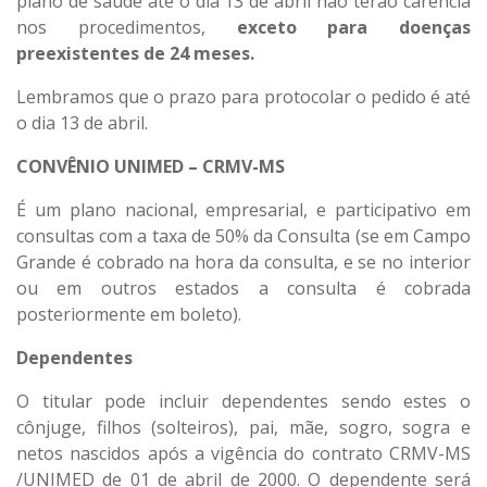
plano de saúde até o dia 13 de abril não terão carência
nos procedimentos,
exceto para doenças
preexistentes de 24 meses.
Lembramos que o prazo para protocolar o pedido é até
o dia 13 de abril.
CONVÊNIO UNIMED – CRMV-MS
É um plano nacional, empresarial, e participativo em
consultas com a taxa de 50% da Consulta (se em Campo
Grande é cobrado na hora da consulta, e se no interior
ou em outros estados a consulta é cobrada
posteriormente em boleto).
Dependentes
O titular pode incluir dependentes sendo estes o
cônjuge, filhos (solteiros), pai, mãe, sogro, sogra e
netos nascidos após a vigência do contrato CRMV-MS
/UNIMED de 01 de abril de 2000. O dependente será