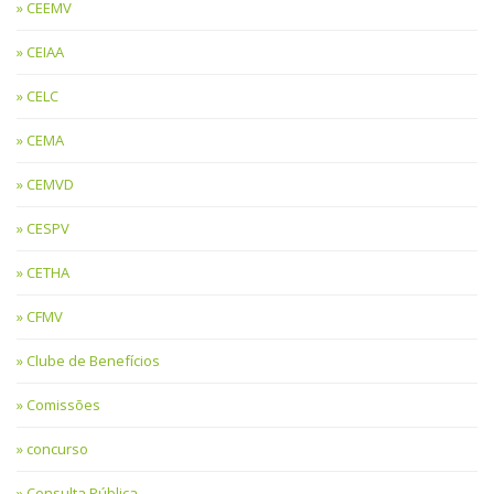
CEEMV
CEIAA
CELC
CEMA
CEMVD
CESPV
CETHA
CFMV
Clube de Benefícios
Comissões
concurso
Consulta Pública