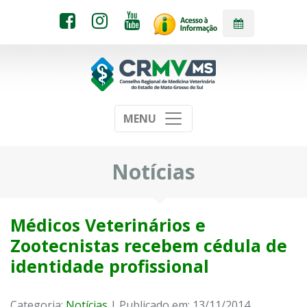
MENU
Notícias
Médicos Veterinários e
Zootecnistas recebem cédula de
identidade profissional
Categoria:
Notícias
| Publicado em: 13/11/2014