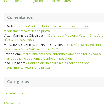
Curso de Capacitação Técnica em Desastres
Comentários
João Filinga
em
Cartilha alerta sobre males causados por
medicamento veterinário pirata
Victor Martins de Oliveira
em
Defenda a Medicina Veterinária: Vote
NÃO ao PL 3665/2024
MOACIRA KLOCKER MARTINS DE OLIVEIRA
em
Defenda a Medicina
Veterinária: Vote NÃO ao PL 3665/2024
Patrícia
em
Mal súbito em cães: entenda o que pode ter levado à
morte cachorro que tomou banho em pet shop
João Filinga
em
Cartilha alerta sobre males causados por
medicamento veterinário pirata
Categorias
Acadêmicos
ACAVET-MS