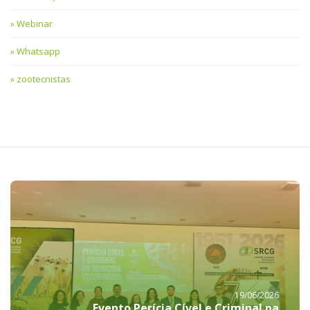
Webinar
Whatsapp
zootecnistas
19/06/2026
Evento Perícia Cível e Criminal na