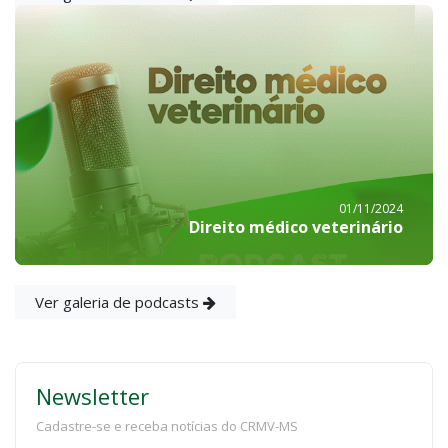
01/11/2024
Direito médico veterinário
Ver galeria de podcasts
Newsletter
Cadastre-se e receba notícias do CRMV-MS