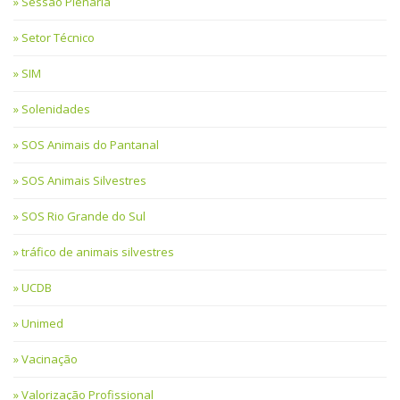
Sessão Plenária
Setor Técnico
SIM
Solenidades
SOS Animais do Pantanal
SOS Animais Silvestres
SOS Rio Grande do Sul
tráfico de animais silvestres
UCDB
Unimed
Vacinação
Valorização Profissional