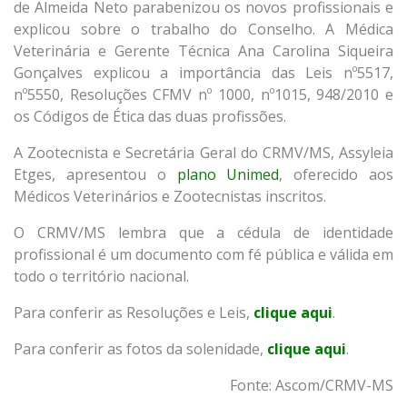
de Almeida Neto parabenizou os novos profissionais e
explicou sobre o trabalho do Conselho. A Médica
Veterinária e Gerente Técnica Ana Carolina Siqueira
Gonçalves explicou a importância das Leis nº5517,
nº5550, Resoluções CFMV nº 1000, nº1015, 948/2010 e
os Códigos de Ética das duas profissões.
A Zootecnista e Secretária Geral do CRMV/MS, Assyleia
Etges, apresentou o
plano Unimed
, oferecido aos
Médicos Veterinários e Zootecnistas inscritos.
O CRMV/MS lembra que a cédula de identidade
profissional é um documento com fé pública e válida em
todo o território nacional.
Para conferir as Resoluções e Leis,
clique aqui
.
Para conferir as fotos da solenidade,
clique aqui
.
Fonte: Ascom/CRMV-MS