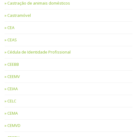
Castração de animais domésticos
Castramóvel
CEA
CEAS
Cédula de Identidade Profissional
CEEBB
CEEMV
CEIAA
CELC
CEMA
CEMVD