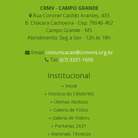
CRMV - CAMPO GRANDE
Rua Coronel Cacildo Arantes, 433
B. Chácara Cachoeira - Cep: 79040-452
Campo Grande - MS
Atendimento: Seg a Sex - 12h às 18h
Email:
comunicacao@crmvms.org.br
Tel:
(67) 3331-1655
Institucional
Inicial
História do CRMV/MS
Últimas Notícias
Galeria de Fotos
Galeria de Vídeos
Portarias 2021
Materiais Técnicos