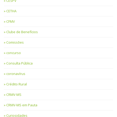
CESPV
CETHA
CFMV
Clube de Benefícios
Comissões
concurso
Consulta Pública
coronavírus
Crédito Rural
CRMV-MS
CRMV-MS em Pauta
Curiosidades