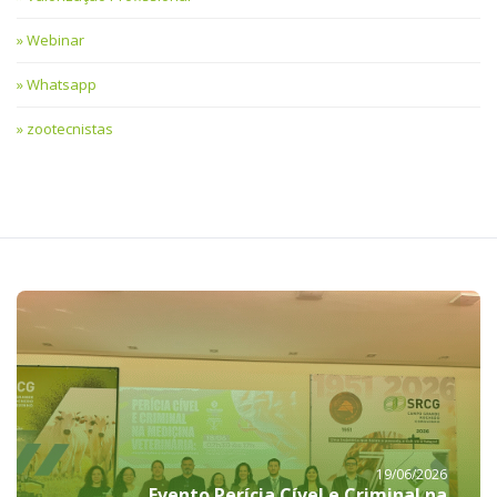
Webinar
Whatsapp
zootecnistas
19/06/2026
Evento Perícia Cível e Criminal na