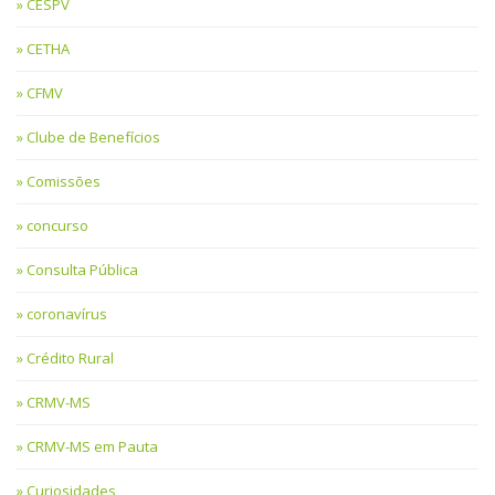
CESPV
CETHA
CFMV
Clube de Benefícios
Comissões
concurso
Consulta Pública
coronavírus
Crédito Rural
CRMV-MS
CRMV-MS em Pauta
Curiosidades