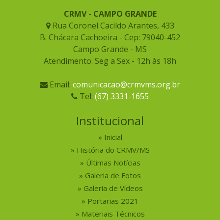
CRMV - CAMPO GRANDE
Rua Coronel Cacildo Arantes, 433
B. Chácara Cachoeira - Cep: 79040-452
Campo Grande - MS
Atendimento: Seg a Sex - 12h às 18h
Email:
comunicacao@crmvms.org.br
Tel:
(67) 3331-1655
Institucional
Inicial
História do CRMV/MS
Últimas Notícias
Galeria de Fotos
Galeria de Vídeos
Portarias 2021
Materiais Técnicos