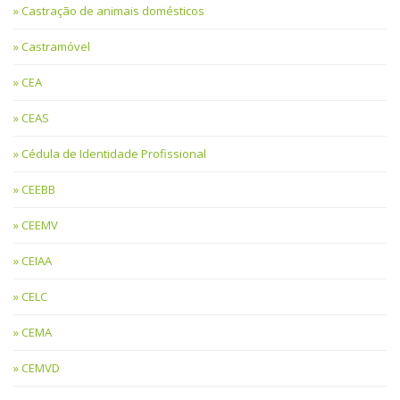
Castração de animais domésticos
Castramóvel
CEA
CEAS
Cédula de Identidade Profissional
CEEBB
CEEMV
CEIAA
CELC
CEMA
CEMVD