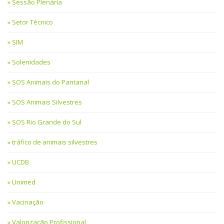
Sessão Plenária
Setor Técnico
SIM
Solenidades
SOS Animais do Pantanal
SOS Animais Silvestres
SOS Rio Grande do Sul
tráfico de animais silvestres
UCDB
Unimed
Vacinação
Valorização Profissional