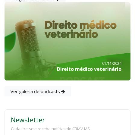
01/11/2024
Direito médico veterinário
Ver galeria de podcasts
Newsletter
Cadastre-se e receba notícias do CRMV-MS