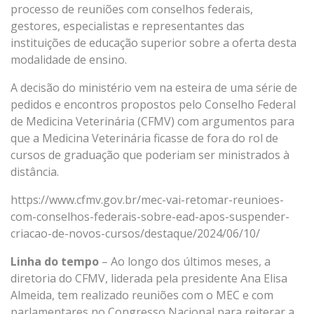
processo de reuniões com conselhos federais,
gestores, especialistas e representantes das
instituições de educação superior sobre a oferta desta
modalidade de ensino.
A decisão do ministério vem na esteira de uma série de
pedidos e encontros propostos pelo Conselho Federal
de Medicina Veterinária (CFMV) com argumentos para
que a Medicina Veterinária ficasse de fora do rol de
cursos de graduação que poderiam ser ministrados à
distância.
https://www.cfmv.gov.br/mec-vai-retomar-reunioes-
com-conselhos-federais-sobre-ead-apos-suspender-
criacao-de-novos-cursos/destaque/2024/06/10/
Linha do tempo
– Ao longo dos últimos meses, a
diretoria do CFMV, liderada pela presidente Ana Elisa
Almeida, tem realizado reuniões com o MEC e com
parlamentares no Congresso Nacional para reiterar a