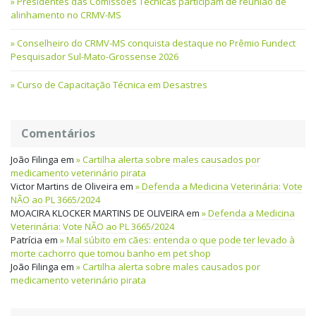
Presidentes das Comissões Técnicas participam de reunião de
alinhamento no CRMV-MS
Conselheiro do CRMV-MS conquista destaque no Prêmio Fundect
Pesquisador Sul-Mato-Grossense 2026
Curso de Capacitação Técnica em Desastres
Comentários
João Filinga
em
Cartilha alerta sobre males causados por
medicamento veterinário pirata
Victor Martins de Oliveira
em
Defenda a Medicina Veterinária: Vote
NÃO ao PL 3665/2024
MOACIRA KLOCKER MARTINS DE OLIVEIRA
em
Defenda a Medicina
Veterinária: Vote NÃO ao PL 3665/2024
Patrícia
em
Mal súbito em cães: entenda o que pode ter levado à
morte cachorro que tomou banho em pet shop
João Filinga
em
Cartilha alerta sobre males causados por
medicamento veterinário pirata