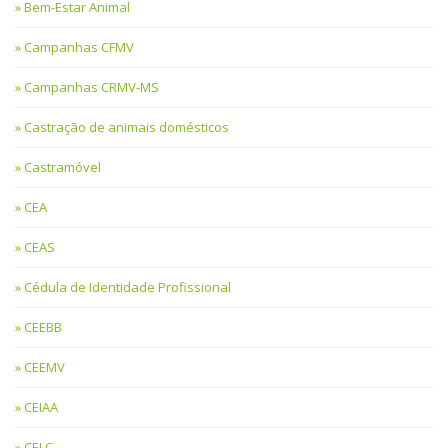
Bem-Estar Animal
Campanhas CFMV
Campanhas CRMV-MS
Castração de animais domésticos
Castramóvel
CEA
CEAS
Cédula de Identidade Profissional
CEEBB
CEEMV
CEIAA
CELC