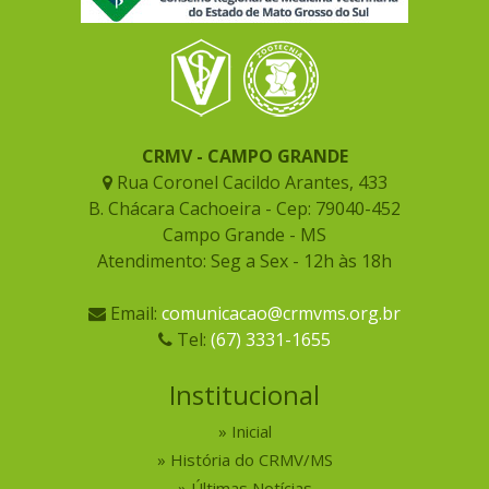
CRMV - CAMPO GRANDE
Rua Coronel Cacildo Arantes, 433
B. Chácara Cachoeira - Cep: 79040-452
Campo Grande - MS
Atendimento: Seg a Sex - 12h às 18h
Email:
comunicacao@crmvms.org.br
Tel:
(67) 3331-1655
Institucional
Inicial
História do CRMV/MS
Últimas Notícias