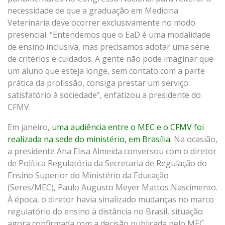
necessidade de que a graduação em Medicina
Veterinária deve ocorrer exclusivamente no modo
presencial. “Entendemos que o EaD é uma modalidade
de ensino inclusiva, mas precisamos adotar uma série
de critérios e cuidados. A gente não pode imaginar que
um aluno que esteja longe, sem contato com a parte
prática da profissão, consiga prestar um serviço
satisfatório à sociedade”, enfatizou a presidente do
CFMV.
Em janeiro,
uma audiência entre o MEC e o CFMV foi
realizada na sede do ministério, em Brasília
. Na ocasião,
a presidente Ana Elisa Almeida conversou com o diretor
de Política Regulatória da Secretaria de Regulação do
Ensino Superior do Ministério da Educação
(Seres/MEC), Paulo Augusto Meyer Mattos Nascimento.
À época, o diretor havia sinalizado mudanças no marco
regulatório do ensino à distância no Brasil, situação
agora confirmada com a decisão publicada pelo MEC.