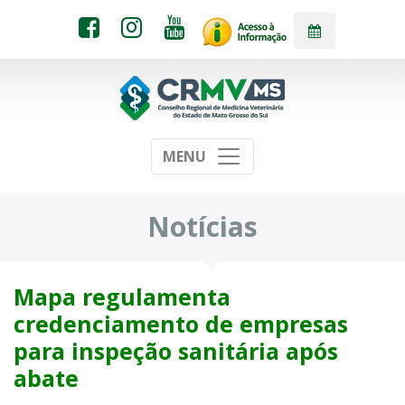
MENU
Notícias
Mapa regulamenta
credenciamento de empresas
para inspeção sanitária após
abate