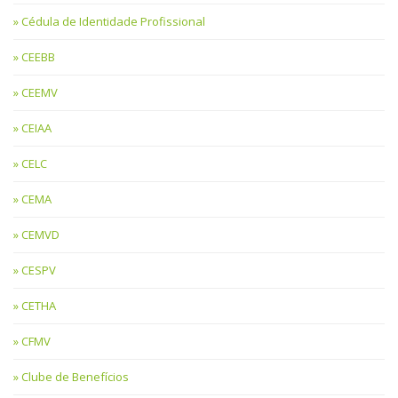
Cédula de Identidade Profissional
CEEBB
CEEMV
CEIAA
CELC
CEMA
CEMVD
CESPV
CETHA
CFMV
Clube de Benefícios