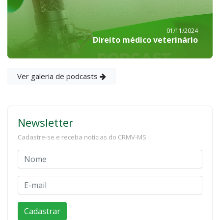
01/11/2024
Direito médico veterinário
Ver galeria de podcasts
Newsletter
Cadastre-se e receba notícias do CRMV-MS