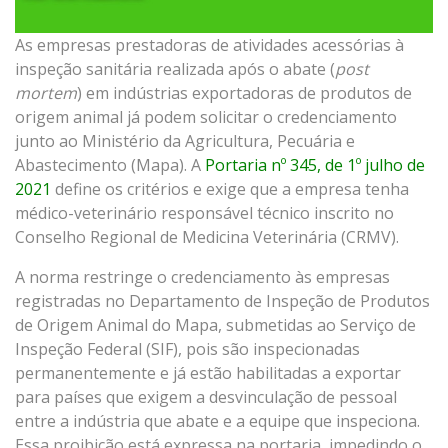
As empresas prestadoras de atividades acessórias à
inspeção sanitária realizada após o abate (
post
mortem
) em indústrias exportadoras de produtos de
origem animal já podem solicitar o credenciamento
junto ao Ministério da Agricultura, Pecuária e
Abastecimento (Mapa). A
Portaria nº 345, de 1º julho de
2021
define os critérios e exige que a empresa tenha
médico-veterinário responsável técnico inscrito no
Conselho Regional de Medicina Veterinária (CRMV).
A norma restringe o credenciamento às empresas
registradas no Departamento de Inspeção de Produtos
de Origem Animal do Mapa, submetidas ao Serviço de
Inspeção Federal (SIF), pois são inspecionadas
permanentemente e já estão habilitadas a exportar
para países que exigem a desvinculação de pessoal
entre a indústria que abate e a equipe que inspeciona.
Essa proibição está expressa na portaria, impedindo o