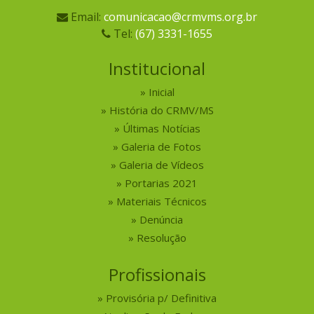
Email:
comunicacao@crmvms.org.br
Tel:
(67) 3331-1655
Institucional
Inicial
História do CRMV/MS
Últimas Notícias
Galeria de Fotos
Galeria de Vídeos
Portarias 2021
Materiais Técnicos
Denúncia
Resolução
Profissionais
Provisória p/ Definitiva