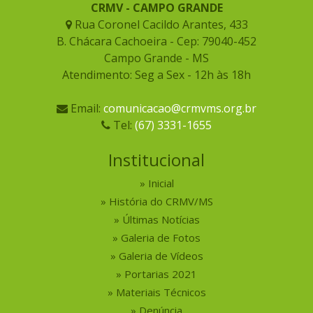
CRMV - CAMPO GRANDE
Rua Coronel Cacildo Arantes, 433
B. Chácara Cachoeira - Cep: 79040-452
Campo Grande - MS
Atendimento: Seg a Sex - 12h às 18h
Email:
comunicacao@crmvms.org.br
Tel:
(67) 3331-1655
Institucional
Inicial
História do CRMV/MS
Últimas Notícias
Galeria de Fotos
Galeria de Vídeos
Portarias 2021
Materiais Técnicos
Denúncia