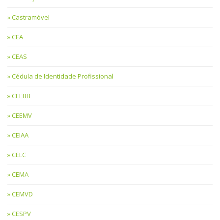
Castramóvel
CEA
CEAS
Cédula de Identidade Profissional
CEEBB
CEEMV
CEIAA
CELC
CEMA
CEMVD
CESPV