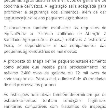
pequenas agroindústrias de mel, ovos de galinha e de
codorna e derivados. A legislação será adequada para
promover a segurança dos alimentos, além de dar
segurança jurídica aos pequenos agricultores.
O documento também estabelece os requisitos de
equivalência ao Sistema Unificado de Atenção à
Sanidade Agropecuária (Suasa) relativos à estrutura
física, às dependências e aos equipamentos das
pequenas agroindústrias de mel e ovos.
A proposta do Mapa define pequeno estabelecimento
como aquele que recebe para processamento no
máximo 2.400 ovos de galinha ou 12 mil ovos de
codorna por dia. Para o mel, o limite é de 40 toneladas
de mel processados por ano.
As instruções normativas também determinam que os
estabelecimentos tenham condições higiênico-
sanitárias compatíveis com trabalhos de inspeção