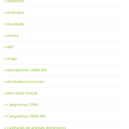
Alimentos
Anclivepa
Anuidade
Anvisa
ART
Artigo
Atendimento CRMV-MS
Atividades Essenciais
Bem-Estar Animal
Campanhas CFMV
Campanhas CRMV-MS
Castração de animais domésticos