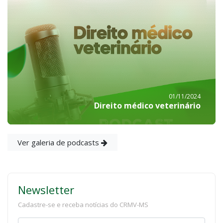
01/11/2024
Direito médico veterinário
Ver galeria de podcasts
Newsletter
Cadastre-se e receba notícias do CRMV-MS