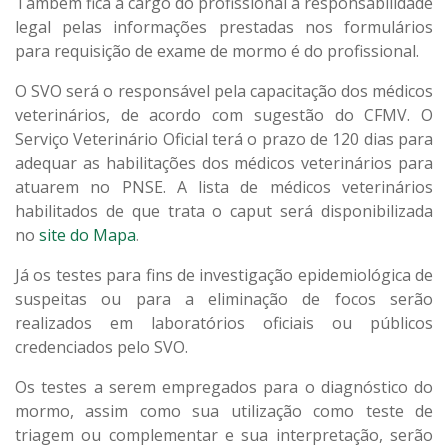
Também fica a cargo do profissional a responsabilidade
legal pelas informações prestadas nos formulários
para requisição de exame de mormo é do profissional.
O SVO será o responsável pela capacitação dos médicos
veterinários, de acordo com sugestão do CFMV. O
Serviço Veterinário Oficial terá o prazo de 120 dias para
adequar as habilitações dos médicos veterinários para
atuarem no PNSE. A lista de médicos veterinários
habilitados de que trata o caput será disponibilizada
no
site do Mapa
.
Já os testes para fins de investigação epidemiológica de
suspeitas ou para a eliminação de focos serão
realizados em laboratórios oficiais ou públicos
credenciados pelo SVO.
Os testes a serem empregados para o diagnóstico do
mormo, assim como sua utilização como teste de
triagem ou complementar e sua interpretação, serão