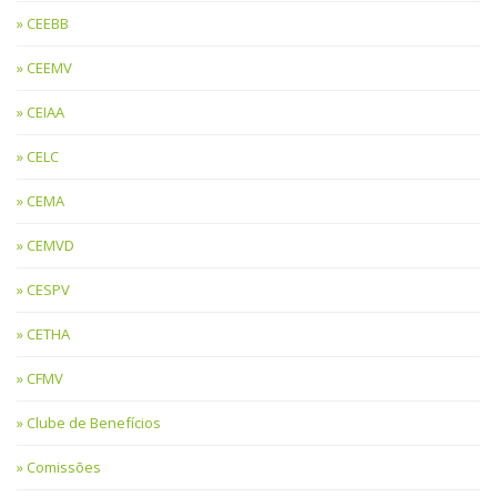
CEEBB
CEEMV
CEIAA
CELC
CEMA
CEMVD
CESPV
CETHA
CFMV
Clube de Benefícios
Comissões