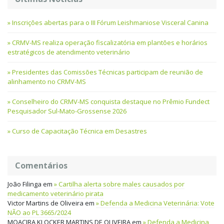
Inscrições abertas para o III Fórum Leishmaniose Visceral Canina
CRMV-MS realiza operação fiscalizatória em plantões e horários
estratégicos de atendimento veterinário
Presidentes das Comissões Técnicas participam de reunião de
alinhamento no CRMV-MS
Conselheiro do CRMV-MS conquista destaque no Prêmio Fundect
Pesquisador Sul-Mato-Grossense 2026
Curso de Capacitação Técnica em Desastres
Comentários
João Filinga
em
Cartilha alerta sobre males causados por
medicamento veterinário pirata
Victor Martins de Oliveira
em
Defenda a Medicina Veterinária: Vote
NÃO ao PL 3665/2024
MOACIRA KLOCKER MARTINS DE OLIVEIRA
em
Defenda a Medicina