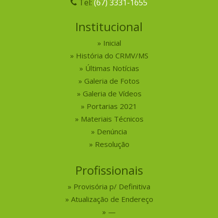
Tel:
(67) 3331-1655
Institucional
Inicial
História do CRMV/MS
Últimas Notícias
Galeria de Fotos
Galeria de Vídeos
Portarias 2021
Materiais Técnicos
Denúncia
Resolução
Profissionais
Provisória p/ Definitiva
Atualização de Endereço
—