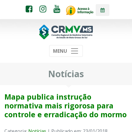
MENU
Notícias
Mapa publica instrução
normativa mais rigorosa para
controle e erradicação do mormo
Categoria:
Notícias
| Publicado em: 23/01/2018