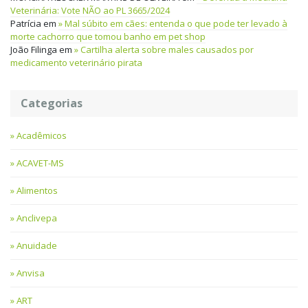
Veterinária: Vote NÃO ao PL 3665/2024
Patrícia
em
Mal súbito em cães: entenda o que pode ter levado à
morte cachorro que tomou banho em pet shop
João Filinga
em
Cartilha alerta sobre males causados por
medicamento veterinário pirata
Categorias
Acadêmicos
ACAVET-MS
Alimentos
Anclivepa
Anuidade
Anvisa
ART