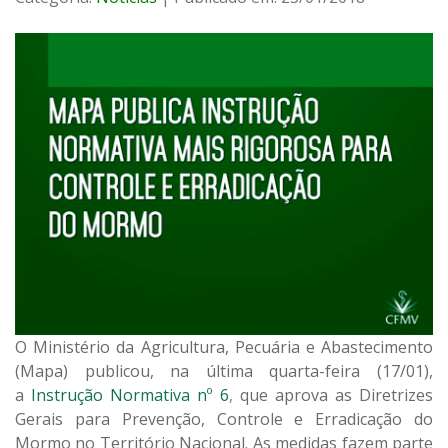
O Ministério da Agricultura, Pecuária e Abastecimento
(Mapa) publicou, na última quarta-feira (17/01),
a
Instrução Normativa nº 6
,
que aprova as Diretrizes
Gerais para Prevenção, Controle e Erradicação do
Mormo no Território Nacional. As medidas fazem parte