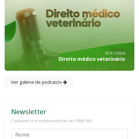
01/11/2024
Direito médico veterinário
Ver galeria de podcasts
Newsletter
Cadastre-se e receba notícias do CRMV-MS