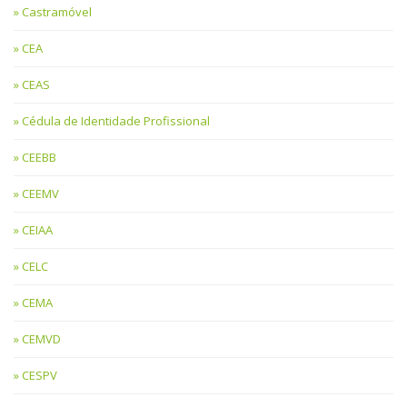
Castramóvel
CEA
CEAS
Cédula de Identidade Profissional
CEEBB
CEEMV
CEIAA
CELC
CEMA
CEMVD
CESPV