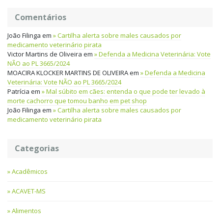
Comentários
João Filinga
em
Cartilha alerta sobre males causados por
medicamento veterinário pirata
Victor Martins de Oliveira
em
Defenda a Medicina Veterinária: Vote
NÃO ao PL 3665/2024
MOACIRA KLOCKER MARTINS DE OLIVEIRA
em
Defenda a Medicina
Veterinária: Vote NÃO ao PL 3665/2024
Patrícia
em
Mal súbito em cães: entenda o que pode ter levado à
morte cachorro que tomou banho em pet shop
João Filinga
em
Cartilha alerta sobre males causados por
medicamento veterinário pirata
Categorias
Acadêmicos
ACAVET-MS
Alimentos