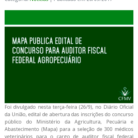
Foi divulgado nesta terça-feira (26/9), no Diário Oficial
da União, edital de abertura das inscrições do concurso
público do Ministério da Agricultura, Pecuária e
Abastecimento (Mapa) para a seleção de 300 médicos
veterinários para o cargo de auditor fiscal federal