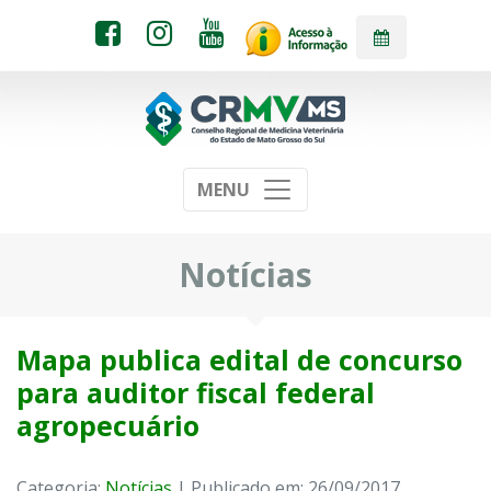
MENU
Notícias
Mapa publica edital de concurso
para auditor fiscal federal
agropecuário
Categoria:
Notícias
| Publicado em: 26/09/2017