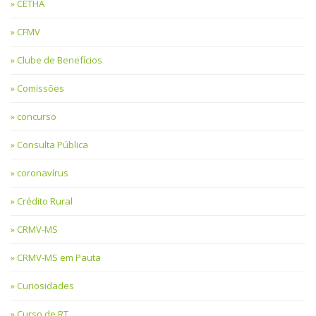
CETHA
CFMV
Clube de Benefícios
Comissões
concurso
Consulta Pública
coronavírus
Crédito Rural
CRMV-MS
CRMV-MS em Pauta
Curiosidades
Curso de RT