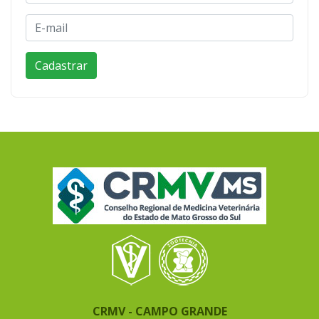
CRMV - CAMPO GRANDE