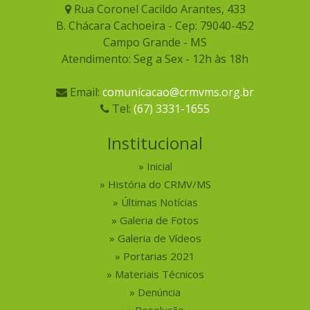
Rua Coronel Cacildo Arantes, 433
B. Chácara Cachoeira - Cep: 79040-452
Campo Grande - MS
Atendimento: Seg a Sex - 12h às 18h
Email:
comunicacao@crmvms.org.br
Tel:
(67) 3331-1655
Institucional
Inicial
História do CRMV/MS
Últimas Notícias
Galeria de Fotos
Galeria de Vídeos
Portarias 2021
Materiais Técnicos
Denúncia