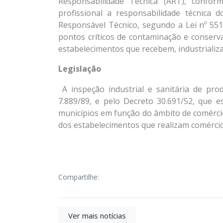
Responsabilidade Técnica (ART), confo
profissional a responsabilidade técnica d
Responsável Técnico, segundo a Lei nº 551
pontos críticos de contaminação e conserv
estabelecimentos que recebem, industrializa
Legislação
A inspeção industrial e sanitária de pro
7.889/89, e pelo Decreto 30.691/52, que e
municípios em função do âmbito de comérci
dos estabelecimentos que realizam comércio 
Compartilhe:
Ver mais notícias