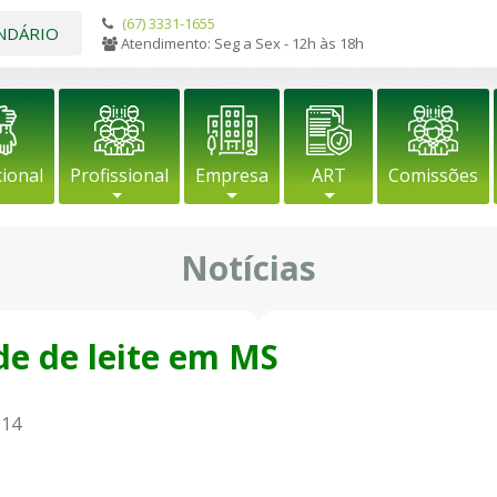
(67) 3331-1655
NDÁRIO
Atendimento: Seg a Sex - 12h às 18h
cional
Profissional
Empresa
ART
Comissões
Notícias
e de leite em MS
014