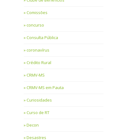
Clube de Benefícios
Comissões
concurso
Consulta Pública
coronavírus
Crédito Rural
CRMV-MS
CRMV-MS em Pauta
Curiosidades
Curso de RT
Decon
Desastres