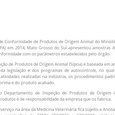
e Conformidade de Produtos de Origem Animal do Ministé
APA) em 2014, Mato Grosso do Sul apresentou amostras de
nformidade com os parâmetros estabelecidos pelo órgão.
speção de Produtos de Origem Animal (Sipoa) é baseada em a
 da legislação e dos programas de autocontrole, no qual
 atividades realizadas na indústria, os procedimentos padr
a prima e do produto acabado.
do Departamento de Inspeção de Produtos de Origem 
produtos é de responsabilidade da empresa que os fabrica.
erviço na área da Medicina Veterinária fica sujeito a Anota