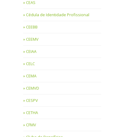
CEAS
Cédula de Identidade Profissional
CEEBB
CEEMV
CEIAA
CELC
CEMA
CEMVD
CESPV
CETHA
CFMV