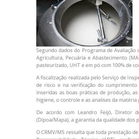
Segundo dados do Programa de Avaliação d
Agricultura, Pecuária e Abastecimento (M
pasteurizado, UHT e em pó com 100% de co
A fiscalização realizada pelo Serviço de In
de risco e na verificação do cumprimento
inseridas as boas práticas de produção, as
higiene, o controle e as analises da matéri
De acordo com Leandro Feijó, Diretor 
(Dipoa/Mapa), a garantia da qualidade dos 
O CRMV/MS ressalta que toda prestação de s