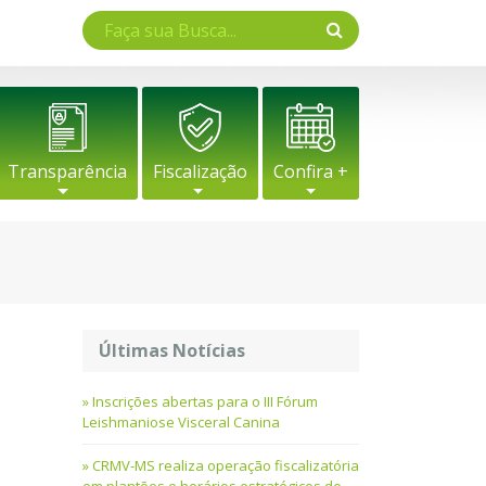
Transparência
Fiscalização
Confira +
Últimas Notícias
Inscrições abertas para o III Fórum
Leishmaniose Visceral Canina
CRMV-MS realiza operação fiscalizatória