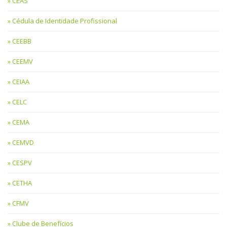
CEAS
Cédula de Identidade Profissional
CEEBB
CEEMV
CEIAA
CELC
CEMA
CEMVD
CESPV
CETHA
CFMV
Clube de Benefícios