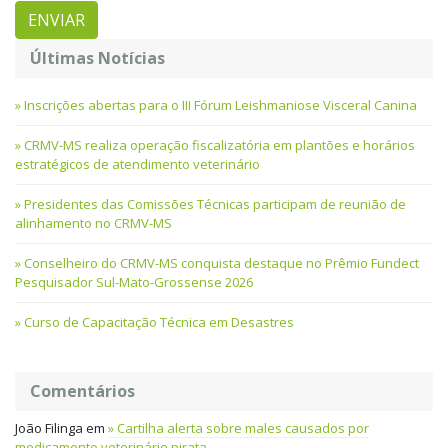
Últimas Notícias
Inscrições abertas para o III Fórum Leishmaniose Visceral Canina
CRMV-MS realiza operação fiscalizatória em plantões e horários
estratégicos de atendimento veterinário
Presidentes das Comissões Técnicas participam de reunião de
alinhamento no CRMV-MS
Conselheiro do CRMV-MS conquista destaque no Prêmio Fundect
Pesquisador Sul-Mato-Grossense 2026
Curso de Capacitação Técnica em Desastres
Comentários
João Filinga
em
Cartilha alerta sobre males causados por
medicamento veterinário pirata