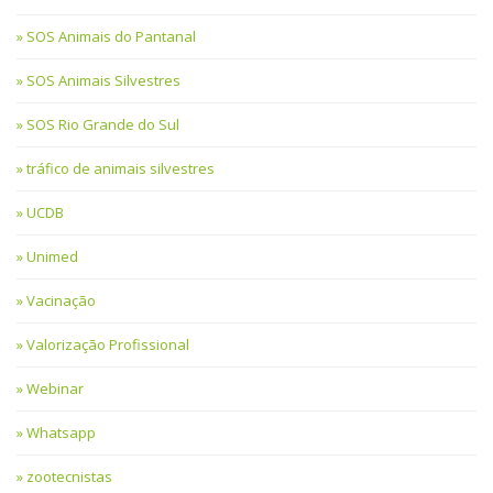
SOS Animais do Pantanal
SOS Animais Silvestres
SOS Rio Grande do Sul
tráfico de animais silvestres
UCDB
Unimed
Vacinação
Valorização Profissional
Webinar
Whatsapp
zootecnistas