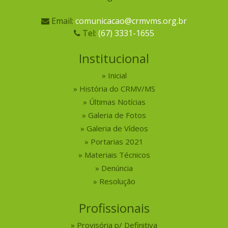
Email:
comunicacao@crmvms.org.br
Tel:
(67) 3331-1655
Institucional
Inicial
História do CRMV/MS
Últimas Notícias
Galeria de Fotos
Galeria de Vídeos
Portarias 2021
Materiais Técnicos
Denúncia
Resolução
Profissionais
Provisória p/ Definitiva