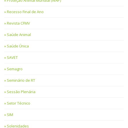
Proteção Animal Mundial (WAP)
Recesso Final de Ano
Revista CFMV
Saúde Animal
Saúde Única
SAVET
Semagro
Seminário de RT
Sessão Plenária
Setor Técnico
SIM
Solenidades