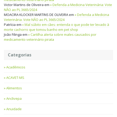
Victor Martins de Oliveira
em
Defenda a Medicina Veterinária: Vote
NÃO ao PL 3665/2024
MOACIRA KLOCKER MARTINS DE OLIVEIRA
em
Defenda a Medicina
Veterinária: Vote NÃO ao PL 3665/2024
Patrícia
em
Mal súbito em cães: entenda o que pode ter levado à
morte cachorro que tomou banho em pet shop
João Filinga
em
Cartilha alerta sobre males causados por
medicamento veterinário pirata
Categorias
Acadêmicos
ACAVET-MS
Alimentos
Anclivepa
Anuidade