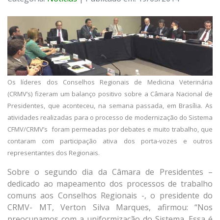
Os líderes dos Conselhos Regionais de Medicina Veterinária
(CRMV’s) fizeram um balanço positivo sobre a Câmara Nacional de
Presidentes, que aconteceu, na semana passada, em Brasília. As
atividades realizadas para o processo de modernização do Sistema
CFMV/CRMV’s foram permeadas por debates e muito trabalho, que
contaram com participação ativa dos porta-vozes e outros
representantes dos Regionais.
Sobre o segundo dia da Câmara de Presidentes –
dedicado ao mapeamento dos processos de trabalho
comuns aos Conselhos Regionais -, o presidente do
CRMV- MT, Verton Silva Marques, afirmou: “Nos
preocupamos com a uniformização do Sistema. Essa é