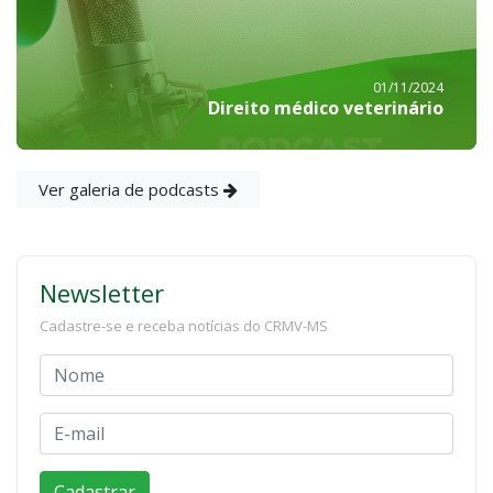
01/11/2024
Direito médico veterinário
Ver galeria de podcasts
Newsletter
Cadastre-se e receba notícias do CRMV-MS