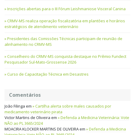
Inscrições abertas para o III Fórum Leishmaniose Visceral Canina
CRMV-MS realiza operação fiscalizatória em plantões e horários
estratégicos de atendimento veterinário
Presidentes das Comissões Técnicas participam de reunião de
alinhamento no CRMV-MS
Conselheiro do CRMV-MS conquista destaque no Prêmio Fundect
Pesquisador Sul-Mato-Grossense 2026
Curso de Capacitação Técnica em Desastres
Comentários
João Filinga
em
Cartilha alerta sobre males causados por
medicamento veterinário pirata
Victor Martins de Oliveira
em
Defenda a Medicina Veterinária: Vote
NÃO ao PL 3665/2024
MOACIRA KLOCKER MARTINS DE OLIVEIRA
em
Defenda a Medicina
Veterinária: Vote NÃO ao PL 3665/2024