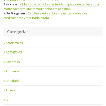
Patrícia
em
Mal súbito em cães: entenda o que pode ter levado à
morte cachorro que tomou banho em pet shop
João Filinga
em
Cartilha alerta sobre males causados por
medicamento veterinário pirata
Categorias
Acadêmicos
ACAVET-MS
Alimentos
Anclivepa
Anuidade
Anvisa
ART