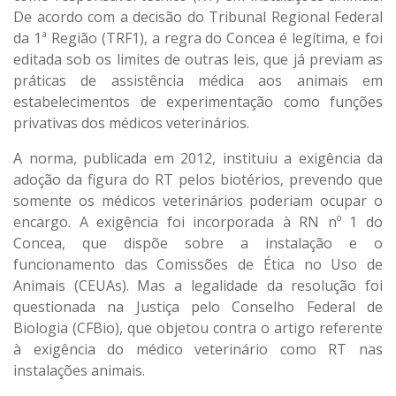
De acordo com a decisão do Tribunal Regional Federal
da 1ª Região (TRF1), a regra do Concea é legítima, e foi
editada sob os limites de outras leis, que já previam as
práticas de assistência médica aos animais em
estabelecimentos de experimentação como funções
privativas dos médicos veterinários.
A norma, publicada em 2012, instituiu a exigência da
adoção da figura do RT pelos biotérios, prevendo que
somente os médicos veterinários poderiam ocupar o
encargo. A exigência foi incorporada à RN nº 1 do
Concea, que dispõe sobre a instalação e o
funcionamento das Comissões de Ética no Uso de
Animais (CEUAs). Mas a legalidade da resolução foi
questionada na Justiça pelo Conselho Federal de
Biologia (CFBio), que objetou contra o artigo referente
à exigência do médico veterinário como RT nas
instalações animais.