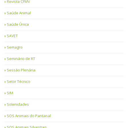
Revista CFMV
Saúde Animal
Saúde Única
SAVET
Semagro
Seminário de RT
Sessão Plenária
Setor Técnico
SIM
Solenidades
SOS Animais do Pantanal
SOS Animais Silvestres