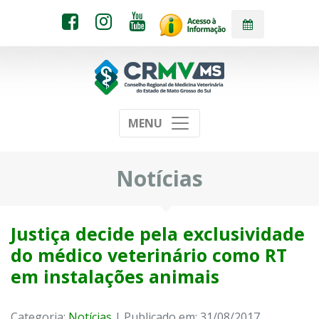
MENU
Notícias
Justiça decide pela exclusividade
do médico veterinário como RT
em instalações animais
Categoria:
Notícias
| Publicado em: 31/08/2017