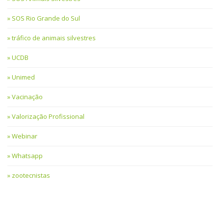
SOS Rio Grande do Sul
tráfico de animais silvestres
UCDB
Unimed
Vacinação
Valorização Profissional
Webinar
Whatsapp
zootecnistas