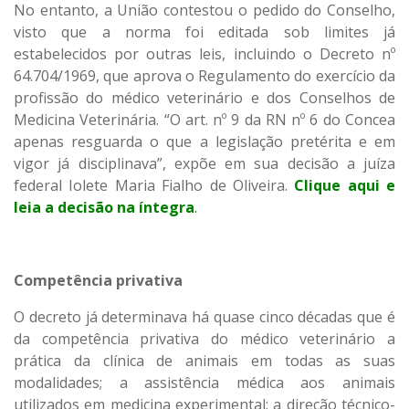
No entanto, a União contestou o pedido do Conselho,
visto que a norma foi editada sob limites já
estabelecidos por outras leis, incluindo o Decreto nº
64.704/1969, que aprova o Regulamento do exercício da
profissão do médico veterinário e dos Conselhos de
Medicina Veterinária. “O art. nº 9 da RN nº 6 do Concea
apenas resguarda o que a legislação pretérita e em
vigor já disciplinava”, expõe em sua decisão a juíza
federal Iolete Maria Fialho de Oliveira.
Clique aqui e
leia a decisão na íntegra
.
Competência privativa
O decreto já determinava há quase cinco décadas que é
da competência privativa do médico veterinário a
prática da clínica de animais em todas as suas
modalidades; a assistência médica aos animais
utilizados em medicina experimental; a direção técnico-