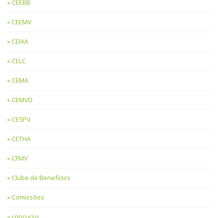
CEEBB
CEEMV
CEIAA
CELC
CEMA
CEMVD
CESPV
CETHA
CFMV
Clube de Benefícios
Comissões
concurso