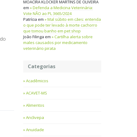
MOACIRA KLOCKER MARTINS DE OLIVEIRA
em
Defenda a Medicina Veterinária:
Vote NÃO ao PL 3665/2024
Patrícia
em
Mal súbito em cães: entenda
o que pode ter levado à morte cachorro
que tomou banho em pet shop
João Filinga
em
Cartilha alerta sobre
 do
males causados por medicamento
veterinário pirata
Categorias
Acadêmicos
ACAVET-MS
Alimentos
Anclivepa
Anuidade