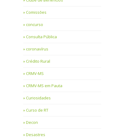
Clube de Benefícios
Comissões
concurso
Consulta Pública
coronavírus
Crédito Rural
CRMV-MS
CRMV-MS em Pauta
Curiosidades
Curso de RT
Decon
Desastres