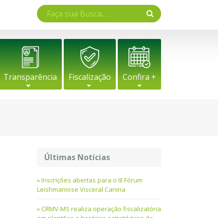
Transparência
Fiscalização
Confira +
Últimas Notícias
Inscrições abertas para o III Fórum
Leishmaniose Visceral Canina
CRMV-MS realiza operação fiscalizatória