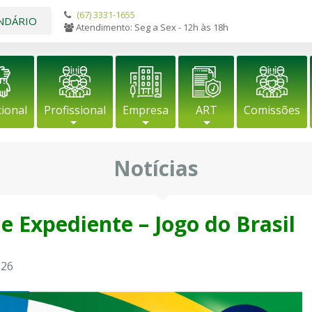
(67) 3331-1655
NDÁRIO
Atendimento: Seg a Sex - 12h às 18h
cional
Profissional
Empresa
ART
Comissões
Notícias
e Expediente – Jogo do Brasil
026