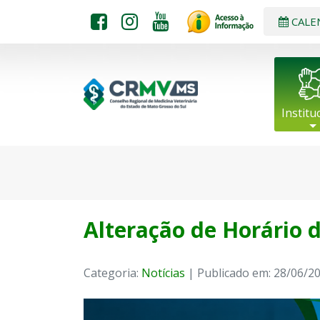
CALE
Institu
Alteração de Horário d
Categoria:
Notícias
| Publicado em: 28/06/2