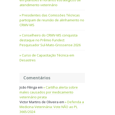
em plantões e horários estratégicos de
atendimento veterinário
Presidentes das Comissões Técnicas
participam de reunião de alinhamento no
CRMV-MS
Conselheiro do CRMV-MS conquista
destaque no Prêmio Fundect
Pesquisador Sul-Mato-Grossense 2026
Curso de Capacitação Técnica em
Desastres
Comentários
João Filinga
em
Cartilha alerta sobre
males causados por medicamento
veterinário pirata
Victor Martins de Oliveira
em
Defenda a
Medicina Veterinária: Vote NÃO ao PL
3665/2024