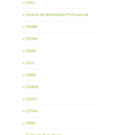
CEAS
Cédula de Identidade Profissional
CEEBB
CEEMV
CEIAA
CELC
CEMA
CEMVD
CESPV
CETHA
CFMV