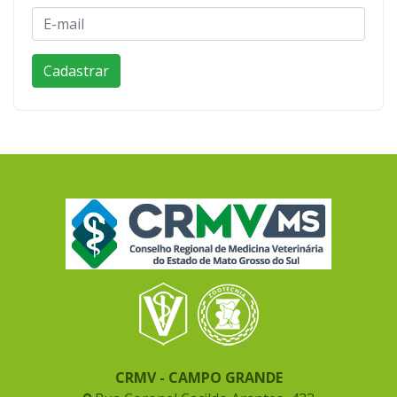
CRMV - CAMPO GRANDE