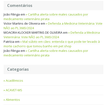
Comentários
João Filinga
em
Cartilha alerta sobre males causados por
medicamento veterinário pirata
Victor Martins de Oliveira
em
Defenda a Medicina Veterinária: Vote
NÃO ao PL 3665/2024
MOACIRA KLOCKER MARTINS DE OLIVEIRA
em
Defenda a Medicina
Veterinária: Vote NÃO ao PL 3665/2024
Patrícia
em
Mal súbito em cães: entenda o que pode ter levado à
morte cachorro que tomou banho em pet shop
João Filinga
em
Cartilha alerta sobre males causados por
medicamento veterinário pirata
Categorias
Acadêmicos
ACAVET-MS
Alimentos