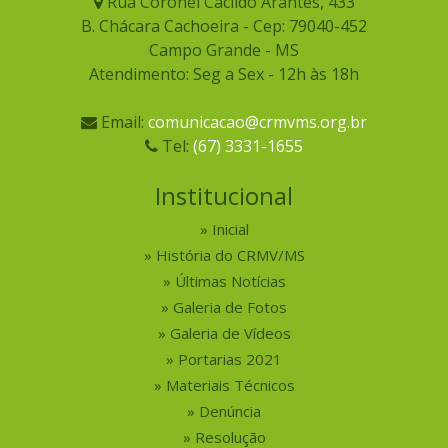
Rua Coronel Cacildo Arantes, 433
B. Chácara Cachoeira - Cep: 79040-452
Campo Grande - MS
Atendimento: Seg a Sex - 12h às 18h
Email:
comunicacao@crmvms.org.br
Tel:
(67) 3331-1655
Institucional
Inicial
História do CRMV/MS
Últimas Notícias
Galeria de Fotos
Galeria de Vídeos
Portarias 2021
Materiais Técnicos
Denúncia
Resolução