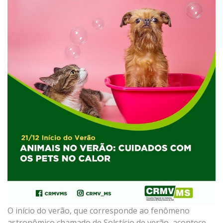
O início do verão, que corresponde ao fenômeno
astronômico chamado de Solstício de verão, acontece