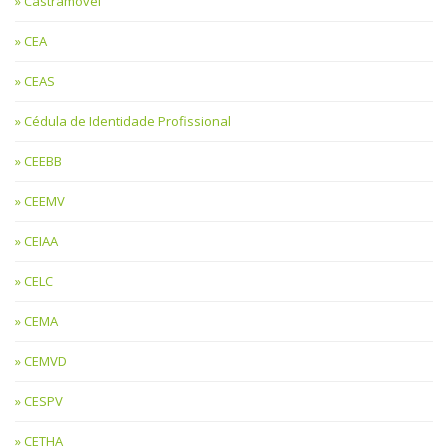
Castramóvel
CEA
CEAS
Cédula de Identidade Profissional
CEEBB
CEEMV
CEIAA
CELC
CEMA
CEMVD
CESPV
CETHA