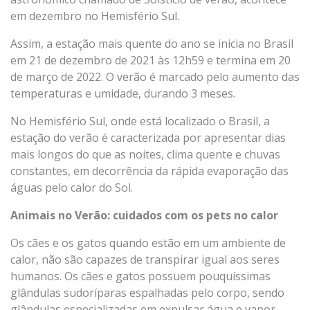
em dezembro no Hemisfério Sul.
Assim, a estação mais quente do ano se inicia no Brasil
em 21 de dezembro de 2021 às 12h59 e termina em 20
de março de 2022. O verão é marcado pelo aumento das
temperaturas e umidade, durando 3 meses.
No Hemisfério Sul, onde está localizado o Brasil, a
estação do verão é caracterizada por apresentar dias
mais longos do que as noites, clima quente e chuvas
constantes, em decorrência da rápida evaporação das
águas pelo calor do Sol.
Animais no Verão: cuidados com os pets no calor
Os cães e os gatos quando estão em um ambiente de
calor, não são capazes de transpirar igual aos seres
humanos. Os cães e gatos possuem pouquíssimas
glândulas sudoríparas espalhadas pelo corpo, sendo
glândulas especializadas em expulsar água e vapor.