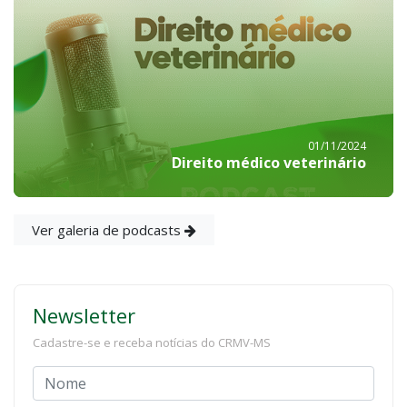
01/11/2024
Direito médico veterinário
Ver galeria de podcasts
Newsletter
Cadastre-se e receba notícias do CRMV-MS