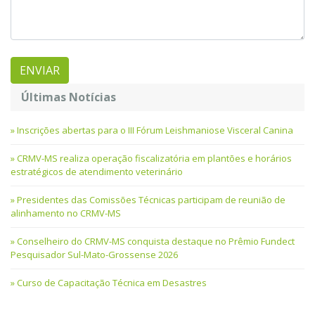
Últimas Notícias
Inscrições abertas para o III Fórum Leishmaniose Visceral Canina
CRMV-MS realiza operação fiscalizatória em plantões e horários
estratégicos de atendimento veterinário
Presidentes das Comissões Técnicas participam de reunião de
alinhamento no CRMV-MS
Conselheiro do CRMV-MS conquista destaque no Prêmio Fundect
Pesquisador Sul-Mato-Grossense 2026
Curso de Capacitação Técnica em Desastres