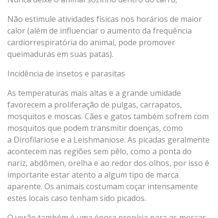
Não estimule atividades físicas nos horários de maior
calor (além de influenciar o aumento da frequência
cardiorrespiratória do animal, pode promover
queimaduras em suas patas).
Incidência de insetos e parasitas
As temperaturas mais altas e a grande umidade
favorecem a proliferação de pulgas, carrapatos,
mosquitos e moscas. Cães e gatos também sofrem com
mosquitos que podem transmitir doenças, como
a Dirofilariose e a Leishmaniose. As picadas geralmente
acontecem nas regiões sem pêlo, como a ponta do
nariz, abdômen, orelha e ao redor dos olhos, por isso é
importante estar atento a algum tipo de marca
aparente. Os animais costumam coçar intensamente
estes locais caso tenham sido picados.
O verão também é uma época propícia para as moscas,