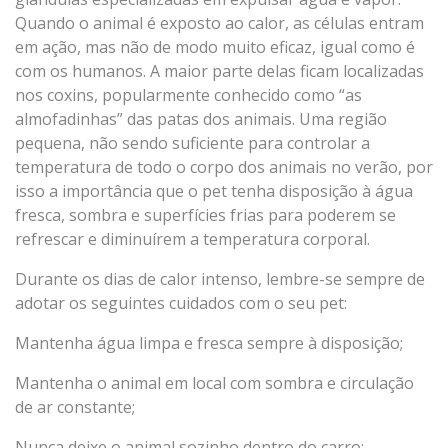
Quando o animal é exposto ao calor, as células entram
em ação, mas não de modo muito eficaz, igual como é
com os humanos. A maior parte delas ficam localizadas
nos coxins, popularmente conhecido como “as
almofadinhas” das patas dos animais. Uma região
pequena, não sendo suficiente para controlar a
temperatura de todo o corpo dos animais no verão, por
isso a importância que o pet tenha disposição à água
fresca, sombra e superfícies frias para poderem se
refrescar e diminuírem a temperatura corporal.
Durante os dias de calor intenso, lembre-se sempre de
adotar os seguintes cuidados com o seu pet:
Mantenha água limpa e fresca sempre à disposição;
Mantenha o animal em local com sombra e circulação
de ar constante;
Nunca deixe o animal sozinho dentro do carro;