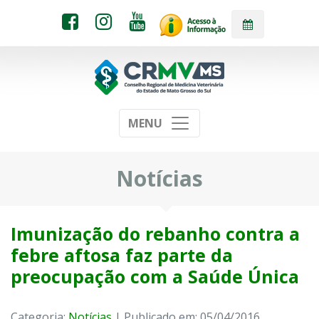
MENU
Notícias
Imunização do rebanho contra a
febre aftosa faz parte da
preocupação com a Saúde Única
Categoria:
Notícias
| Publicado em: 05/04/2016