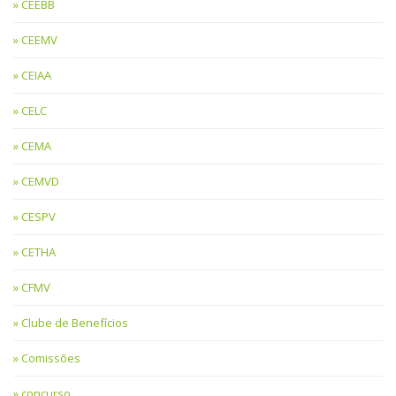
CEEBB
CEEMV
CEIAA
CELC
CEMA
CEMVD
CESPV
CETHA
CFMV
Clube de Benefícios
Comissões
concurso