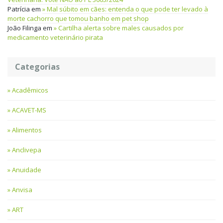
Patrícia
em
Mal súbito em cães: entenda o que pode ter levado à
morte cachorro que tomou banho em pet shop
João Filinga
em
Cartilha alerta sobre males causados por
medicamento veterinário pirata
Categorias
Acadêmicos
ACAVET-MS
Alimentos
Anclivepa
Anuidade
Anvisa
ART