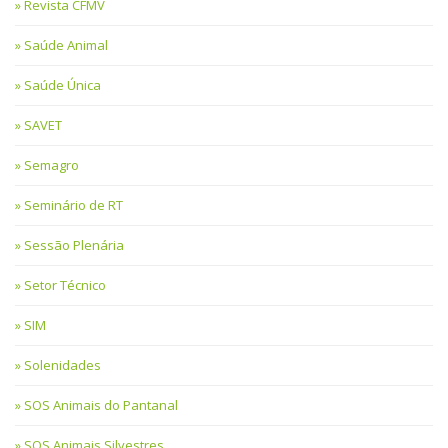
Revista CFMV
Saúde Animal
Saúde Única
SAVET
Semagro
Seminário de RT
Sessão Plenária
Setor Técnico
SIM
Solenidades
SOS Animais do Pantanal
SOS Animais Silvestres