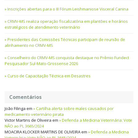
Inscrições abertas para o III Fórum Leishmaniose Visceral Canina
CRMV-MS realiza operação fiscalizatória em plantões e horários
estratégicos de atendimento veterinário
Presidentes das Comissões Técnicas participam de reunião de
alinhamento no CRMV-MS
Conselheiro do CRMV-MS conquista destaque no Prêmio Fundect
Pesquisador Sul-Mato-Grossense 2026
Curso de Capacitação Técnica em Desastres
Comentários
João Filinga
em
Cartilha alerta sobre males causados por
medicamento veterinário pirata
Victor Martins de Oliveira
em
Defenda a Medicina Veterinária: Vote
NÃO ao PL 3665/2024
MOACIRA KLOCKER MARTINS DE OLIVEIRA
em
Defenda a Medicina
Veterinária: Vote NÃO ao PL 3665/2024