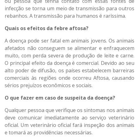
ou pessoa que tenha contato com essas fontes de
infecção se torna um meio de transmissão para outros
rebanhos. A transmissão para humanos é raríssima.
Quais os efeitos da febre aftosa?
A doença pode ser fatal em animais jovens. Os animais
afetados não conseguem se alimentar e enfraquecem
muito, com perda severa de produção de leite e carne.
O principal efeito da doença é comercial. Devido ao seu
alto poder de difusão, os países estabelecem barreiras
comerciais às regiões onde ocorreu Aftosa, causando
sérios prejuízos econômicos e sociais.
O que fazer em caso de suspeita da doença?
Qualquer pessoa que verifique os sintomas nos animais
deve comunicar imediatamente ao serviço veterinário
oficial. Um veterinário oficial fará inspeção dos animais
e tomará as providências necessárias.