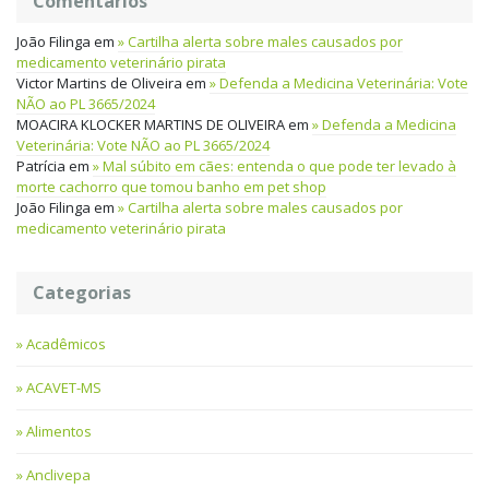
Comentários
João Filinga
em
Cartilha alerta sobre males causados por
medicamento veterinário pirata
Victor Martins de Oliveira
em
Defenda a Medicina Veterinária: Vote
NÃO ao PL 3665/2024
MOACIRA KLOCKER MARTINS DE OLIVEIRA
em
Defenda a Medicina
Veterinária: Vote NÃO ao PL 3665/2024
Patrícia
em
Mal súbito em cães: entenda o que pode ter levado à
morte cachorro que tomou banho em pet shop
João Filinga
em
Cartilha alerta sobre males causados por
medicamento veterinário pirata
Categorias
Acadêmicos
ACAVET-MS
Alimentos
Anclivepa