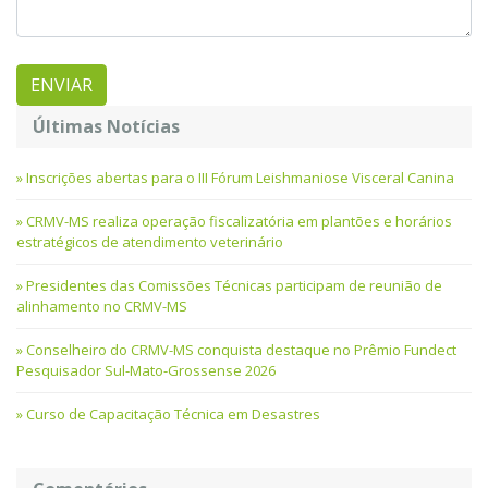
Últimas Notícias
Inscrições abertas para o III Fórum Leishmaniose Visceral Canina
CRMV-MS realiza operação fiscalizatória em plantões e horários
estratégicos de atendimento veterinário
Presidentes das Comissões Técnicas participam de reunião de
alinhamento no CRMV-MS
Conselheiro do CRMV-MS conquista destaque no Prêmio Fundect
Pesquisador Sul-Mato-Grossense 2026
Curso de Capacitação Técnica em Desastres