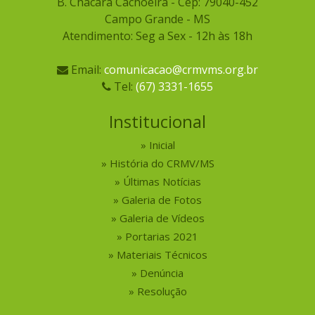
B. Chácara Cachoeira - Cep: 79040-452
Campo Grande - MS
Atendimento: Seg a Sex - 12h às 18h
Email:
comunicacao@crmvms.org.br
Tel:
(67) 3331-1655
Institucional
Inicial
História do CRMV/MS
Últimas Notícias
Galeria de Fotos
Galeria de Vídeos
Portarias 2021
Materiais Técnicos
Denúncia
Resolução