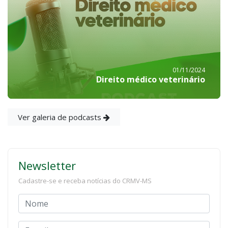
01/11/2024
Direito médico veterinário
Ver galeria de podcasts
Newsletter
Cadastre-se e receba notícias do CRMV-MS