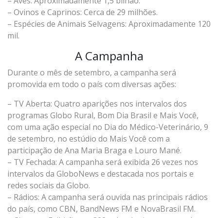
– Aves: Aproximadamente 1,5 bilhão.
– Ovinos e Caprinos: Cerca de 29 milhões.
– Espécies de Animais Selvagens: Aproximadamente 120
mil.
A Campanha
Durante o mês de setembro, a campanha será
promovida em todo o país com diversas ações:
– TV Aberta: Quatro aparições nos intervalos dos
programas Globo Rural, Bom Dia Brasil e Mais Você,
com uma ação especial no Dia do Médico-Veterinário, 9
de setembro, no estúdio do Mais Você com a
participação de Ana Maria Braga e Louro Mané.
– TV Fechada: A campanha será exibida 26 vezes nos
intervalos da GloboNews e destacada nos portais e
redes sociais da Globo.
– Rádios: A campanha será ouvida nas principais rádios
do país, como CBN, BandNews FM e NovaBrasil FM.