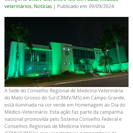
veterinários
,
Notícias
| Publicado em: 09/09/2024
A Sede do Conselho Regional de Medicina Veterinária
do Mato Grosso do Sul (CRMV/MS) em Campo Grande,
está iluminada na cor verde em homenagem ao Dia do
Médico-Veterinário. Esta ação faz parte da campanha
nacional promovida pelo Sistema Conselho Federal e
Conselhos Regionais de Medicina Veterinária