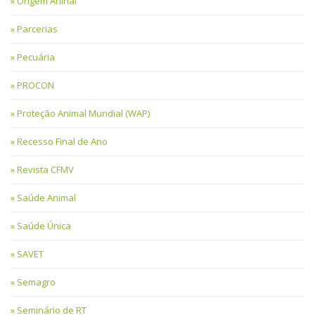
Origem Aninal
Parcerias
Pecuária
PROCON
Proteção Animal Mundial (WAP)
Recesso Final de Ano
Revista CFMV
Saúde Animal
Saúde Única
SAVET
Semagro
Seminário de RT