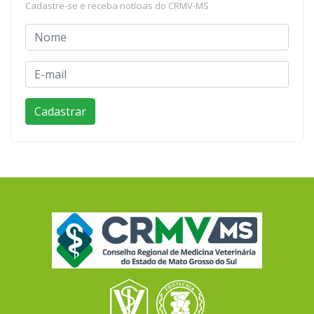
Cadastre-se e receba notícias do CRMV-MS