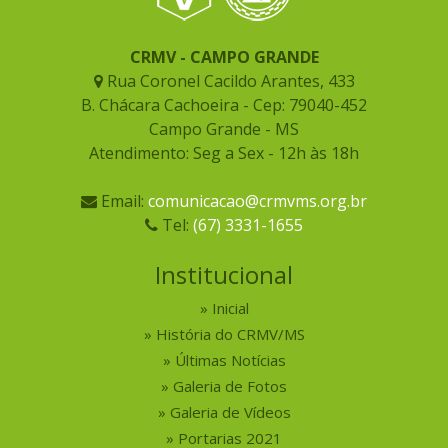
CRMV - CAMPO GRANDE
Rua Coronel Cacildo Arantes, 433
B. Chácara Cachoeira - Cep: 79040-452
Campo Grande - MS
Atendimento: Seg a Sex - 12h às 18h
Email:
comunicacao@crmvms.org.br
Tel:
(67) 3331-1655
Institucional
Inicial
História do CRMV/MS
Últimas Notícias
Galeria de Fotos
Galeria de Vídeos
Portarias 2021