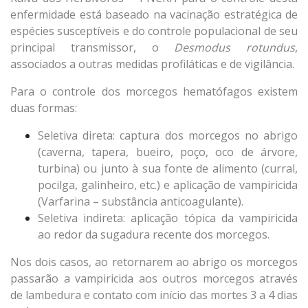
enfermidade está baseado na vacinação estratégica de
espécies susceptíveis e do controle populacional de seu
principal transmissor, o
Desmodus rotundus
,
associados a outras medidas profiláticas e de vigilância.
Para o controle dos morcegos hematófagos existem
duas formas:
Seletiva direta: captura dos morcegos no abrigo
(caverna, tapera, bueiro, poço, oco de árvore,
turbina) ou junto à sua fonte de alimento (curral,
pocilga, galinheiro, etc.) e aplicação de vampiricida
(Varfarina – substância anticoagulante).
Seletiva indireta: aplicação tópica da vampiricida
ao redor da sugadura recente dos morcegos.
Nos dois casos, ao retornarem ao abrigo os morcegos
passarão a vampiricida aos outros morcegos através
de lambedura e contato com início das mortes 3 a 4 dias