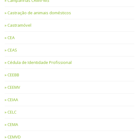
Campanhas CRMV-MS
Castração de animais domésticos
Castramóvel
CEA
CEAS
Cédula de Identidade Profissional
CEEBB
CEEMV
CEIAA
CELC
CEMA
CEMVD