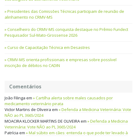
Presidentes das Comissões Técnicas participam de reunião de
alinhamento no CRMV-MS
Conselheiro do CRMV-MS conquista destaque no Prêmio Fundect
Pesquisador Sul-Mato-Grossense 2026
Curso de Capacitação Técnica em Desastres
CRMV-MS orienta profissionais e empresas sobre possível
inscrição de débitos no CADIN
Comentários
João Filinga
em
Cartilha alerta sobre males causados por
medicamento veterinário pirata
Victor Martins de Oliveira
em
Defenda a Medicina Veterinária: Vote
NÃO ao PL 3665/2024
MOACIRA KLOCKER MARTINS DE OLIVEIRA
em
Defenda a Medicina
Veterinária: Vote NÃO ao PL 3665/2024
Patrícia
em
Mal súbito em cães: entenda o que pode ter levado à