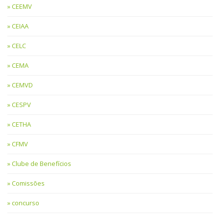
CEEMV
CEIAA
CELC
CEMA
CEMVD
CESPV
CETHA
CFMV
Clube de Benefícios
Comissões
concurso