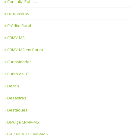
Consulta Pública
coronavírus
Crédito Rural
CRMV-MS
CRMV-MS em Pauta
Curiosidades
Curso de RT
Decon
Desastres
Destaques
Divulga CRMV-MS
Eleição 2021 CRMV-MS