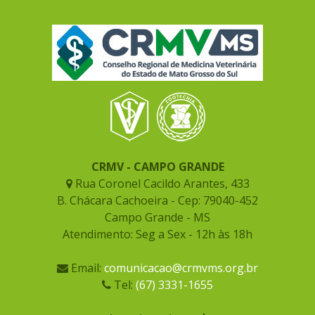
CRMV - CAMPO GRANDE
Rua Coronel Cacildo Arantes, 433
B. Chácara Cachoeira - Cep: 79040-452
Campo Grande - MS
Atendimento: Seg a Sex - 12h às 18h
Email:
comunicacao@crmvms.org.br
Tel:
(67) 3331-1655