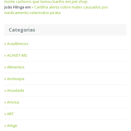
morte cachorro que tomou banho em pet shop
João Filinga
em
Cartilha alerta sobre males causados por
medicamento veterinário pirata
Categorias
Acadêmicos
ACAVET-MS
Alimentos
Anclivepa
Anuidade
Anvisa
ART
Artigo