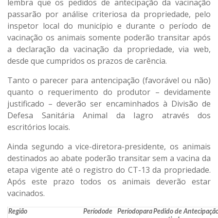
lembra que os pedidos de antecipação da vacinação
passarão por análise criteriosa da propriedade, pelo
inspetor local do município e durante o período de
vacinação os animais somente poderão transitar após
a declaração da vacinação da propriedade, via web,
desde que cumpridos os prazos de carência.
Tanto o parecer para antencipação (favorável ou não)
quanto o requerimento do produtor – devidamente
justificado – deverão ser encaminhados à Divisão de
Defesa Sanitária Animal da Iagro através dos
escritórios locais.
Ainda segundo a vice-diretora-presidente, os animais
destinados ao abate poderão transitar sem a vacina da
etapa vigente até o registro do CT-13 da propriedade.
Após este prazo todos os animais deverão estar
vacinados.
Região
Período
de
Período
para
Pedido de Antecipaçã