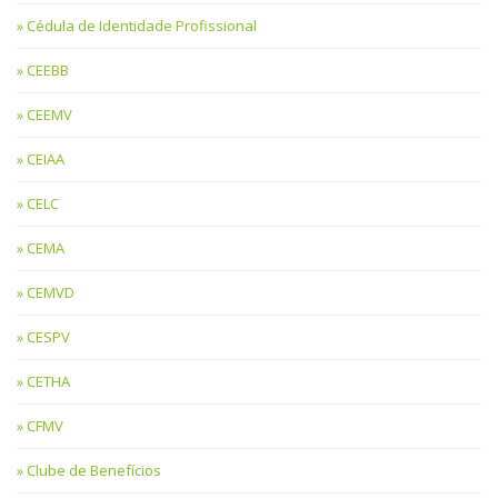
Cédula de Identidade Profissional
CEEBB
CEEMV
CEIAA
CELC
CEMA
CEMVD
CESPV
CETHA
CFMV
Clube de Benefícios