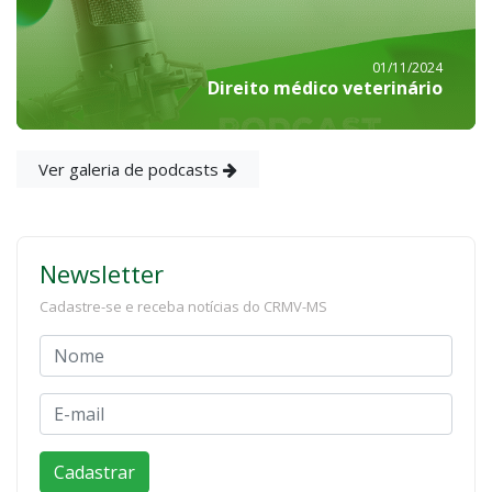
01/11/2024
Direito médico veterinário
Ver galeria de podcasts
Newsletter
Cadastre-se e receba notícias do CRMV-MS