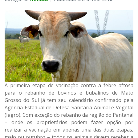
A primeira etapa de vacinação contra a febre aftosa
para o rebanho de bovinos e bubalinos de Mato
Grosso do Sul já tem seu calendário confirmado pela
Agência Estadual de Defesa Sanitária Animal e Vegetal
(Iagro). Com exceção do rebanho da região do Pantanal
– onde os proprietários podem fazer opção por
realizar a vacinação em apenas uma das duas etapas,
maio ou outubro – todos os animais devem receber a