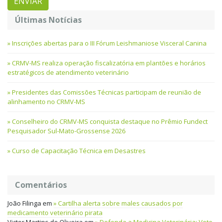
Últimas Notícias
Inscrições abertas para o III Fórum Leishmaniose Visceral Canina
CRMV-MS realiza operação fiscalizatória em plantões e horários
estratégicos de atendimento veterinário
Presidentes das Comissões Técnicas participam de reunião de
alinhamento no CRMV-MS
Conselheiro do CRMV-MS conquista destaque no Prêmio Fundect
Pesquisador Sul-Mato-Grossense 2026
Curso de Capacitação Técnica em Desastres
Comentários
João Filinga
em
Cartilha alerta sobre males causados por
medicamento veterinário pirata
Victor Martins de Oliveira
em
Defenda a Medicina Veterinária: Vote