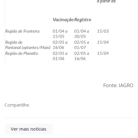
a partir de
Vacinação
Registro
Região de Fronteira
01/04 a
01/04 a
15/03
15/05
30/05
Região do
02/05 a
02/05 a
15/04
Pantanal
(optantes/Maio)
16/06
01/07
Região do Planalto
02/05 a
02/05 a
15/04
01/06
16/06
Fonte: IAGRO
Compartilhe:
Ver mais notícias