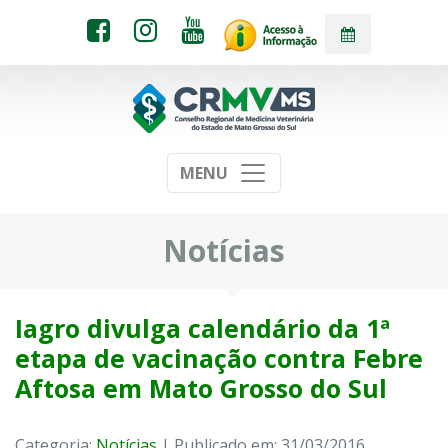
MENU
Notícias
Iagro divulga calendário da 1ª
etapa de vacinação contra Febre
Aftosa em Mato Grosso do Sul
Categoria:
Notícias
| Publicado em: 31/03/2016