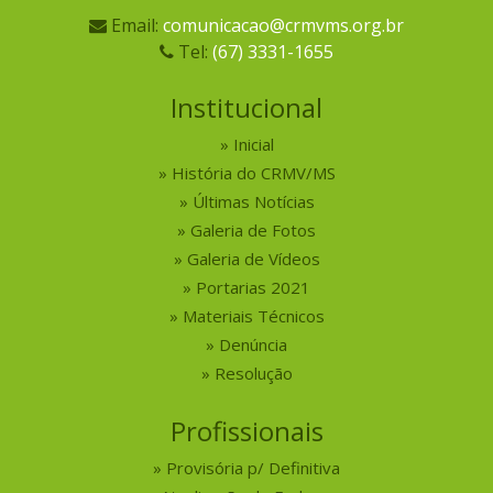
Email:
comunicacao@crmvms.org.br
Tel:
(67) 3331-1655
Institucional
Inicial
História do CRMV/MS
Últimas Notícias
Galeria de Fotos
Galeria de Vídeos
Portarias 2021
Materiais Técnicos
Denúncia
Resolução
Profissionais
Provisória p/ Definitiva