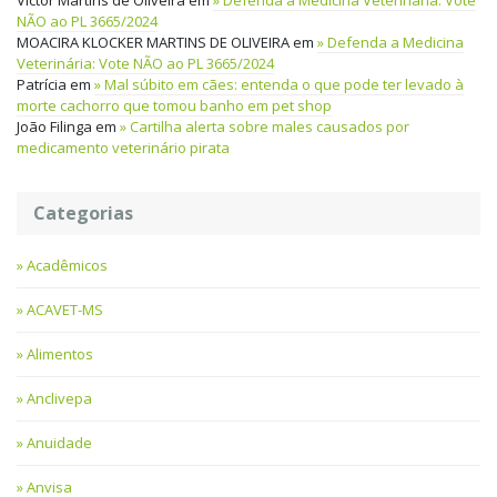
NÃO ao PL 3665/2024
MOACIRA KLOCKER MARTINS DE OLIVEIRA
em
Defenda a Medicina
Veterinária: Vote NÃO ao PL 3665/2024
Patrícia
em
Mal súbito em cães: entenda o que pode ter levado à
morte cachorro que tomou banho em pet shop
João Filinga
em
Cartilha alerta sobre males causados por
medicamento veterinário pirata
Categorias
Acadêmicos
ACAVET-MS
Alimentos
Anclivepa
Anuidade
Anvisa