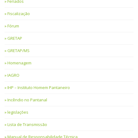
Feriados
Fiscalização
Fórum
GRETAP
GRETAP/MS
Homenagem
IAGRO
IHP – Instituto Homem Pantaneiro
Incêndio no Pantanal
legislações
Lista de Transmissão
Manual de Responsabilidade Técnica