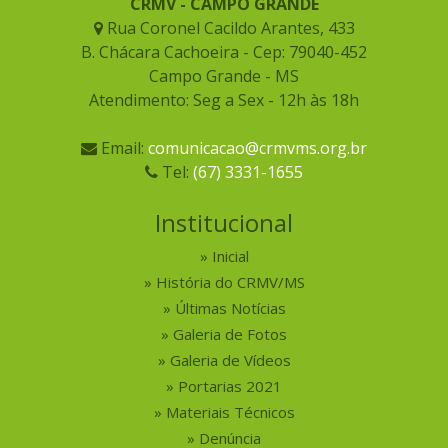
CRMV - CAMPO GRANDE
Rua Coronel Cacildo Arantes, 433
B. Chácara Cachoeira - Cep: 79040-452
Campo Grande - MS
Atendimento: Seg a Sex - 12h às 18h
Email:
comunicacao@crmvms.org.br
Tel:
(67) 3331-1655
Institucional
Inicial
História do CRMV/MS
Últimas Notícias
Galeria de Fotos
Galeria de Vídeos
Portarias 2021
Materiais Técnicos
Denúncia