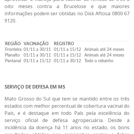
oito meses contra a Brucelose e que maiores
informações podem ser obtidas no Disk Aftosa: 0800 67
9120.
REGIÃO
VACINAÇÃO
REGISTRO
Fronteira
01/11 a 30/11
01/11 a 15/12
Animais até 24 meses
Planalto
01/11 a 30/11
01/11 a 15/12
Animais até 24 meses
Pantanal
01/11 a 15/12
01/11 a 30/12
Todo o rebanho
SERVIÇO DE DEFESA EM MS
Mato Grosso do Sul que tem se mantido entre os três
estados com melhor percentual de cobertura vacinal do
País, e é destaque em todo País pela excelência do
serviço oficial de defesa agropecuária. Desde a
incidência da doença há 11 anos no estado, os bons