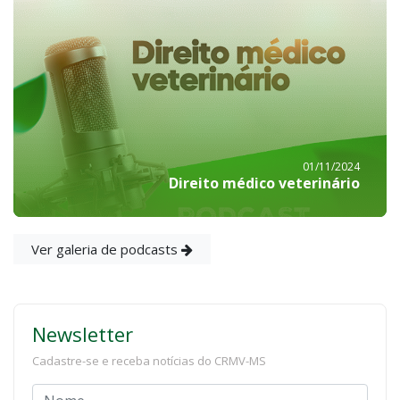
01/11/2024
Direito médico veterinário
Ver galeria de podcasts
Newsletter
Cadastre-se e receba notícias do CRMV-MS