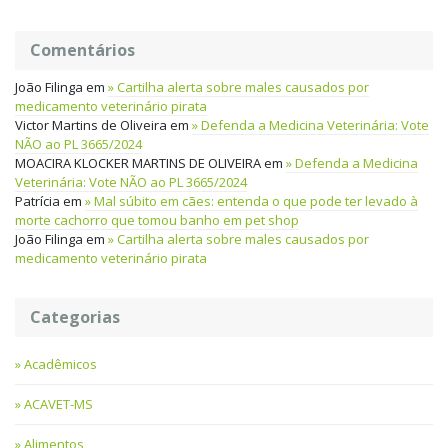
Comentários
João Filinga
em
Cartilha alerta sobre males causados por
medicamento veterinário pirata
Victor Martins de Oliveira
em
Defenda a Medicina Veterinária: Vote
NÃO ao PL 3665/2024
MOACIRA KLOCKER MARTINS DE OLIVEIRA
em
Defenda a Medicina
Veterinária: Vote NÃO ao PL 3665/2024
Patrícia
em
Mal súbito em cães: entenda o que pode ter levado à
morte cachorro que tomou banho em pet shop
João Filinga
em
Cartilha alerta sobre males causados por
medicamento veterinário pirata
Categorias
Acadêmicos
ACAVET-MS
Alimentos