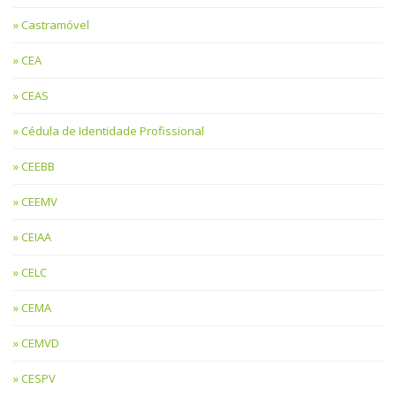
Castramóvel
CEA
CEAS
Cédula de Identidade Profissional
CEEBB
CEEMV
CEIAA
CELC
CEMA
CEMVD
CESPV