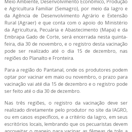
Meio Ambiente, Desenvolvimento Econômico, Produção
e Agricultura Familiar (Semagro), por meio da Iagro e
da Agência de Desenvolvimento Agrário e Extensão
Rural (Agraer) e que conta com o apoio do Ministério
da Agricultura, Pecuária e Abastecimento (Mapa) e da
Embrapa Gado de Corte, será encerrada nesta quinta-
feira, dia 30 de novembro, e o registro desta vacinação
pode ser realizado até o dia 15 de dezembro, nas
regiões do Planalto e Fronteira.
Para a região do Pantanal, onde os produtores podem
optar por vacinar em maio ou novembro, o prazo para
vacinação vai até dia 15 de dezembro e o registro pode
ser feito até o dia 30 de dezembro.
Nas três regiões, o registro da vacinação deve ser
realizado diretamente pelo produtor no
site da IAGRO
,
ou em casos específicos, e a critério da Iagro, em seus
escritórios locais, lembrando que os pecuaristas devem
aproveitar o manejo para vacinar as fêmeas de três a