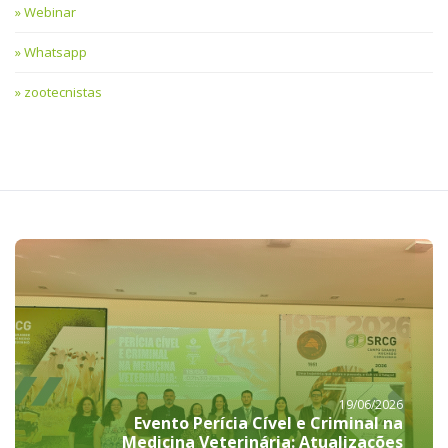
Webinar
Whatsapp
zootecnistas
19/06/2026
Evento Perícia Cível e Criminal na
Medicina Veterinária: Atualizações