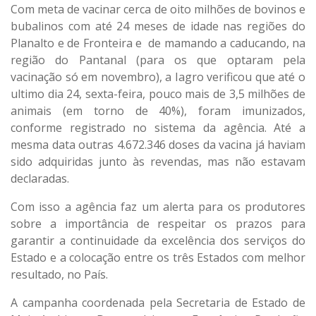
Com meta de vacinar cerca de oito milhões de bovinos e
bubalinos com até 24 meses de idade nas regiões do
Planalto e de Fronteira e de mamando a caducando, na
região do Pantanal (para os que optaram pela
vacinação só em novembro), a Iagro verificou que até o
ultimo dia 24, sexta-feira, pouco mais de 3,5 milhões de
animais (em torno de 40%), foram imunizados,
conforme registrado no sistema da agência. Até a
mesma data outras 4.672.346 doses da vacina já haviam
sido adquiridas junto às revendas, mas não estavam
declaradas.
Com isso a agência faz um alerta para os produtores
sobre a importância de respeitar os prazos para
garantir a continuidade da excelência dos serviços do
Estado e a colocação entre os três Estados com melhor
resultado, no País.
A campanha coordenada pela Secretaria de Estado de