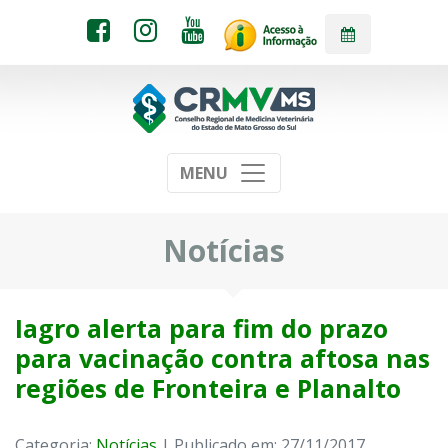
MENU
Notícias
Iagro alerta para fim do prazo
para vacinação contra aftosa nas
regiões de Fronteira e Planalto
Categoria:
Notícias
| Publicado em: 27/11/2017