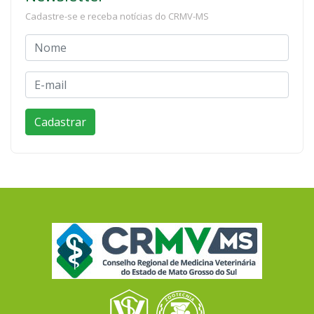
Cadastre-se e receba notícias do CRMV-MS