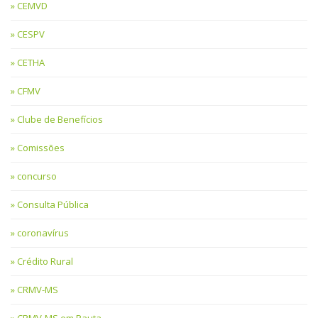
CEMVD
CESPV
CETHA
CFMV
Clube de Benefícios
Comissões
concurso
Consulta Pública
coronavírus
Crédito Rural
CRMV-MS
CRMV-MS em Pauta