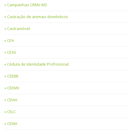
Campanhas CRMV-MS
Castração de animais domésticos
Castramóvel
CEA
CEAS
Cédula de Identidade Profissional
CEEBB
CEEMV
CEIAA
CELC
CEMA