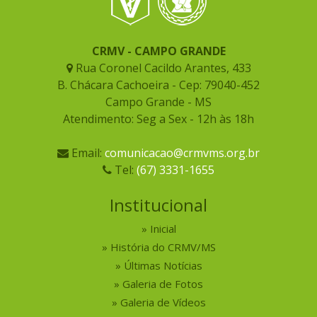
CRMV - CAMPO GRANDE
Rua Coronel Cacildo Arantes, 433
B. Chácara Cachoeira - Cep: 79040-452
Campo Grande - MS
Atendimento: Seg a Sex - 12h às 18h
Email:
comunicacao@crmvms.org.br
Tel:
(67) 3331-1655
Institucional
Inicial
História do CRMV/MS
Últimas Notícias
Galeria de Fotos
Galeria de Vídeos