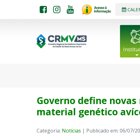
CALE
Institu
Governo define novas
material genético avíc
Categoria:
Notícias
| Publicado em: 06/07/2