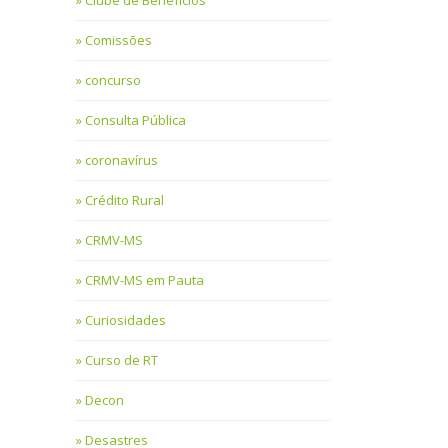
Clube de Benefícios
Comissões
concurso
Consulta Pública
coronavírus
Crédito Rural
CRMV-MS
CRMV-MS em Pauta
Curiosidades
Curso de RT
Decon
Desastres