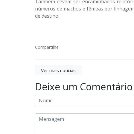
Também devem ser encaminhados relatóri
números de machos e fêmeas por linhagem, 
de destino.
Compartilhe:
Ver mais notícias
Deixe um Comentário