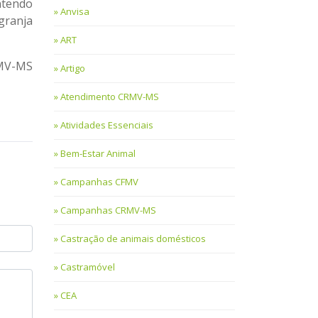
ntendo
Anvisa
granja
ART
RMV-MS
Artigo
Atendimento CRMV-MS
Atividades Essenciais
Bem-Estar Animal
Campanhas CFMV
Campanhas CRMV-MS
Castração de animais domésticos
Castramóvel
CEA