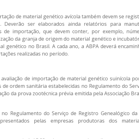
tação de material genético avícola também devem se regist
). Deverão ser elaborados ainda relatórios para manu
os de importação, que devem conter, por exemplo, núm
zação da granja de origem do material genético e incubatóri
ial genético no Brasil. A cada ano, a ABPA deverá encamin
tações realizadas no período.
avaliação de importação de material genético suinícola po
s de ordem sanitária estabelecidas no Regulamento do Serv
cação da prova zootécnica prévia emitida pela Associação Bra
dos no Regulamento do Serviço de Registro Genealógico da
presentados pelas empresas produtoras dos materi