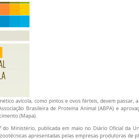
ético avícola, como pintos e ovos férteis, devem passar, a 
 Associação Brasileira de Proteína Animal (ABPA) e aprova
ecimento (Mapa).
 do Ministério, publicada em maio no Diário Oficial da Un
zootécnicas apresentadas pelas empresas produtoras de pl