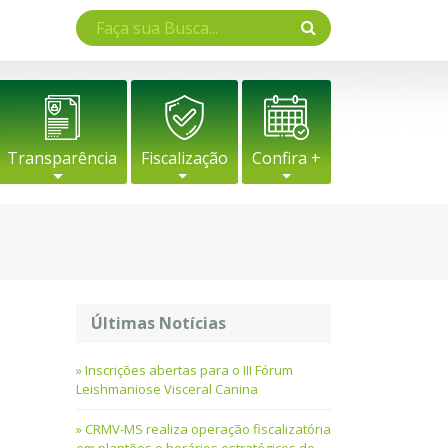
Transparência
Fiscalização
Confira +
Últimas Notícias
Inscrições abertas para o III Fórum
Leishmaniose Visceral Canina
CRMV-MS realiza operação fiscalizatória