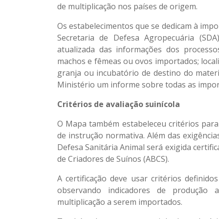
de multiplicação nos países de origem.
Os estabelecimentos que se dedicam à impor
Secretaria de Defesa Agropecuária (SDA
atualizada das informações dos process
machos e fêmeas ou ovos importados; locali
granja ou incubatório de destino do mater
Ministério um informe sobre todas as impor
Critérios de avaliação suinícola
O Mapa também estabeleceu critérios para 
de instrução normativa. Além das exigência
Defesa Sanitária Animal será exigida certifi
de Criadores de Suínos (ABCS).
A certificação deve usar critérios defini
observando indicadores de produção a
multiplicação a serem importados.