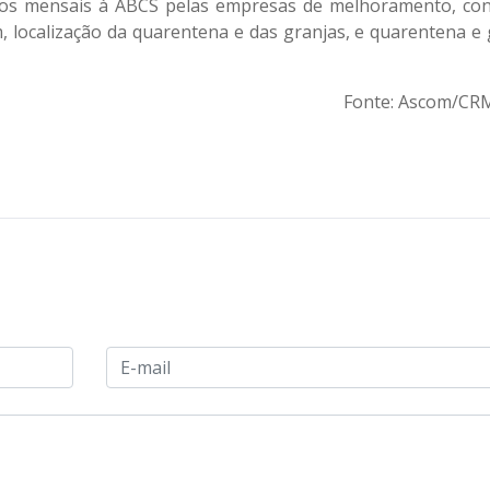
os mensais à ABCS pelas empresas de melhoramento, co
localização da quarentena e das granjas, e quarentena e 
Fonte: Ascom/C