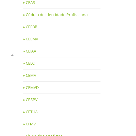
CEAS
Cédula de Identidade Profissional
CEEBB
CEEMV
CEIAA
CELC
CEMA
CEMVD
CESPV
CETHA
CFMV