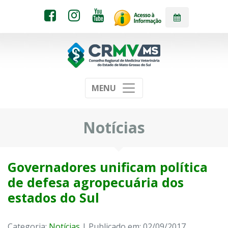
MENU
Notícias
Governadores unificam política
de defesa agropecuária dos
estados do Sul
Categoria:
Notícias
| Publicado em: 02/09/2017