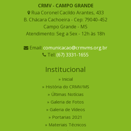
CRMV - CAMPO GRANDE
Rua Coronel Cacildo Arantes, 433
B. Chácara Cachoeira - Cep: 79040-452
Campo Grande - MS
Atendimento: Seg a Sex - 12h às 18h
Email:
comunicacao@crmvms.org.br
Tel:
(67) 3331-1655
Institucional
Inicial
História do CRMV/MS
Últimas Notícias
Galeria de Fotos
Galeria de Vídeos
Portarias 2021
Materiais Técnicos