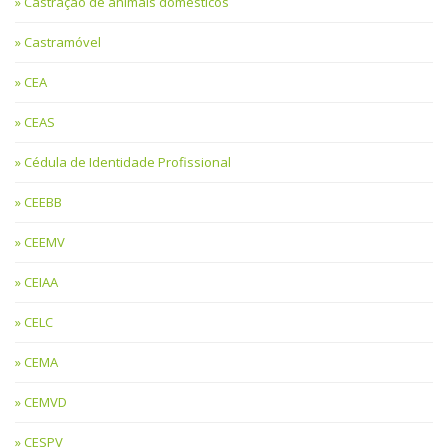
Castração de animais domésticos
Castramóvel
CEA
CEAS
Cédula de Identidade Profissional
CEEBB
CEEMV
CEIAA
CELC
CEMA
CEMVD
CESPV