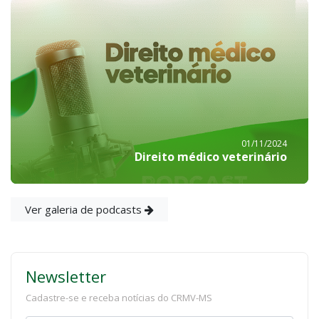
01/11/2024
Direito médico veterinário
Ver galeria de podcasts
Newsletter
Cadastre-se e receba notícias do CRMV-MS