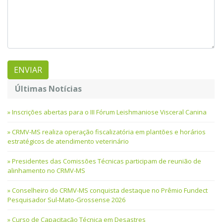
Últimas Notícias
Inscrições abertas para o III Fórum Leishmaniose Visceral Canina
CRMV-MS realiza operação fiscalizatória em plantões e horários
estratégicos de atendimento veterinário
Presidentes das Comissões Técnicas participam de reunião de
alinhamento no CRMV-MS
Conselheiro do CRMV-MS conquista destaque no Prêmio Fundect
Pesquisador Sul-Mato-Grossense 2026
Curso de Capacitação Técnica em Desastres